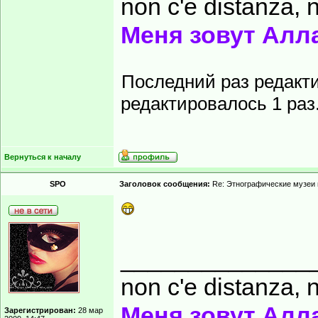
non c'e distanza, n
Меня зовут Алл
Последний раз редакт
редактировалось 1 раз
Вернуться к началу
SPO
Заголовок сообщения:
Re: Этнографические музеи
______________
non c'e distanza, n
Меня зовут Алл
Зарегистрирован:
28 мар