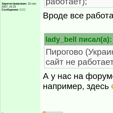
работает);
Зарегистрирован:
15 сен
2007, 15:15
Сообщения:
5232
Вроде все работа
lady_bell писал(а):
Пирогово (Украи
сайт не работает
А у нас на форум
например, здесь