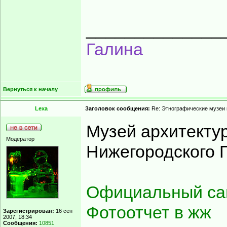
______________
Галина
Вернуться к началу
Lexa
Заголовок сообщения:
Re: Этнографические музеи
Музей архитекту
Модератор
Нижегородского 
Официальный са
Фотоотчет в жж
Зарегистрирован:
16 сен
2007, 18:34
Сообщения:
10851