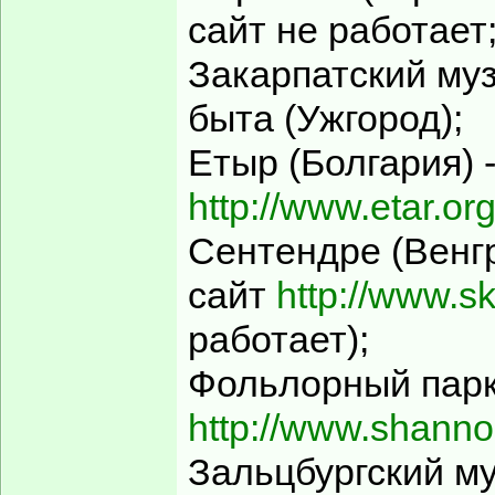
сайт не работает
Закарпатский му
быта (Ужгород);
Етыр (Болгария) 
http://www.etar.org
Сентендре (Венгр
сайт
http://www.s
работает);
Фольлорный парк 
http://www.shanno
Зальцбургский му