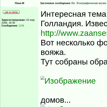
Лена М
Заголовок сообщения:
Re: Этнографические музеи
Интересная тема
Зарегистрирован:
02 мар
Голландия. Извес
2008, 18:30
Сообщения:
1246
http://www.zaans
Вот несколько фо
вояжа.
Тут собраны обра
домов...