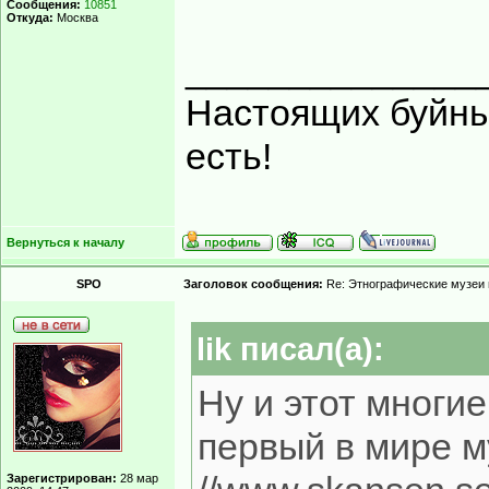
Сообщения:
10851
Откуда:
Москва
______________
Настоящих буйных
есть!
Вернуться к началу
SPO
Заголовок сообщения:
Re: Этнографические музеи
lik писал(а):
Ну и этот многие
первый в мире м
Зарегистрирован:
28 мар