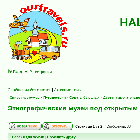
НА
Вход
Регистрация
Сообщения без ответов
|
Активные темы
Список форумов
»
Путешествия
»
Советы бывалых
»
Достопримечательно
Этнографические музеи под открытым
Страница
1
из
2
[ Сообщений: 33 ]
Версия для печати
|
Сообщить другу