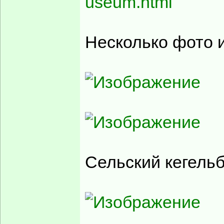
useum.html
Несколько фото и
Сельский кегельб