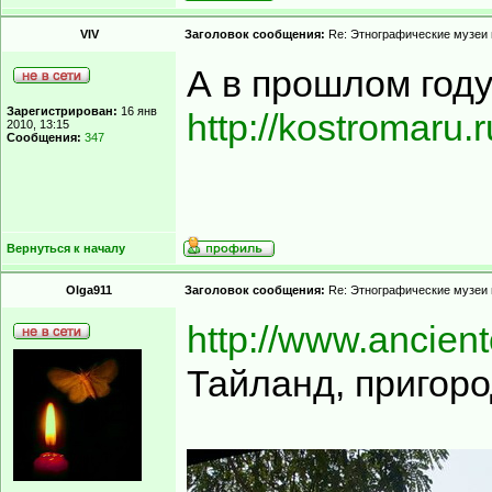
VIV
Заголовок сообщения:
Re: Этнографические музеи
А в прошлом году
Зарегистрирован:
16 янв
http://kostromaru
2010, 13:15
Сообщения:
347
Вернуться к началу
Olga911
Заголовок сообщения:
Re: Этнографические музеи
http://www.ancient
Тайланд, пригород