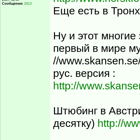
Сообщения:
2013
Еще есть в Трон
Ну и этот многие
первый в мире м
//www.skansen.se
рус. версия :
http://www.skanse
Штюбинг в Австри
десятку)
http://w