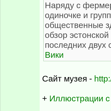
Наряду с ферме
одиночке и груп
общественные з
обзор эстонской
последних двух 
Вики
Сайт музея -
http
+
Иллюстрации с