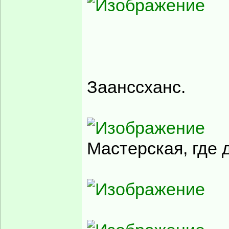
Заанссханс.
Мастерская, где