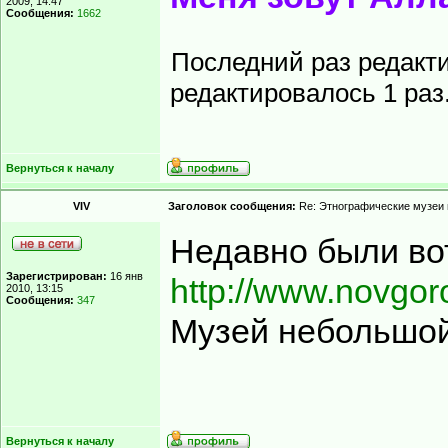
2009, 14:47
Сообщения:
1662
Последний раз редакт
редактировалось 1 раз
Вернуться к началу
VIV
Заголовок сообщения:
Re: Этнографические музеи
Недавно были вот
Зарегистрирован:
16 янв
http://www.novgorod
2010, 13:15
Сообщения:
347
Музей небольшой
Вернуться к началу