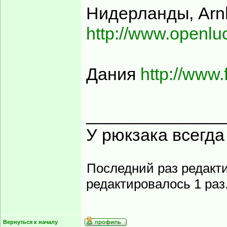
Нидерланды, Arn
http://www.openlu
Дания
http://www
______________
У рюкзака всегд
Последний раз редакт
редактировалось 1 раз
Вернуться к началу