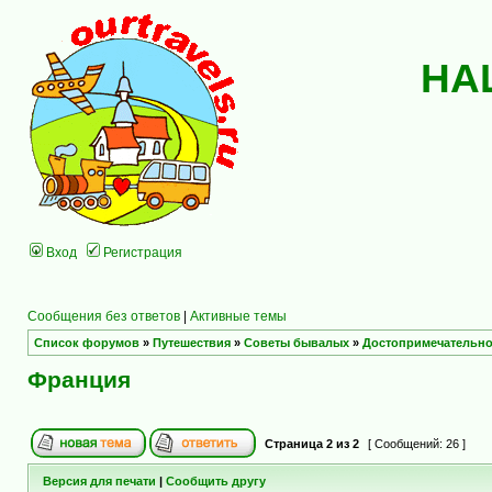
НА
Вход
Регистрация
Сообщения без ответов
|
Активные темы
Список форумов
»
Путешествия
»
Советы бывалых
»
Достопримечательно
Франция
Страница
2
из
2
[ Сообщений: 26 ]
Версия для печати
|
Сообщить другу