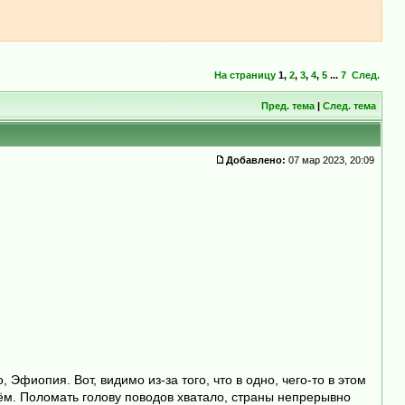
На страницу
1
,
2
,
3
,
4
,
5
...
7
След.
Пред. тема
|
След. тема
Добавлено:
07 мар 2023, 20:09
Эфиопия. Вот, видимо из-за того, что в одно, чего-то в этом
воём. Поломать голову поводов хватало, страны непрерывно