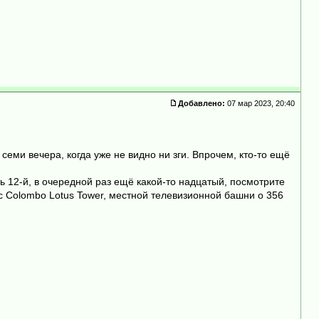
Добавлено:
07 мар 2023, 20:40
 семи вечера, когда уже не видно ни зги. Впрочем, кто-то ещё
ять 12-й, в очередной раз ещё какой-то надцатый, посмотрите
ос Colombo Lotus Tower, местной телевизионной башни о 356