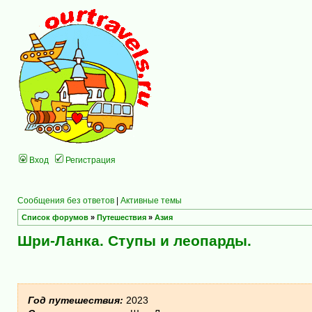
Вход
Регистрация
Сообщения без ответов
|
Активные темы
Список форумов
»
Путешествия
»
Азия
Шри-Ланка. Ступы и леопарды.
Год путешествия:
2023