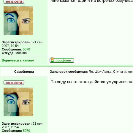
Мне кажется, Шри я на встречах озвучив
Зарегистрирован:
21 сен
2007, 19:54
Сообщения:
5070
Откуда:
Москва
Вернуться к началу
Самойловы
Заголовок сообщения:
Re: Шри-Ланка. Ступы и лео
По ходу всего этого действа умудрился н
Зарегистрирован:
21 сен
2007, 19:54
Сообщения:
5070