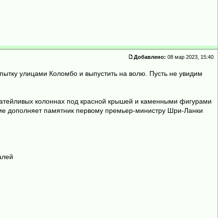
Добавлено:
08 мар 2023, 15:40
ь пытку улицами Коломбо и выпустить на волю. Пусть не увидим
затейливых колоннах под красной крышей и каменными фигурами
лепие дополняет памятник первому премьер-министру Шри-Ланки
алей