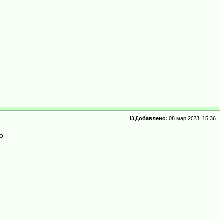
е
Добавлено:
08 мар 2023, 15:36
о