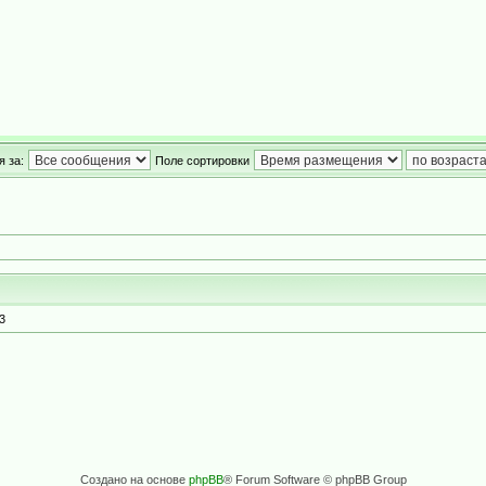
 за:
Поле сортировки
3
Создано на основе
phpBB
® Forum Software © phpBB Group