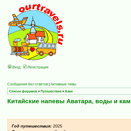
Вход
Регистрация
Сообщения без ответов
|
Активные темы
Список форумов
»
Путешествия
»
Азия
Китайские напевы Аватара, воды и кам
Год путешествия:
2025