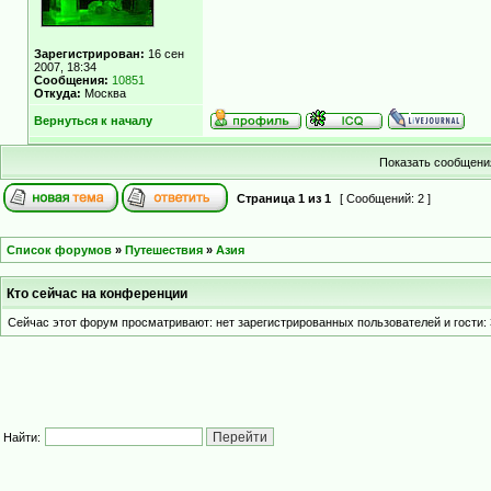
Зарегистрирован:
16 сен
2007, 18:34
Сообщения:
10851
Откуда:
Москва
Вернуться к началу
Показать сообщения
Страница
1
из
1
[ Сообщений: 2 ]
Список форумов
»
Путешествия
»
Азия
Кто сейчас на конференции
Сейчас этот форум просматривают: нет зарегистрированных пользователей и гости: 
Найти: