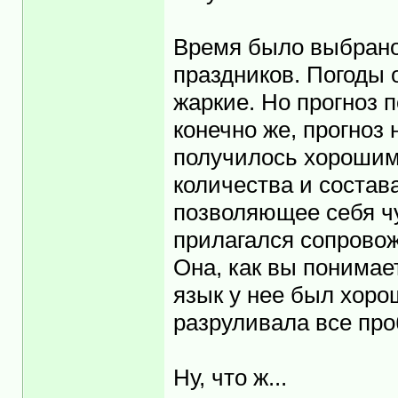
Время было выбрано 
праздников. Погоды 
жаркие. Но прогноз п
конечно же, прогноз
получилось хорошим
количества и состав
позволяющее себя чу
прилагался сопровож
Она, как вы понимает
язык у нее был хоро
разруливала все про
Ну, что ж...