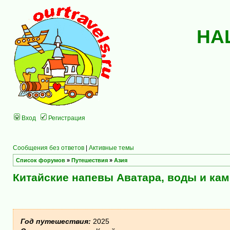
НА
Вход
Регистрация
Сообщения без ответов
|
Активные темы
Список форумов
»
Путешествия
»
Азия
Китайские напевы Аватара, воды и кам
Год путешествия:
2025