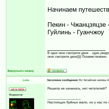
Начинаем путешеств
Пекин - Чжанцзяцзе -
Гуйлинь - Гуанчжоу
_________________
В одно окно смотрели двое... один увиде
окно смотрели двое)))) Позаимствовано.
Вернуться к началу
Lexa
Заголовок сообщения:
Re: Китайские напевы А
Решила не начинать, нет читателей?
Модератор
_________________
Настоящих буйных мало, но у нас по 