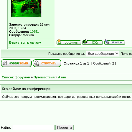
Зарегистрирован:
16 сен
2007, 18:34
Сообщения:
10851
Откуда:
Москва
Вернуться к началу
Показать сообщения за:
Поле с
Страница
1
из
1
[ Сообщений: 2 ]
Список форумов
»
Путешествия
»
Азия
Кто сейчас на конференции
Сейчас этот форум просматривают: нет зарегистрированных пользователей и гости: 
Найти: