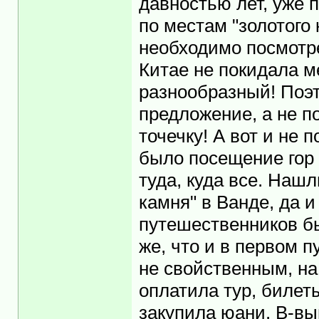
давностью лет, уже 
по местам "золотого к
необходимо посмотре
Китае не покидала м
разнообразный! Поэ
предложение, а не по
точечку! А вот и не 
было посещение гор А
туда, куда все. Наш
камня" в Ванде, да 
путешественников бы
же, что и в первом 
не свойственным, на
оплатила тур, билет
закупила юани. В-выг