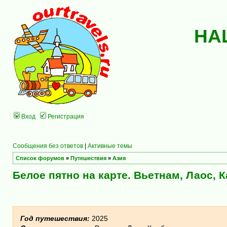
НА
Вход
Регистрация
Сообщения без ответов
|
Активные темы
Список форумов
»
Путешествия
»
Азия
Белое пятно на карте. Вьетнам, Лаос, 
Год путешествия:
2025