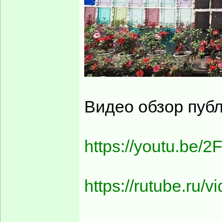
Видео обзор публ
https://youtu.be
https://rutube.ru