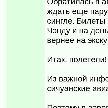
Обратилась в а
ждать еще пару
сингле. Билеты
Чэнду и на день
вернее на экск
Итак, полетели!
Из важной инфо
сичуанские ави
Поэтому в аэро