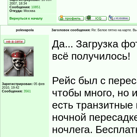
2007, 18:34
Сообщения:
10851
Откуда:
Москва
Вернуться к началу
polevapola
Заголовок сообщения:
Re: Белое пятно на карте. В
Да... Загрузка ф
всё получилось!
Рейс был с перес
Зарегистрирован:
05 фев
2010, 19:42
чтобы много, но и
Сообщения:
3561
есть транзитные 
ночной пересадке
ночлега. Бесплат