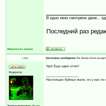
_____________
В одно окно смотрели двое... о
Последний раз реда
Вернуться к началу
Lexa
Заголовок сообщения:
Re: Белое пятно на карт
Ура! Еще один отчет!
Модератор
_________________
Настоящих буйных мало, но у нас по 
Зарегистрирован:
16 сен