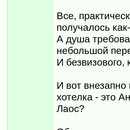
Все, практическ
получалось как-
А душа требовал
небольшой пере
И безвизового, 
И вот внезапно 
хотелка - это Ан
Лаос?