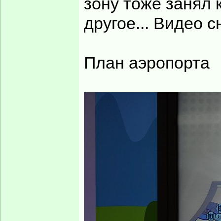
зону тоже занял к
другое... Видео 
План аэропорта