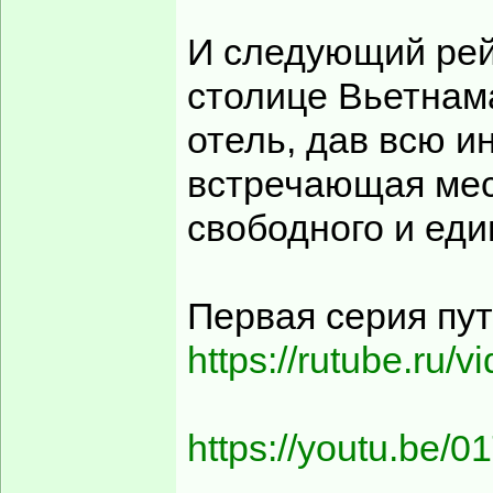
И следующий рейс
столице Вьетнама
отель, дав всю и
встречающая мес
свободного и еди
Первая серия пу
https://rutube.ru/
https://youtu.be