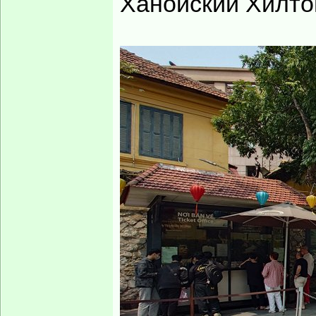
Ханойский Хилтон