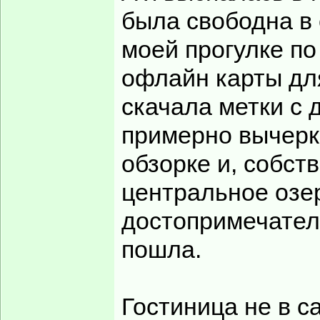
была свободна в 
моей прогулке по
офлайн карты для
скачала метки с 
примерно вычеркн
обзорке и, собст
центральное озер
достопримечател
пошла.
Гостиница не в с