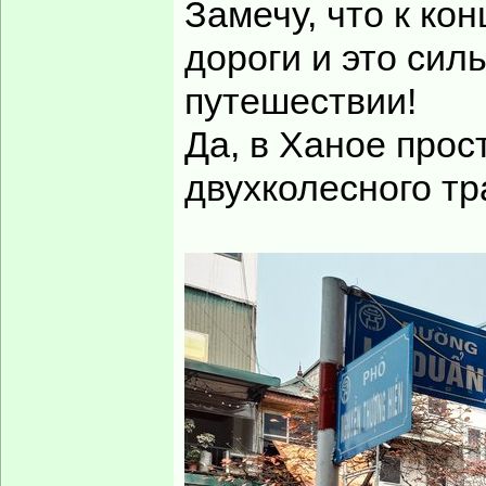
Замечу, что к ко
дороги и это сил
путешествии!
Да, в Ханое прос
двухколесного тр