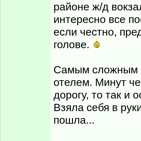
районе ж/д вокза
интересно все по
если честно, пре
голове.
Самым сложным б
отелем. Минут че
дорогу, то так и 
Взяла себя в рук
пошла...