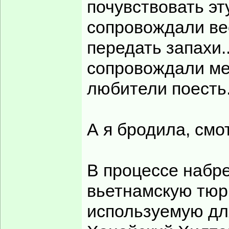
почувствовать эт
сопровождали ве
передать запахи..
сопровождали ме
любители поесть.
А я бродила, смо
В процессе набр
вьетнамскую тюр
используемую дл