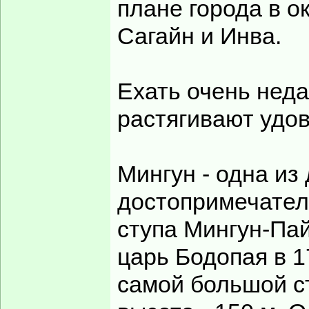
плане города в о
Сагайн и Инва.
Ехать очень неда
растягивают удов
Мингун - одна из
достопримечател
ступа Мингун-Пай
царь Бодопая в 1
самой большой с