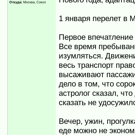
Откуда:
Москва, Сокол
1 января перелет в 
Первое впечатление 
Все время пребывани
изумляться. Движени
весь транспорт прав
высаживают пассажи
дело в том, что сор
астролог сказал, что
сказать не удосужил
Вечер, ужин, прогул
еде можно не эконо