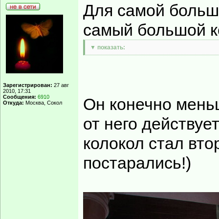
Для самой больш
самый большой к
▼ показать:
Зарегистрирован:
27 авг
2010, 17:31
Сообщения:
6910
Он конечно меньш
Откуда:
Москва, Сокол
от него действует
колокол стал вто
постарались!)