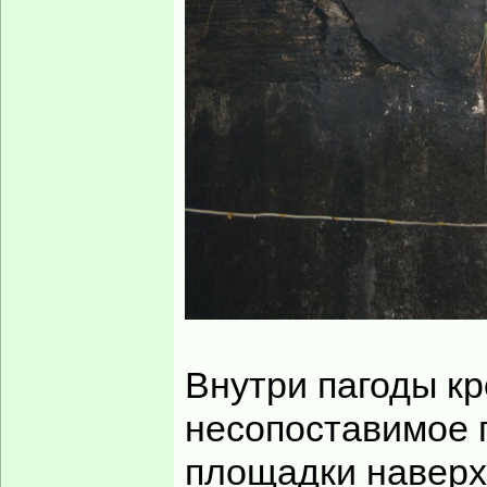
Внутри пагоды к
несопоставимое п
площадки наверх