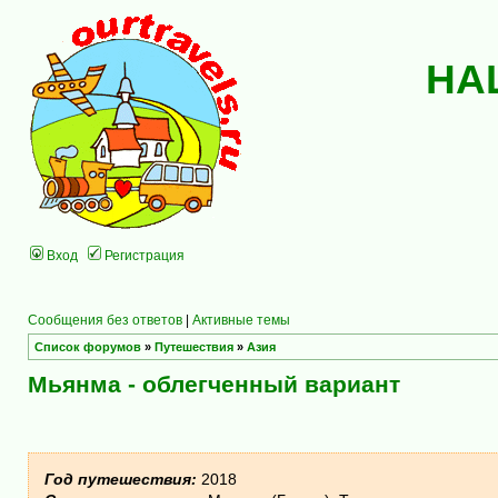
НА
Вход
Регистрация
Сообщения без ответов
|
Активные темы
Список форумов
»
Путешествия
»
Азия
Мьянма - облегченный вариант
Год путешествия:
2018