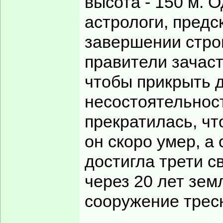
высота - 150 м. 
астрологи, предс
завершении стро
правители зачас
чтобы прикрыть 
несостоятельнос
прекратилась, чт
он скоро умер, а 
достигла трети с
через 20 лет зем
сооружение трес