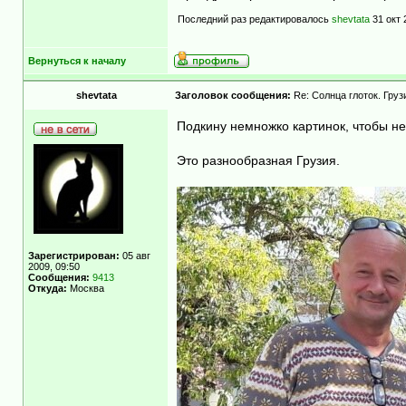
Последний раз редактировалось
shevtata
31 окт 
Вернуться к началу
shevtata
Заголовок сообщения:
Re: Солнца глоток. Гру
Подкину немножко картинок, чтобы не 
Это разнообразная Грузия.
Зарегистрирован:
05 авг
2009, 09:50
Сообщения:
9413
Откуда:
Москва