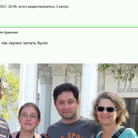
2017, 20:48, всего редактировалось 3 раз(а).
зия-Армения
так скучно читать было.