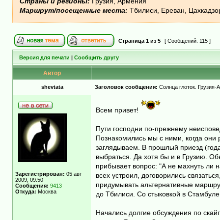
Страны и регионы:
Грузия, Армения
Маршрут/посещенные места:
Тбилиси, Ереван, Цахкадзор
Страница
1
из
5
[ Сообщений: 115 ]
Версия для печати
|
Сообщить другу
Автор
shevtata
Заголовок сообщения:
Солнца глоток. Грузия-
Всем привет!
Пути господни по-прежнему неисповед
Познакомились мы с ними, когда они 
заглядываем. В прошлый приезд (года
выбраться. Да хотя бы и в Грузию. О
прибывает вопрос: "А не махнуть ли н
Зарегистрирован:
05 авг
всех устроил, договорились связаться
2009, 09:50
придумывать альтернативные маршруты
Сообщения:
9413
Откуда:
Москва
до Тбилиси. Со стыковкой в Стамбуле
Начались долгие обсуждения по скайпу