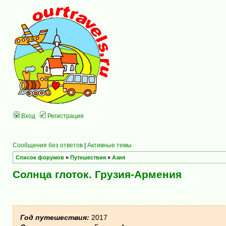
Вход
Регистрация
Сообщения без ответов
|
Активные темы
Список форумов
»
Путешествия
»
Азия
Солнца глоток. Грузия-Армения
Год путешествия:
2017