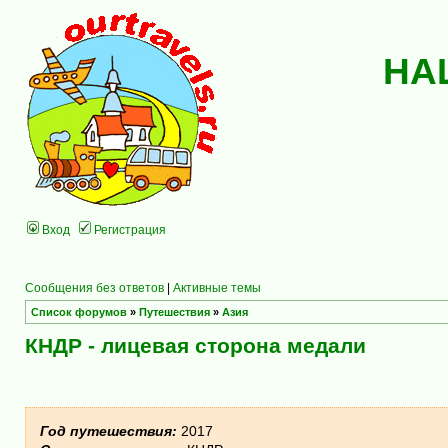
НА
Вход
Регистрация
Сообщения без ответов
|
Активные темы
Список форумов
»
Путешествия
»
Азия
КНДР - лицевая сторона медали
Год путешествия:
2017