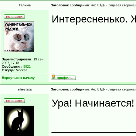
Гaлинa
Заголовок сообщения:
Re: КНДР - лицевая сторона
Интересненько. 
Зарегистрирован:
19 сен
2007, 17:18
Сообщения:
5921
Откуда:
Москва
Вернуться к началу
shevtata
Заголовок сообщения:
Re: КНДР - лицевая сторона
Ура! Начинается!
______________