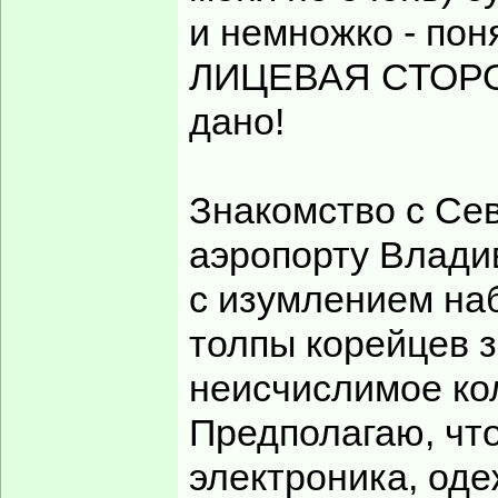
и немножко - поня
ЛИЦЕВАЯ СТОРОН
дано!
Знакомство с Се
аэропорту Влади
с изумлением на
толпы корейцев з
неисчислимое кол
Предполагаю, что
электроника, оде