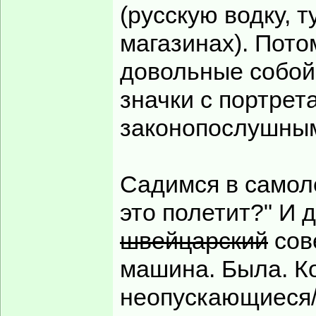
(русскую водку, 
магазинах). Пото
довольные собой
значки с портрет
законопослушным
Садимся в самоле
это полетит?" И д
швейцарский
сов
машина. Была. Ко
неопускающиеся