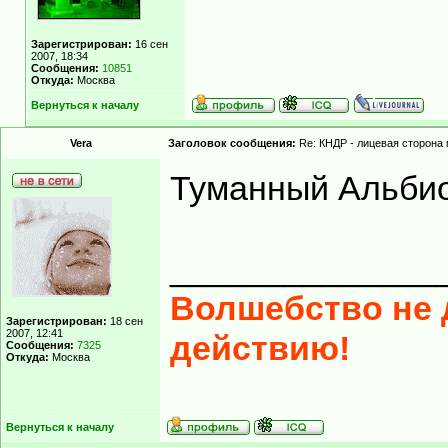
Зарегистрирован:
16 сен
2007, 18:34
Сообщения:
10851
Откуда:
Москва
Вернуться к началу
Vera
Заголовок сообщения:
Re: КНДР - лицевая сторона
Туманный Альби
______________
Волшебство не д
Зарегистрирован:
18 сен
2007, 12:41
действию!
Сообщения:
7325
Откуда:
Москва
Вернуться к началу