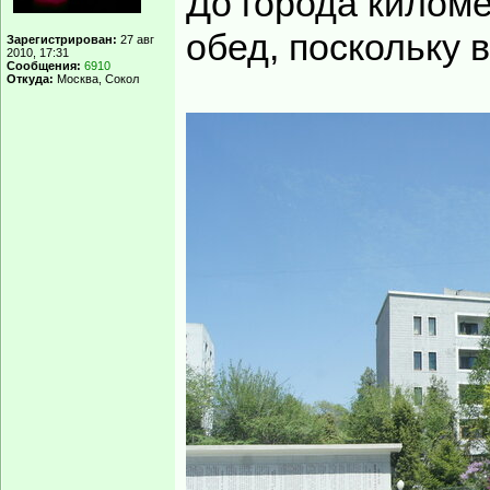
До города киломе
обед, поскольку 
Зарегистрирован:
27 авг
2010, 17:31
Сообщения:
6910
Откуда:
Москва, Сокол