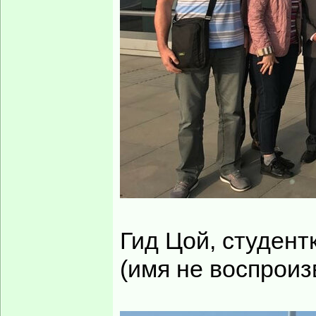
Гид Цой, студент
(имя не воспроизв