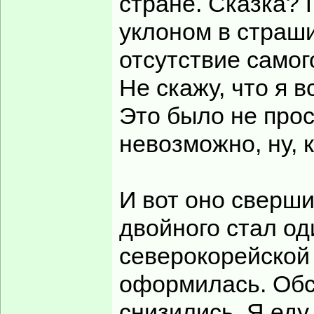
стране. Сказка? 
уклоном в страши
отсутствие самог
Не скажу, что я 
Это было не прос
невозможно, ну, к
И вот оно сверш
двойного стал од
северокорейской
оформилась. Обс
снизились. Я еду