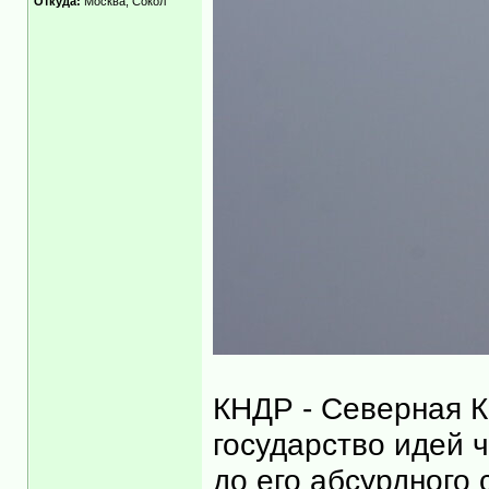
Откуда:
Москва, Сокол
КНДР - Северная К
государство идей 
до его абсурдного 