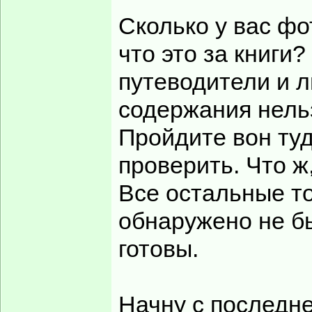
Сколько у вас ф
что это за книги?
путеводители и л
содержания нельз
Пройдите вон ту
проверить. Что ж
Все остальные т
обнаружено не б
готовы.
Начну с последне