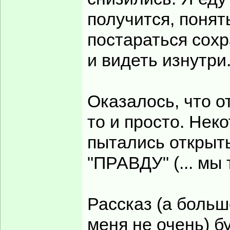
получится, понять
постараться сохр
и видеть изнутри
Оказалось, что о
то и просто. Нек
пытались открыть
"ПРАВДУ" (... мы 
Рассказ (а больш
меня не очень) бу