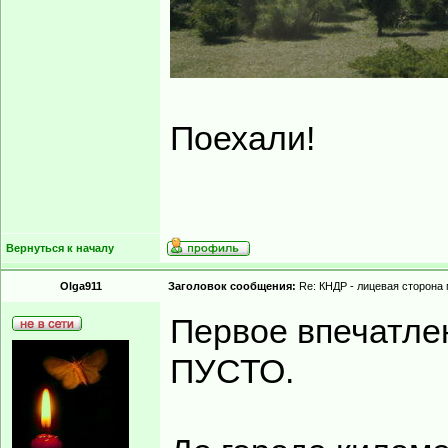
Поехали!
Вернуться к началу
Olga911
Заголовок сообщения:
Re: КНДР - лицевая сторона
Первое впечатлен
ПУСТО.