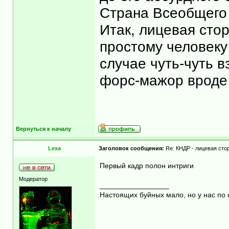
Страна Всеобщего
Итак, лицевая сто
простому человеку 
случае чуть-чуть в
форс-мажор вроде
Вернуться к началу
Lexa
Заголовок сообщения:
Re: КНДР - лицевая сто
Первый кадр полон интриги
Модератор
_________________
Настоящих буйных мало, но у нас по 