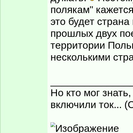
полякам" кажется
это будет страна
прошлых двух пое
территории Польш
несколькими стр
______________
Но кто мог знать,
включили ток... (