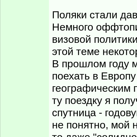
Поляки стали дав
Немного оффтопи
визовой политик
этой теме некот
В прошлом году 
поехать в Европу
географическим 
ту поездку я пол
спутница - годову
не понятно, мой