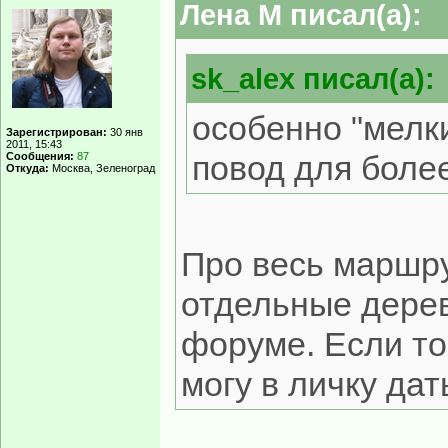
Лена М писал(а):
sk_alex писал(а):
особенно "мелк
Зарегистрирован:
30 янв
2011, 15:43
повод для более
Сообщения:
87
Откуда:
Москва, Зеленоград
Про весь маршрут
отдельные дерев
форуме. Если то
могу в личку дат