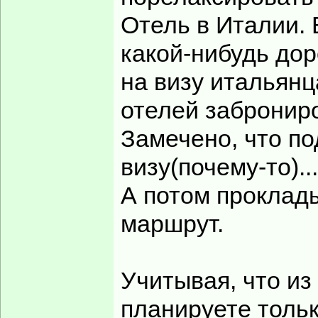
Отель в Италии. 
какой-нибудь дор
на визу итальянц
отелей забронир
Замечено, что п
визу(почему-то)...
А потом проклад
маршрут.
Учитывая, что из
планируете тольк