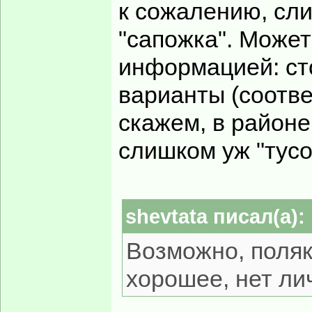
к сожалению, сл
"сапожка". Может
информацией: ст
варианты (соотв
скажем, в районе
слишком уж "тус
shevtata писал(а):
Возможно, поляк
хорошее, нет ли