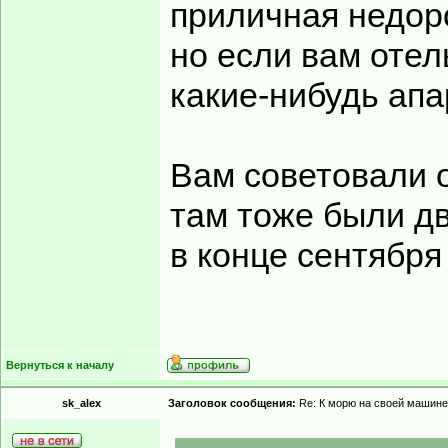
приличная недор
но если вам отел
какие-нибудь апа
Вам советовали 
там тоже были д
в конце сентября
Вернуться к началу
sk_alex
Заголовок сообщения:
Re: К морю на своей машине