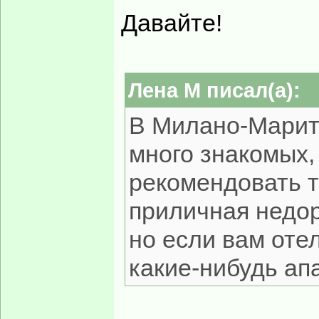
Давайте!
Лена М писал(а):
В Милано-Марит
много знакомых,
рекомендовать т
приличная недор
но если вам отел
какие-нибудь ап