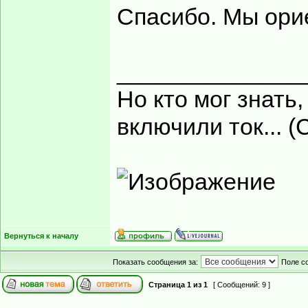
Спасибо. Мы ори
______________
Но кто мог знать,
включили ток... (
Вернуться к началу
Показать сообщения за:
Поле с
Страница
1
из
1
[ Сообщений: 9 ]