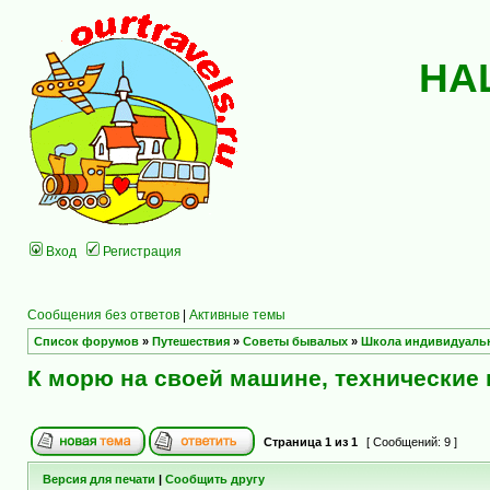
НА
Вход
Регистрация
Сообщения без ответов
|
Активные темы
Список форумов
»
Путешествия
»
Советы бывалых
»
Школа индивидуаль
К морю на своей машине, технические
Страница
1
из
1
[ Сообщений: 9 ]
Версия для печати
|
Сообщить другу