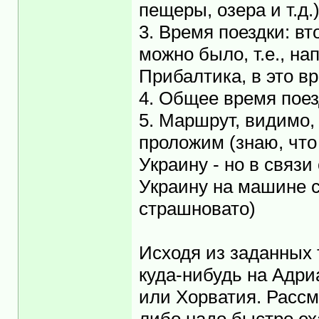
пещеры, озера и т.д.
3. Время поездки: в
можно было, т.е., н
Прибалтика, в это в
4. Общее время поез
5. Маршрут, видимо,
проложим (знаю, что
Украину - но в связи
Украину на машине с
страшновато)
Исходя из заданных
куда-нибудь на Адри
или Хорватия. Рассм