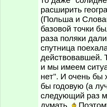
то даже "солидне
расширить геогр
(Польша и Словак
базовой точки бы
раза поляки дали
спутница поехал
действовавшей. Т
и мы имеем ситуа
нет". И очень бы
бы годовую (а лу
следующий раз м
думать.
Поэтому