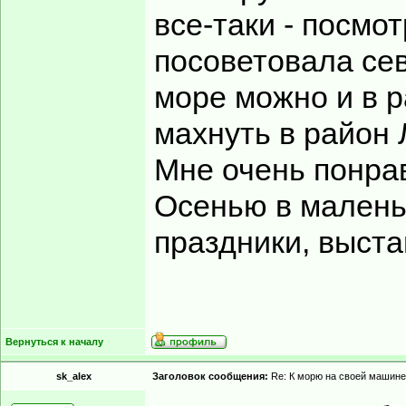
все-таки - посмо
посоветовала се
море можно и в 
махнуть в район 
Мне очень понра
Осенью в малень
праздники, выста
Вернуться к началу
sk_alex
Заголовок сообщения:
Re: К морю на своей машине