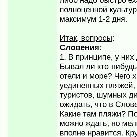
либо надо быстро ехат
полноценной культур
максимум 1-2 дня.
Итак, вопросы
:
Словения
:
1. В принципе, у ни
Бывал ли кто-нибудь
отели и море? Чего х
уединенных пляжей, с
туристов, шумных ди
ожидать, что в Слов
Какие там пляжи? По
можно ждать, но мел
вполне нравится. Кр