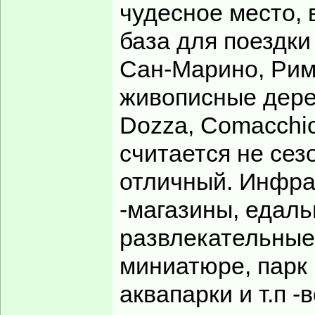
чудесное место, 
база для поездки
Сан-Марино, Рим
живописные дере
Dozza, Comacchio
считается не сез
отличный. Инфрас
-магазины, едаль
развлекательные 
миниатюре, парк 
аквапарки и т.п 