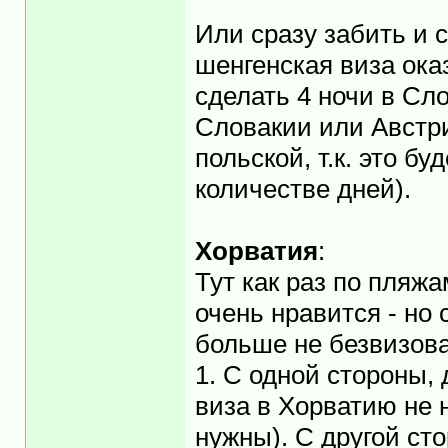
Или сразу забить и 
шенгенская виза ока
сделать 4 ночи в Сло
Словакии или Австри
польской, т.к. это б
количестве дней).
Хорватия
:
Тут как раз по пляж
очень нравится - но
больше не безвизов
1. С одной стороны, 
виза в Хорватию не н
нужны). С другой сто