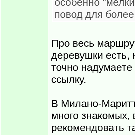
особенно "мелки
повод для более
Про весь маршрут
деревушки есть, 
точно надумаете в
ссылку.
В Милано-Маритт
много знакомых, 
рекомендовать та