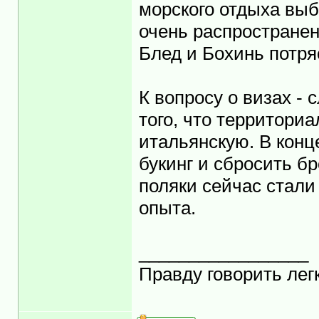
морского отдыха вы
очень распространен
Блед и Бохинь потр
К вопросу о визах -
того, что территориа
итальянскую. В конц
букинг и сбросить б
поляки сейчас стали
опыта.
_________________
Правду говорить легк