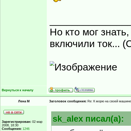
______________
Но кто мог знать,
включили ток... (
Вернуться к началу
Лена М
Заголовок сообщения:
Re: К морю на своей машине
sk_alex писал(а):
Зарегистрирован:
02 мар
2008, 18:30
Сообщения:
1246