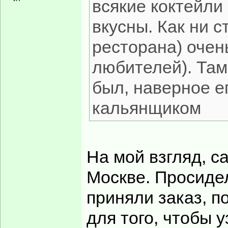
всякие коктейли
вкусны. Как ни с
ресторана) очен
любителей). Там
был, наверное е
кальянщиком
На мой взгляд, 
Москве. Просидел
приняли заказ, п
для того, чтобы 