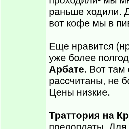
проходили- мы мн
раньше ходили. Д
вот кофе мы в пи
Еще нравится (н
уже более полгод
Арбате
. Вот там
рассчитаны, не 
Цены низкие.
Траттория на К
предоплаты. Для