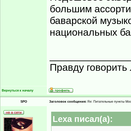
большим ассорти
баварской музык
национальных ба
______________
Правду говорить 
Вернуться к началу
SPO
Заголовок сообщения:
Re: Питательные пункты Мо
Lexa писал(а):