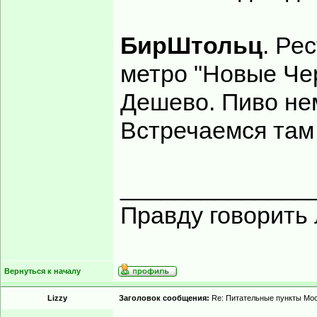
БирШтольц
. Ре
метро "Новые Че
Дешево. Пиво нем
Встречаемся там 
______________
Правду говорить 
Вернуться к началу
Lizzy
Заголовок сообщения:
Re: Питательные пункты Мо