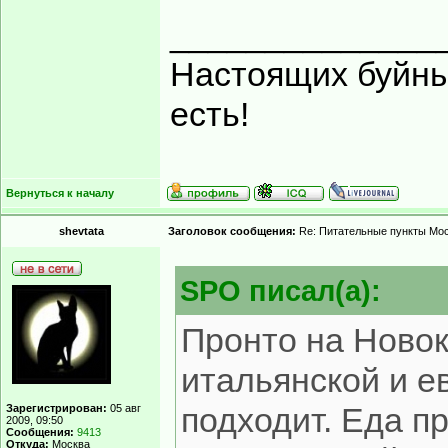
______________
Настоящих буйных
есть!
Вернуться к началу
shevtata
Заголовок сообщения:
Re: Питательные пункты Мо
SPO писал(а):
Пронто на Новок
итальянской и е
подходит. Еда п
Зарегистрирован:
05 авг
2009, 09:50
Сообщения:
9413
Откуда:
Москва