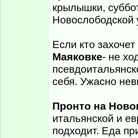
крылышки, суббота
Новослободской 
Если кто захочет
Маяковке
- не хо
псевдоитальянск
себя. Ужасно нев
Пронто на Ново
итальянской и ев
подходит. Еда пр