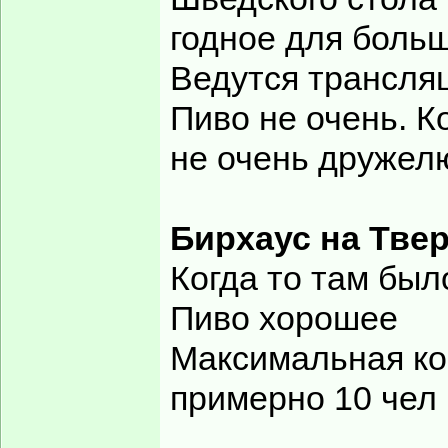
годное для боль
Ведутся трансля
Пиво не очень. К
не очень дружел
Бирхаус на Тве
Когда то там бы
Пиво хорошее
Максимальная ко
примерно 10 чел