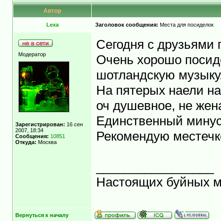
Автор
Lexa
Заголовок сообщения:
Места для посиделок
Сегодня с друзьями
Модератор
Очень хорошо посид
шотландскую музыку
На пятерых наели на
оч душевное, не жен
Единственный минус 
Зарегистрирован:
16 сен
2007, 18:34
Рекомендую местечк
Сообщения:
10851
Откуда:
Москва
_________________
Настоящих буйных ма
Вернуться к началу