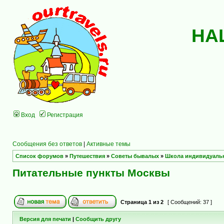
НА
Вход
Регистрация
Сообщения без ответов
|
Активные темы
Список форумов
»
Путешествия
»
Советы бывалых
»
Школа индивидуаль
Питательные пункты Москвы
Страница
1
из
2
[ Сообщений: 37 ]
Версия для печати
|
Сообщить другу