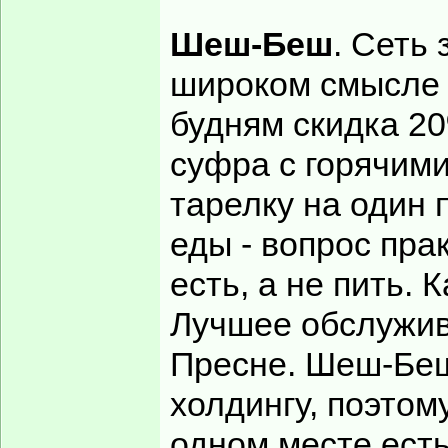
Шеш-Беш
. Сеть
широком смысле -
будням скидка 2
суфра с горячим
тарелку на один 
еды - вопрос пра
есть, а не пить.
Лучшее обслужив
Пресне. Шеш-Беш
холдингу, поэтом
одном месте есть