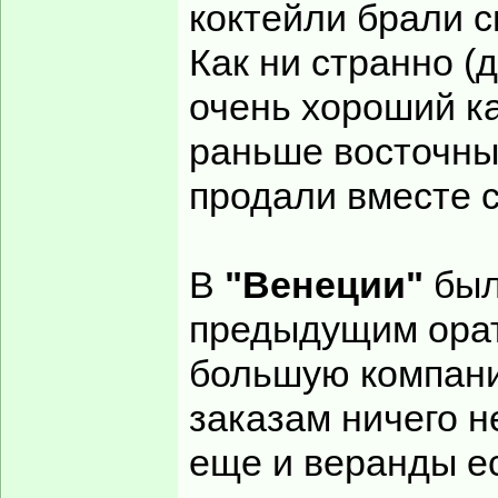
коктейли брали с
Как ни странно (
очень хороший ка
раньше восточны
продали вместе 
В
"Венеции"
был
предыдущим орат
большую компани
заказам ничего н
еще и веранды ес