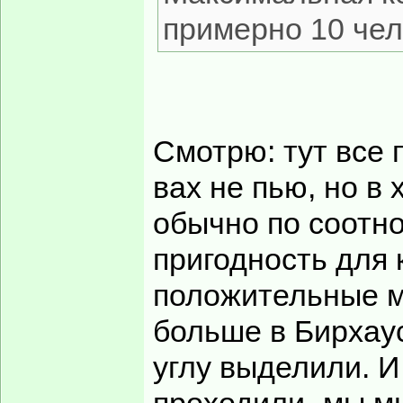
примерно 10 чел
Смотрю: тут все п
вах не пью, но в
обычно по соотн
пригодность для
положительные 
больше в Бирхаус
углу выделили. 