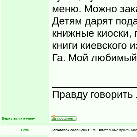
меню. Можно зак
Детям дарят пода
книжные киоски, 
книги киевского 
Га. Мой любимый
______________
Правду говорить 
Вернуться к началу
Lexa
Заголовок сообщения:
Re: Питательные пункты Мо