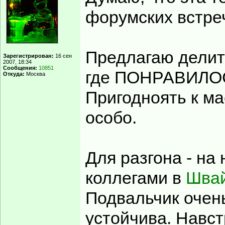
форумских встре
Предлагаю делит
Зарегистрирован:
16 сен
2007, 18:34
Сообщения:
10851
где ПОНРАВИЛОСЬ
Откуда:
Москва
Пригодноять к м
особо.
Для разгона - на
коллегами в
Шва
Подвальчик очень
устойчива. Навст