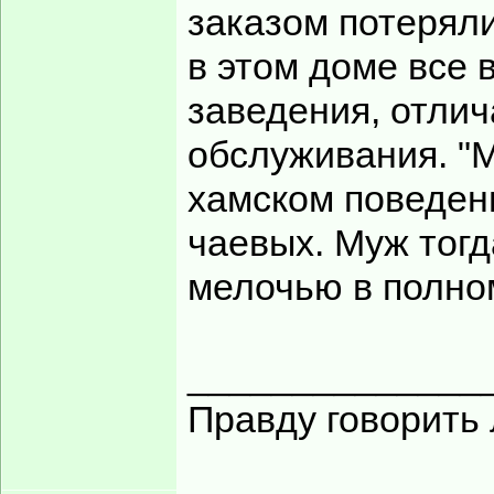
заказом потеряли
в этом доме все 
заведения, отли
обслуживания. "М
хамском поведен
чаевых. Муж тог
мелочью в полном
______________
Правду говорить 