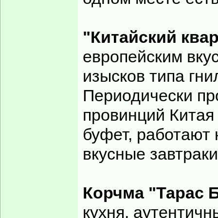
"Китайский ква
европейским вкус
изысков типа гни
Периодически пр
провинций Китая 
буфет, работают 
вкусные завтраки
Корчма "Тарас 
кухня, аутентичн