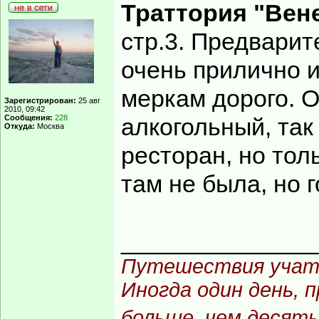
Траттория "Вен
стр.3. Предварит
очень прилично и
меркам дорого. О
Зарегистрирован:
25 авг
2010, 09:42
Сообщения:
228
алкогольный, так
Откуда:
Москва
ресторан, но тол
там не была, но г
______________
Путешествия учат 
Иногда один день, 
больше, чем десять