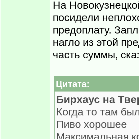
На Новокузнецко
посидели неплох
предоплату. Запл
нагло из этой пр
часть суммы, ска
Цитата:
Бирхаус на Тве
Когда то там бы
Пиво хорошее
Максимальная ко