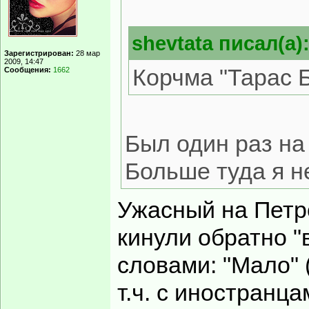
shevtata писал(а)
Зарегистрирован:
28 мар
2009, 14:47
Корчма "Тарас 
Сообщения:
1662
Был один раз на
Больше туда я н
Ужасный на Петр
кинули обратно "
словами: "Мало" 
т.ч. с иностранц