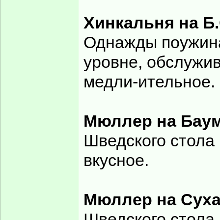
Хинкальня на Б
Однажды поужина
уровне, обслужив
медли-ительное.
Мюллер на Бау
Шведского стола 
вкусное.
Мюллер на Сух
Шведского стола