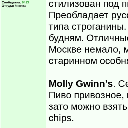
стилизован под п
Сообщения:
9413
Откуда:
Москва
Преобладает русс
типа строганины
будням. Отличны
Москве немало, 
старинном особн
Molly Gwinn's
. С
Пиво привозное, 
зато можно взять
chips.