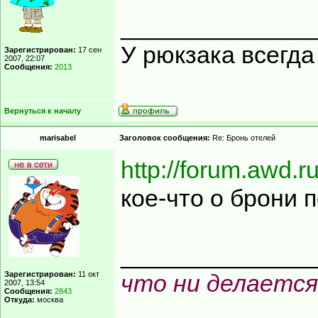
______________
У рюкзака всегд
Зарегистрирован:
17 сен
2007, 22:07
Сообщения:
2013
Вернуться к началу
marisabel
Заголовок сообщения:
Re: Бронь отелей
http://forum.awd.
кое-что о брони п
______________
Зарегистрирован:
11 окт
что ни делается
2007, 13:54
Сообщения:
2843
Откуда:
москва