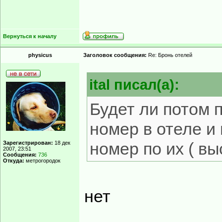
Вернуться к началу
physicus
Заголовок сообщения:
Re: Бронь отелей
ital писал(а):
Будет ли потом 
номер в отеле и 
номер по их ( в
Зарегистрирован:
18 дек
2007, 23:51
Сообщения:
736
Откуда:
метрогородок
нет