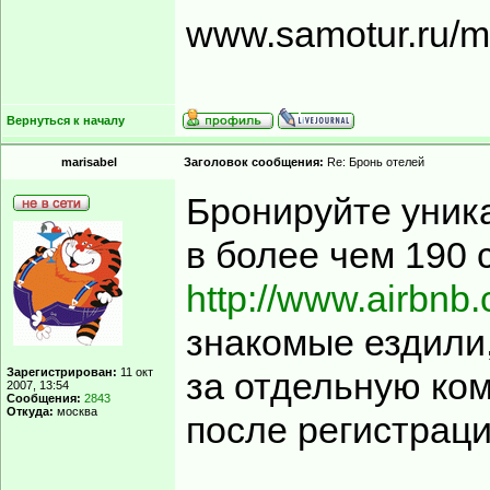
www.samotur.ru/
Вернуться к началу
marisabel
Заголовок сообщения:
Re: Бронь отелей
Бронируйте уник
в более чем 190 
http://www.airbnb
знакомые ездили,
Зарегистрирован:
11 окт
за отдельную ком
2007, 13:54
Сообщения:
2843
Откуда:
москва
после регистраци