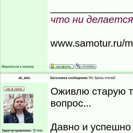
______________
что ни делается
www.samotur.ru/
Вернуться к началу
sk_alex
Заголовок сообщения:
Re: Бронь отелей
Оживлю старую те
вопрос...
Давно и успешно 
Зарегистрирован:
30 янв