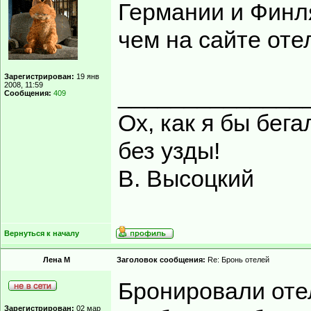
Германии и Финл
чем на сайте оте
Зарегистрирован:
19 янв
2008, 11:59
______________
Сообщения:
409
Ох, как я бы бега
без узды!
В. Высоцкий
Вернуться к началу
Лена М
Заголовок сообщения:
Re: Бронь отелей
Бронировали отел
Зарегистрирован:
02 мар