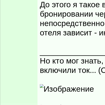
До этого я такое
бронировании чер
непосредственно 
отеля зависит - и
______________
Но кто мог знать,
включили ток... (