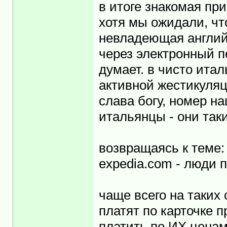
в итоге знакомая при
хотя мы ожидали, что
невладеющая англий
через электронный п
думает. в чисто итал
активной жестикуляц
слава богу, номер н
итальянцы - они таки
возвращаясь к теме:
expedia.com - люди п
чаще всего на таких
платят по карточке п
платить по ИХ ценам 