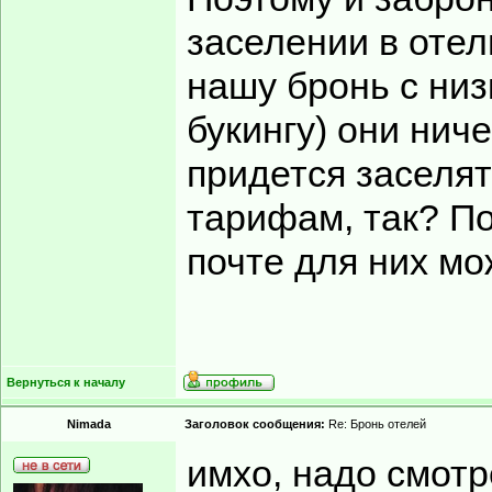
заселении в отел
нашу бронь с низ
букингу) они ниче
придется заселя
тарифам, так? По
почте для них мо
Вернуться к началу
Nimada
Заголовок сообщения:
Re: Бронь отелей
имхо, надо смотр