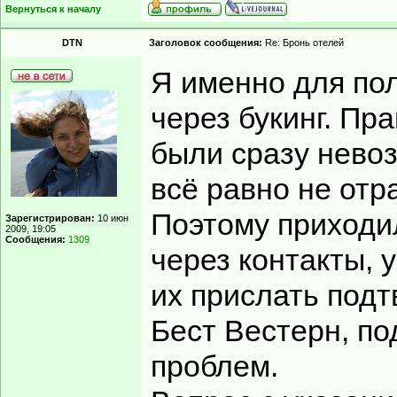
Вернуться к началу
DTN
Заголовок сообщения:
Re: Бронь отелей
Я именно для по
через букинг. Пр
были сразу невоз
всё равно не отр
Поэтому приходи
Зарегистрирован:
10 июн
2009, 19:05
Сообщения:
1309
через контакты, 
их прислать подт
Бест Вестерн, п
проблем.