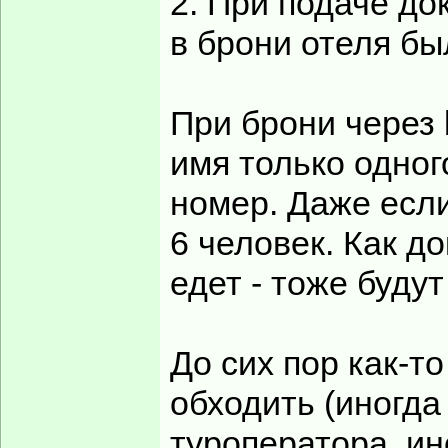
2. При подаче до
в брони отеля б
При брони через 
имя только одног
номер. Даже есл
6 человек. Как до
едет - тоже буду
До сих пор как-т
обходить (иногда
туроператора, ин