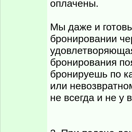
оплачены.
Мы даже и готовы
бронировании че
удовлетворяющая
бронирования по
бронируешь по к
или невозвратном
не всегда и не у 