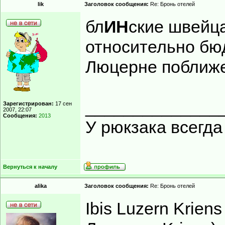
lik
Заголовок сообщения:
Re: Бронь отелей
бл
ИН
ские швейца
относительно бю
Люцерне поближе
______________
Зарегистрирован:
17 сен
2007, 22:07
Сообщения:
2013
У рюкзака всегд
Вернуться к началу
alika
Заголовок сообщения:
Re: Бронь отелей
Ibis Luzern Kriens