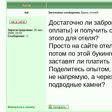
Автор
ital
Заголовок сообщения:
Бронь отелей
Достаточно ли забро
оплаты) и получить 
Зарегистрирован:
25 июн
2009, 23:03
Сообщения:
21
этого для отеля?
Просто на сайте отел
потом по этой букинг
заставят ли платить
Поделитесь опытом, 
не напрямую, а чере
подводные камни?
Вернуться к началу