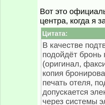
Вот это официаль
центра, когда я з
Цитата:
В качестве под
подойдёт бронь 
(оригинал, факс
копия бронирова
печать отеля, по
допускается эле
через системы э