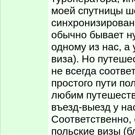
моей спутницы ш
синхронизированы
обычно бывает ну
одному из нас, а
виза). Но путеш
не всегда соотве
простого пути пол
любим путешеств
въезд-выезд у на
Соответственно,
польские визы (б