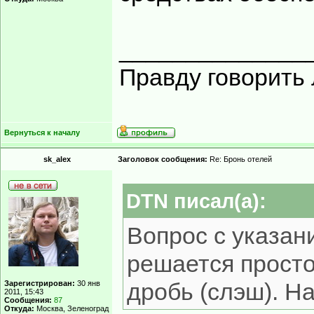
______________
Правду говорить 
Вернуться к началу
sk_alex
Заголовок сообщения:
Re: Бронь отелей
DTN писал(а):
Вопрос с указа
решается просто
дробь (слэш). На
Зарегистрирован:
30 янв
2011, 15:43
Сообщения:
87
Откуда:
Москва, Зеленоград