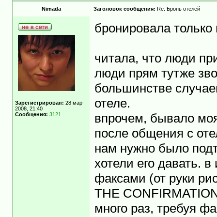
Nimada
Заголовок сообщения:
Re: Бронь отелей
бронировала только
читала, что люди при
люди прям тутже зво
большинстве случаев
отеле.
Зарегистрирован:
28 мар
2008, 21:40
Сообщения:
3121
впрочем, бывало моя
после общения с от
нам нужно было подт
хотели его давать. 
факсами (от руки р
THE CONFIRMATION!!!
много раз, требуя фа