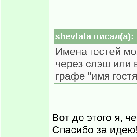
shevtata писал(а):
Имена гостей мож
через слэш или 
графе "имя гостя
Вот до этого я, ч
Спасибо за идею