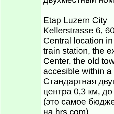
Etap Luzern City
Kellerstrasse 6, 
Central location in
train station, the 
Center, the old to
accesible within a
Стандартная двуш
центра 0,3 км, до
(это самое бюдже
на hrs.com)