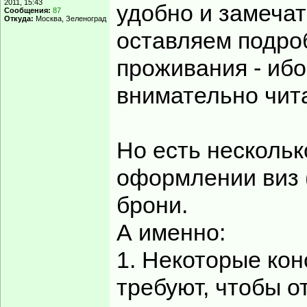
2011, 15:43
удобно и замечат
Сообщения:
87
Откуда:
Москва, Зеленоград
оставляем подро
проживания - ибо
внимательно чит
Но есть нескольк
оформлении виз (
брони.
А именно:
1. Некоторые кон
требуют, чтобы о