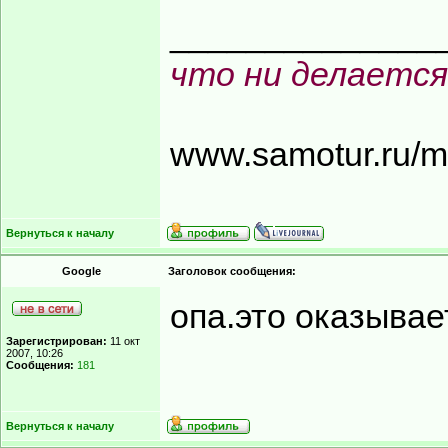
______________
что ни делается
www.samotur.ru/
Вернуться к началу
Google
Заголовок сообщения:
опа.это оказывае
Зарегистрирован:
11 окт
2007, 10:26
Сообщения:
181
Вернуться к началу