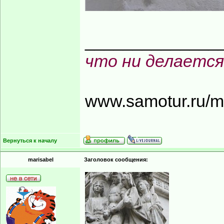
______________
что ни делается
www.samotur.ru/
Вернуться к началу
marisabel
Заголовок сообщения: