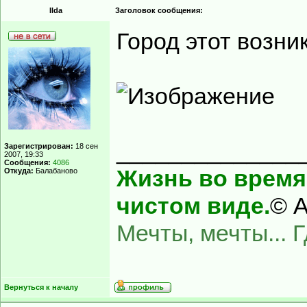
Ilda
Заголовок сообщения:
Город этот возни
______________
Зарегистрирован:
18 сен
2007, 19:33
Сообщения:
4086
Жизнь во время 
Откуда:
Балабаново
чистом виде.
© А
Мечты, мечты... 
Вернуться к началу