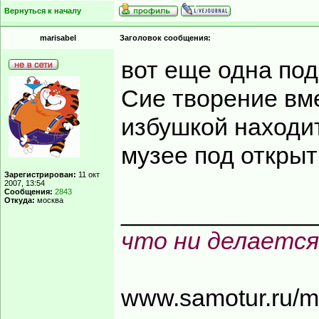
Вернуться к началу
marisabel
Заголовок сообщения:
вот еще одна под
Сие творение вм
избушкой находи
музее под откры
Зарегистрирован:
11 окт
2007, 13:54
Сообщения:
2843
Откуда:
москва
______________
что ни делается
www.samotur.ru/