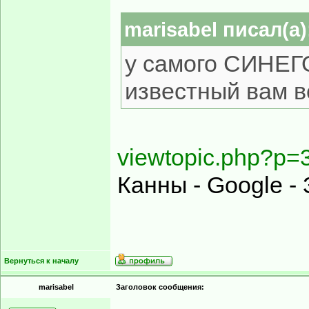
marisabel писал(а)
у самого СИНЕГО
известный вам 
viewtopic.php?p
Канны - Google -
Вернуться к началу
marisabel
Заголовок сообщения: