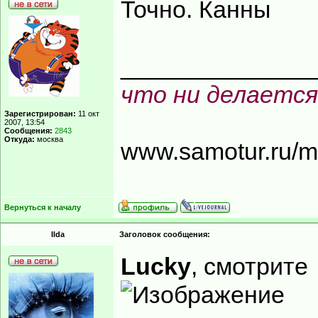
Точно. Канны
______________
что ни делается
Зарегистрирован:
11 окт
2007, 13:54
Сообщения:
2843
Откуда:
москва
www.samotur.ru/
Вернуться к началу
Ilda
Заголовок сообщения:
Lucky
, смотрите