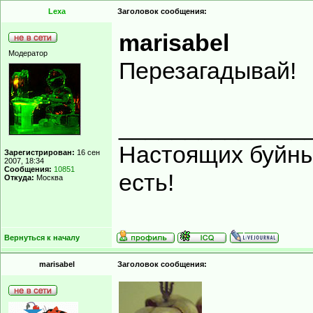
Lexa
Заголовок сообщения:
marisabel
Модератор
Перезагадывай!
______________
Настоящих буйных
Зарегистрирован:
16 сен
2007, 18:34
Сообщения:
10851
есть!
Откуда:
Москва
Вернуться к началу
marisabel
Заголовок сообщения: