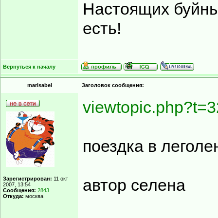
Настоящих буйных
есть!
Вернуться к началу
marisabel
Заголовок сообщения:
viewtopic.php?t=3
поездка в леголе
Зарегистрирован:
11 окт
автор селена
2007, 13:54
Сообщения:
2843
Откуда:
москва