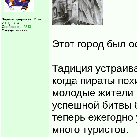
Зарегистрирован:
11 окт
2007, 13:54
Сообщения:
2843
Откуда:
москва
Этот город был ос
Тадиция устраива
когда пираты пох
молодые жители 
успешной битвы 
теперь ежегодно 
много туристов.