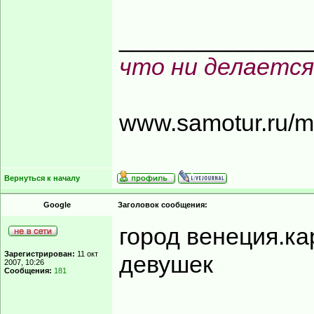
______________
что ни делается
www.samotur.ru/
Вернуться к началу
Google
Заголовок сообщения:
город венеция.ка
Зарегистрирован:
11 окт
девушек
2007, 10:26
Сообщения:
181