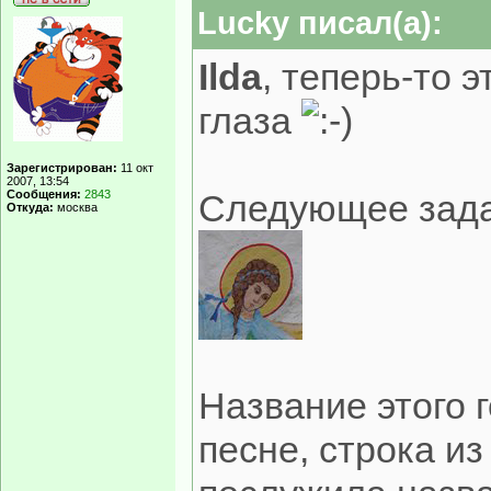
Lucky писал(а):
Ilda
, теперь-то 
глаза
Зарегистрирован:
11 окт
2007, 13:54
Сообщения:
2843
Следующее зада
Откуда:
москва
Название этого 
песне, строка из