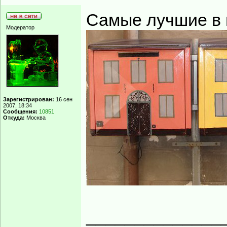
Самые лучшие в 
Модератор
Зарегистрирован:
16 сен
2007, 18:34
Сообщения:
10851
Откуда:
Москва
______________