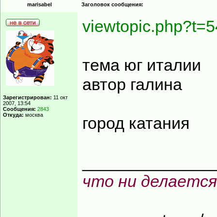
marisabel
Заголовок сообщения:
viewtopic.php?t=5
тема юг италии
автор галина
Зарегистрирован:
11 окт
2007, 13:54
Сообщения:
2843
Откуда:
москва
город катания
______________
что ни делается