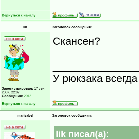
Вернуться к началу
lik
Заголовок сообщения:
Скансен?
______________
У рюкзака всегд
Зарегистрирован:
17 сен
2007, 22:07
Сообщения:
2013
Вернуться к началу
marisabel
Заголовок сообщения:
lik писал(а):