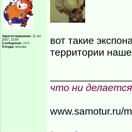
Зарегистрирован:
11 окт
вот такие экспон
2007, 13:54
Сообщения:
2843
Откуда:
москва
территории наше
______________
что ни делается
www.samotur.ru/