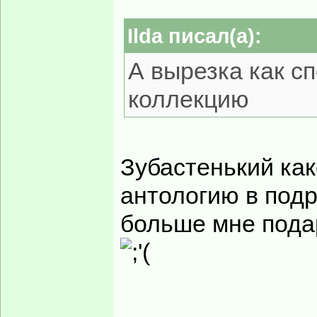
Ilda писал(а):
А вырезка как с
коллекцию
Зубастенький ка
антологию в под
больше мне пода