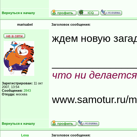
Вернуться к началу
marisabel
Заголовок сообщения:
ждем новую загад
______________
что ни делается
Зарегистрирован:
11 окт
2007, 13:54
Сообщения:
2843
Откуда:
москва
www.samotur.ru/
Вернуться к началу
Lexa
Заголовок сообщения: