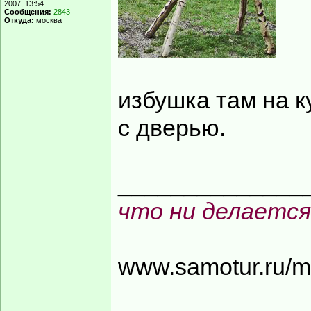
2007, 13:54
Сообщения:
2843
Откуда:
москва
избушка там на ку
с дверью.
______________
что ни делается
www.samotur.ru/