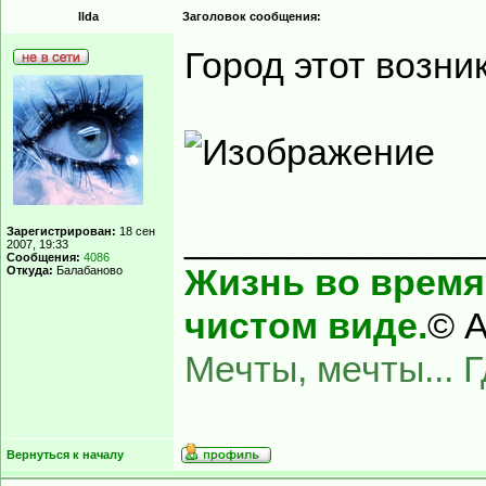
Ilda
Заголовок сообщения:
Город этот возни
______________
Зарегистрирован:
18 сен
2007, 19:33
Сообщения:
4086
Жизнь во время 
Откуда:
Балабаново
чистом виде.
© А
Мечты, мечты... 
Вернуться к началу