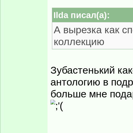
Ilda писал(а):
А вырезка как с
коллекцию
Зубастенький ка
антологию в под
больше мне пода