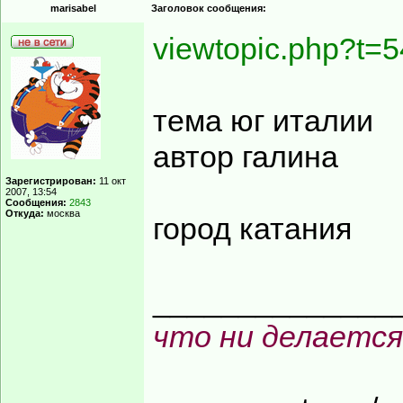
marisabel
Заголовок сообщения:
viewtopic.php?t=5
тема юг италии
автор галина
Зарегистрирован:
11 окт
2007, 13:54
Сообщения:
2843
Откуда:
москва
город катания
______________
что ни делается