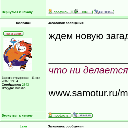
Вернуться к началу
marisabel
Заголовок сообщения:
ждем новую загад
______________
что ни делается
Зарегистрирован:
11 окт
2007, 13:54
Сообщения:
2843
Откуда:
москва
www.samotur.ru/
Вернуться к началу
Lexa
Заголовок сообщения: