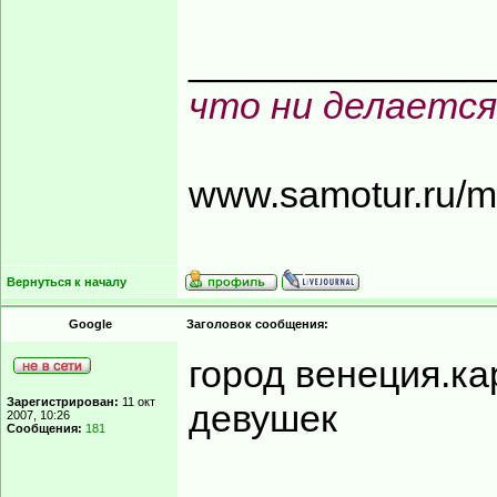
______________
что ни делается
www.samotur.ru/
Вернуться к началу
Google
Заголовок сообщения:
город венеция.ка
Зарегистрирован:
11 окт
девушек
2007, 10:26
Сообщения:
181