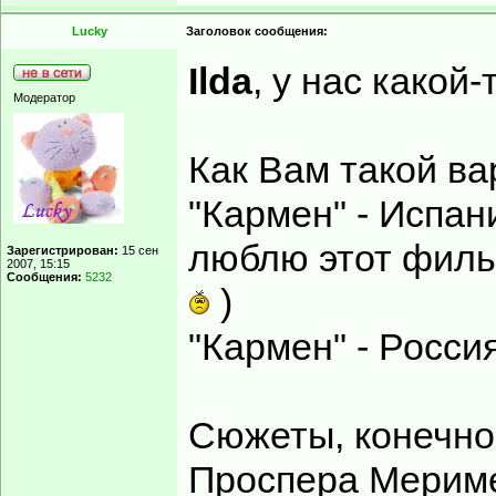
Lucky
Заголовок сообщения:
Ilda
, у нас какой
Модератор
Как Вам такой ва
"Кармен" - Испан
люблю этот фильм
Зарегистрирован:
15 сен
2007, 15:15
Сообщения:
5232
)
"Кармен" - Росси
Сюжеты, конечно
Проспера Мериме