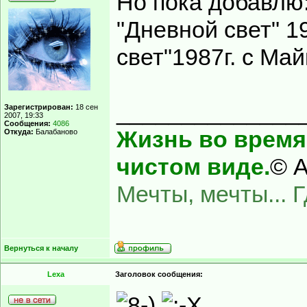
Но пока добавлю
"Дневной свет" 1
свет"1987г. с Ма
______________
Зарегистрирован:
18 сен
2007, 19:33
Сообщения:
4086
Жизнь во время 
Откуда:
Балабаново
чистом виде.
© А
Мечты, мечты... 
Вернуться к началу
Lexa
Заголовок сообщения: