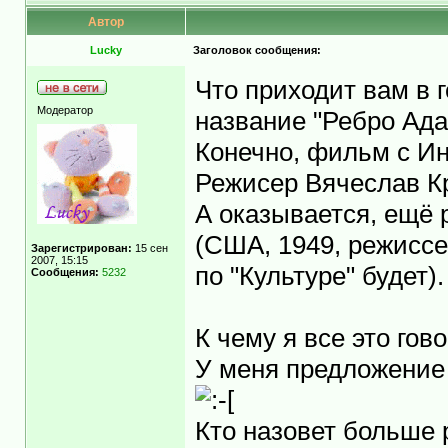
Автор
Lucky
Заголовок сообщения:
Что приходит вам в г
Модератор
название "Ребро Ад
Конечно, фильм с И
Режисер Вячеслав 
А оказывается, ещё
(США, 1949, режиссер
Зарегистрирован:
15 сен
2007, 15:15
по "Культуре" будет).
Сообщения:
5232
К чему я все это гов
У меня предложение 
Кто назовет больше