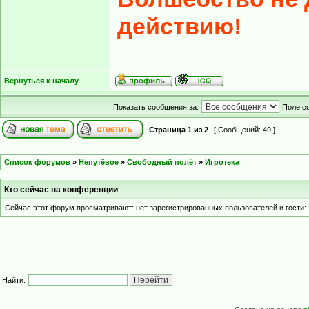
действию!
Вернуться к началу
Показать сообщения за:
Поле с
Страница
1
из
2
[ Сообщений: 49 ]
Список форумов
»
Непутёвое
»
Свободный полёт
»
Игротека
Кто сейчас на конференции
Сейчас этот форум просматривают: нет зарегистрированных пользователей и гости: 
Найти: