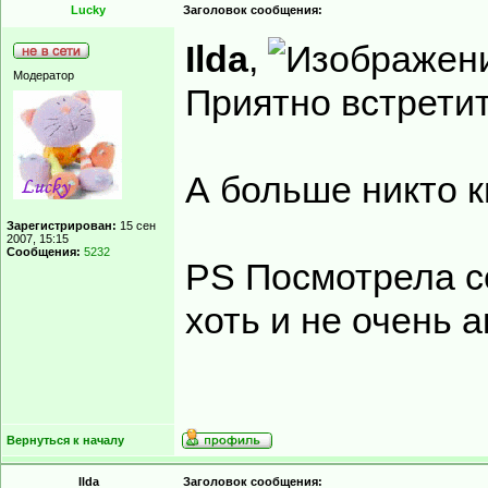
Lucky
Заголовок сообщения:
Ilda
,
Модератор
Приятно встрети
А больше никто 
Зарегистрирован:
15 сен
2007, 15:15
Сообщения:
5232
PS Посмотрела се
хоть и не очень 
Вернуться к началу
Ilda
Заголовок сообщения: