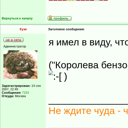
Вернуться к началу
Кузя
Заголовок сообщения:
я имел в виду, чт
Администратор
("Королева бензо
)
Зарегистрирован:
14 сен
2007, 22:49
Сообщения:
7153
______________
Откуда:
Москва
Не ждите чуда - 