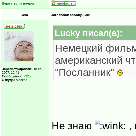
Вернуться к началу
Vera
Заголовок сообщения:
Lucky писал(а):
Немецкий фильм 
американский чт
"Посланник"
Зарегистрирован:
18 сен
2007, 12:41
Сообщения:
7325
Откуда:
Москва
Не знаю
,