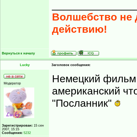
______________
Волшебство не д
действию!
Вернуться к началу
Lucky
Заголовок сообщения:
Немецкий фильм я
Модератор
американский что
"Посланник"
Зарегистрирован:
15 сен
2007, 15:15
Сообщения:
5232