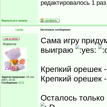
редактировалось 1 раз
Вернуться к началу
Lucky
Заголовок сообщения:
Сама игру придум
Модератор
выиграю
Крепкий орешек 
Крепкий орешек 
Зарегистрирован:
15 сен
2007, 15:15
Сообщения:
5232
Осталось только