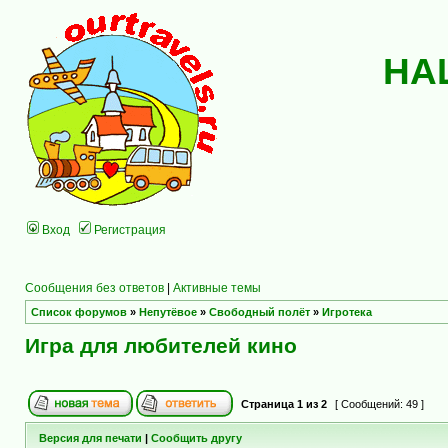
НА
Вход
Регистрация
Сообщения без ответов
|
Активные темы
Список форумов
»
Непутёвое
»
Свободный полёт
»
Игротека
Игра для любителей кино
Страница
1
из
2
[ Сообщений: 49 ]
Версия для печати
|
Сообщить другу