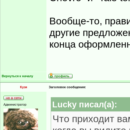
Вообще-то, прав
другие предложен
конца оформлен
Вернуться к началу
Кузя
Заголовок сообщения:
Lucky писал(а):
Администратор
Что приходит ва