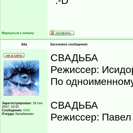
Вернуться к началу
Ilda
Заголовок сообщения:
СВАДЬБА
Режиссер: Исидо
По одноименному
СВАДЬБА
Зарегистрирован:
18 сен
2007, 19:33
Сообщения:
4086
Режиссер: Павел
Откуда:
Балабаново