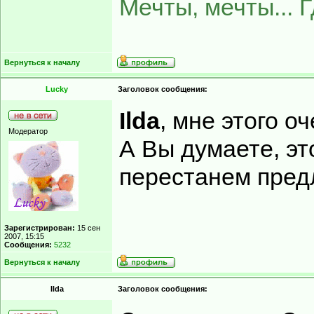
Мечты, мечты... 
Вернуться к началу
Lucky
Заголовок сообщения:
Ilda
, мне этого о
Модератор
А Вы думаете, эт
перестанем пред
Зарегистрирован:
15 сен
2007, 15:15
Сообщения:
5232
Вернуться к началу
Ilda
Заголовок сообщения: