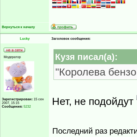
Вернуться к началу
Lucky
Заголовок сообщения:
Кузя писал(а):
Модератор
"Королева бензо
Нет, не подойдут
Зарегистрирован:
15 сен
2007, 15:15
Сообщения:
5232
Последний раз редакт