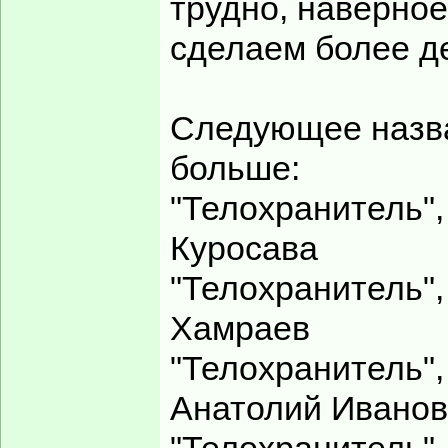
трудно, наверное
сделаем более д
Следующее назван
больше:
"Телохранитель",
Куросава
"Телохранитель",
Хамраев
"Телохранитель",
Анатолий Иванов