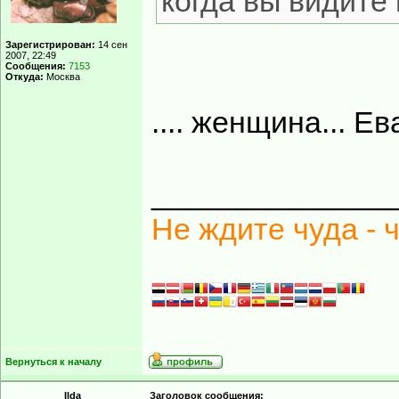
когда вы видите
Зарегистрирован:
14 сен
2007, 22:49
Сообщения:
7153
Откуда:
Москва
.... женщина... Ева
______________
Не ждите чуда - 
Вернуться к началу
Ilda
Заголовок сообщения: