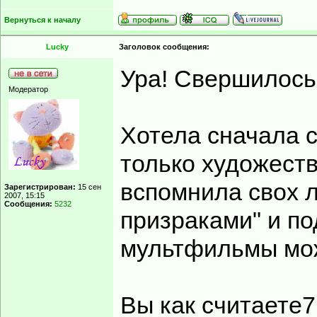
Вернуться к началу
Lucky
Заголовок сообщения:
Ура! Свершилось
Модератор
Хотела сначала с
только художест
вспомнила свох 
Зарегистрирован:
15 сен
2007, 15:15
Сообщения:
5232
призраками" и п
мультфильмы мо
Вы как считаете7