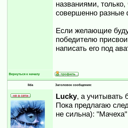
названиями, только, 
совершенно разные 
Если желающие будут
победителю присвоит
написать его под ава
Вернуться к началу
Ilda
Заголовок сообщения:
Lucky
, а учитывать 
Пока предлагаю сле
не сильна): "Мачеха"