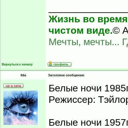
______________
Жизнь во время 
чистом виде.
© А
Мечты, мечты... 
Вернуться к началу
Ilda
Заголовок сообщения:
Белые ночи 1985
Режиссер: Тэйло
Белые ночи 1957г