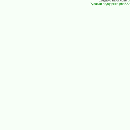
Создано на основе
p
Русская поддержка phpBB