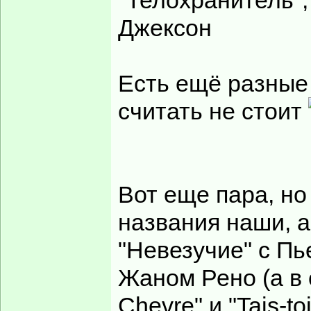
"Телохранитель"
Джексон
Есть ещё разные 
считать не стоит
Вот еще пара, но
названия наши, 
"Невезучие" с Пь
Жаном Рено (а в 
Chevre" и "Tais-to