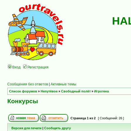
НА
Вход
Регистрация
Сообщения без ответов
|
Активные темы
Список форумов
»
Непутёвое
»
Свободный полёт
»
Игротека
Конкурсы
Страница
1
из
2
[ Сообщений: 26 ]
Версия для печати
|
Сообщить другу