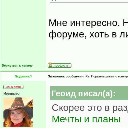
Мне интересно. 
форуме, хоть в ли
Вернуться к началу
ЛюдмилаЛ
Заголовок сообщения:
Re: Поразмышляем о конкур
Геоид писал(а):
Модератор
Скорее это в ра
Мечты и планы