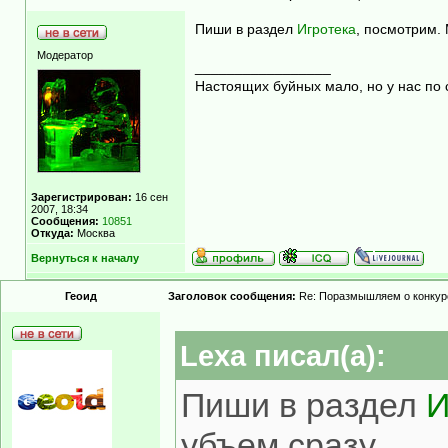
Пиши в раздел
Игротека
, посмотрим. 
Модератор
_________________
Настоящих буйных мало, но у нас по 
Зарегистрирован:
16 сен
2007, 18:34
Сообщения:
10851
Откуда:
Москва
Вернуться к началу
Геоид
Заголовок сообщения:
Re: Поразмышляем о конкур
Lexa писал(а):
Пиши в раздел
И
убъем сразу.