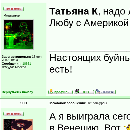
Татьяна К
, надо
Модератор
Любу с Америкой
______________
Настоящих буйных
Зарегистрирован:
16 сен
2007, 18:34
Сообщения:
10851
есть!
Откуда:
Москва
Вернуться к началу
SPO
Заголовок сообщения:
Re: Конкурсы
А я выиграла сег
в Венецию. Вот