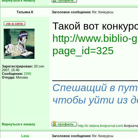
Вернуться к началу
Татьяна К
Заголовок сообщения:
Re: Конкурсы
Такой вот конку
http://www.biblio-
page_id=325
Зарегистрирован:
20 сен
2007, 15:40
______________
Сообщения:
2095
Откуда:
Москва
Спешащий в путь
чтобы уйти из до
Вернуться к началу
http://k-tatiana.livejournal.com/
.livejourn
Lexa
Заголовок сообщения:
Re: Конкурсы