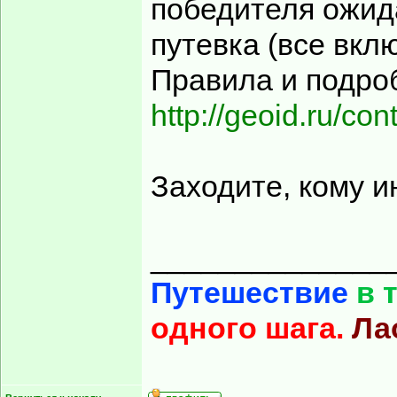
победителя ожид
путевка (все вкл
Правила и подро
http://geoid.ru/cont
Заходите, кому и
______________
Путешествие
в 
одного шага.
Ла