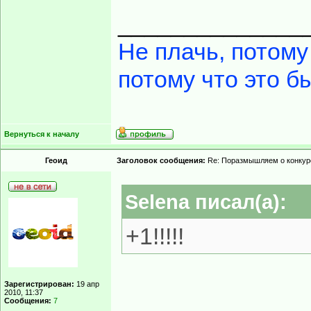
______________
Не плачь, потому
потому что это б
Вернуться к началу
Геоид
Заголовок сообщения:
Re: Поразмышляем о конкур
Selena писал(а):
+1!!!!!
Зарегистрирован:
19 апр
2010, 11:37
Сообщения:
7