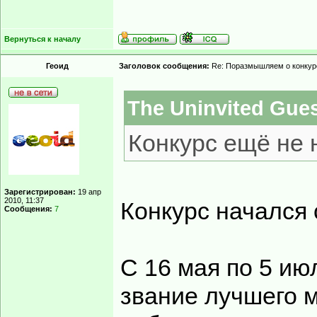
Вернуться к началу
Геоид
Заголовок сообщения:
Re: Поразмышляем о конкур
The Uninvited Gues
Конкурс ещё не
Зарегистрирован:
19 апр
2010, 11:37
Конкурс начался
Сообщения:
7
С 16 мая по 5 ию
звание лучшего м