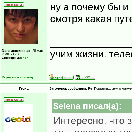
ну а почему бы и 
смотря какая пут
______________
учим жизни. тел
Зарегистрирован:
28 мар
2008, 21:40
Сообщения:
3121
Вернуться к началу
Геоид
Заголовок сообщения:
Re: Поразмышляем о конкур
Selena писал(а):
Интересно, что з