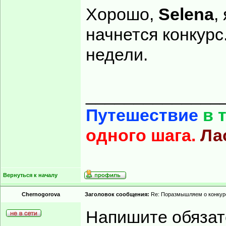
Хорошо,
Selena
,
начнется конкурс
недели.
______________
Путешествие
в 
одного шага.
Ла
Вернуться к началу
Chernogorova
Заголовок сообщения:
Re: Поразмышляем о конкур
Напишите обязат