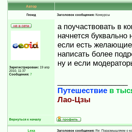
Автор
Геоид
Заголовок сообщения:
Конкурсы
а поучаствовать в ко
начнется буквально 
если есть желающие 
написать более под
ну и если модератор
Зарегистрирован:
19 апр
2010, 11:37
Сообщения:
7
_________________
Путешествие
в тыс
Лао-Цзы
Вернуться к началу
Lexa
Заголовок сообщения:
Re: Поразмышляем о ко