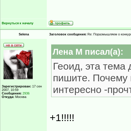
Вернуться к началу
Selena
Заголовок сообщения:
Re: Поразмышляем о конкур
Лена М писал(а):
Геоид, эта тема 
пишите. Почему 
интересно -прочт
Зарегистрирован:
17 сен
2007, 10:59
Сообщения:
2936
Откуда:
Москва
+1!!!!!