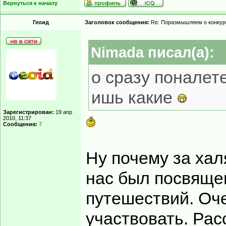
Вернуться к началу
Геоид
Заголовок сообщения:
Re: Поразмышляем о конкур
Nimada писал(а):
о сразу поналете
ишь какие
Зарегистрирован:
19 апр
2010, 11:37
Сообщения:
7
Ну почему за хал
нас был посвяще
путешествий. Оч
участвовать. Рас