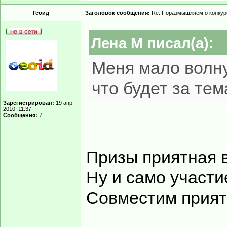
Геоид
Заголовок сообщения:
Re: Поразмышляем о конкур
Лена М писал(а):
Меня мало волну
что будет за тема
Зарегистрирован:
19 апр
2010, 11:37
Сообщения:
7
Призы приятная в
Ну и само участи
Совместим прият