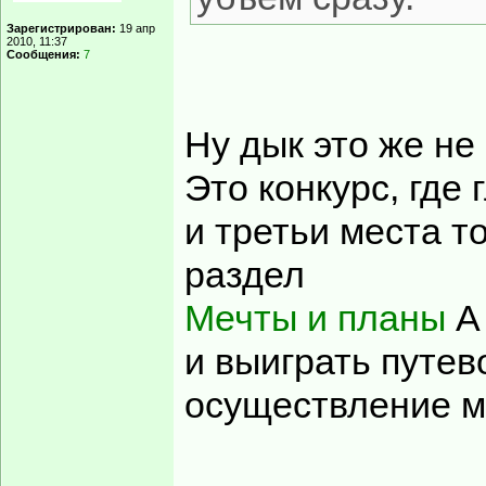
Зарегистрирован:
19 апр
2010, 11:37
Сообщения:
7
Ну дык это же не 
Это конкурс, где
и третьи места т
раздел
Мечты и планы
А 
и выиграть путев
осуществление м