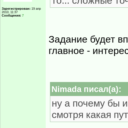
то... сложные точ
Зарегистрирован:
19 апр
2010, 11:37
Сообщения:
7
Задание будет в
главное - интере
Nimada писал(а):
ну а почему бы и
смотря какая пут