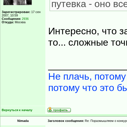
путевка - оно в
Зарегистрирован:
17 сен
2007, 10:59
Сообщения:
2936
Откуда:
Москва
Интересно, что за
то... сложные точн
______________
Не плачь, потому
потому что это б
Вернуться к началу
Nimada
Заголовок сообщения:
Re: Поразмышляем о конкур