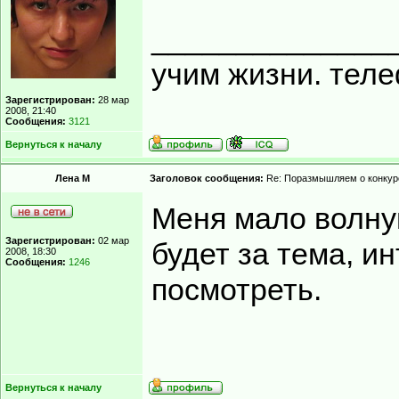
______________
учим жизни. тел
Зарегистрирован:
28 мар
2008, 21:40
Сообщения:
3121
Вернуться к началу
Лена М
Заголовок сообщения:
Re: Поразмышляем о конкур
Меня мало волну
Зарегистрирован:
02 мар
будет за тема, и
2008, 18:30
Сообщения:
1246
посмотреть.
Вернуться к началу