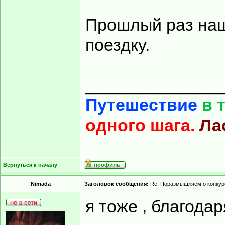
Прошлый раз наш
поездку.
______________
Путешествие
в 
одного шага.
Ла
Вернуться к началу
Nimada
Заголовок сообщения:
Re: Поразмышляем о конкур
я тоже , благодар