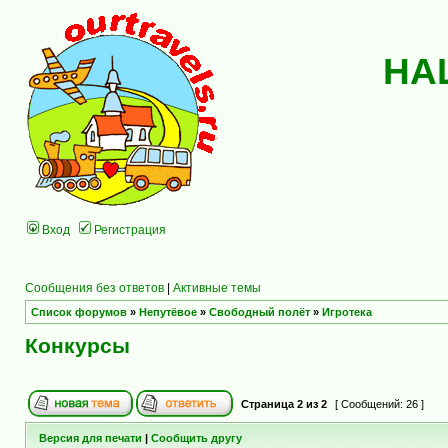
НА
Вход
Регистрация
Сообщения без ответов
|
Активные темы
Список форумов
»
Непутёвое
»
Свободный полёт
»
Игротека
Конкурсы
Страница
2
из
2
[ Сообщений: 26 ]
Версия для печати
|
Сообщить другу