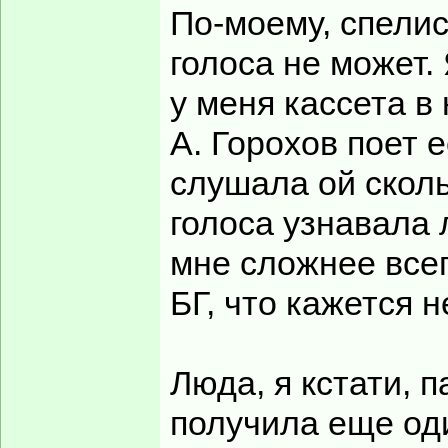
По-моему, спелис
голоса не может. 
у меня кассета в 
А. Горохов поет е
слушала ой сколь
голоса узнавала 
мне сложнее все
БГ, что кажется
Люда, я кстати, 
получила еще оди