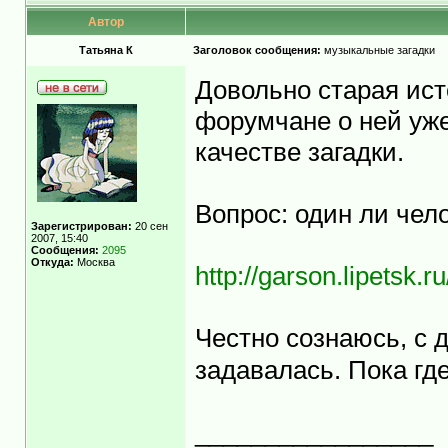
Автор
Татьяна К
Заголовок сообщения:
музыкальные загадки
Довольно старая ист
форумчане о ней уже
качестве загадки.
Вопрос: один ли чел
Зарегистрирован:
20 сен
2007, 15:40
Сообщения:
2095
Откуда:
Москва
http://garson.lipetsk.
Честно сознаюсь, с 
задавалась. Пока где
_________________