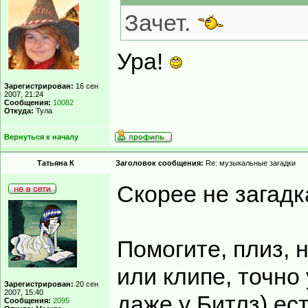
Зачет.
Ура!
Зарегистрирован:
16 сен
2007, 21:24
Сообщения:
10082
Откуда:
Тула
Вернуться к началу
Татьяна К
Заголовок сообщения:
Re: музыкальные загадки
Скорее не загадка
Помогите, плиз, 
или клипе, точно 
Зарегистрирован:
20 сен
2007, 15:40
даже у Битлз) ес
Сообщения:
2095