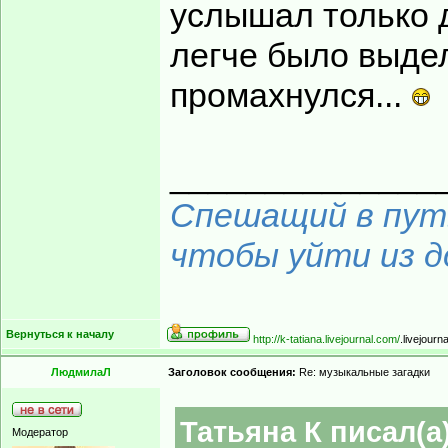
услышал только д
легче было выдели
промахнулся...
______________
Спешащий в путь
чтобы уйти из до
Вернуться к началу
http://k-tatiana.livejournal.com/
.livejourn
ЛюдмилаЛ
Заголовок сообщения:
Re: музыкальные загадки
Татьяна К писал(а)
Модератор