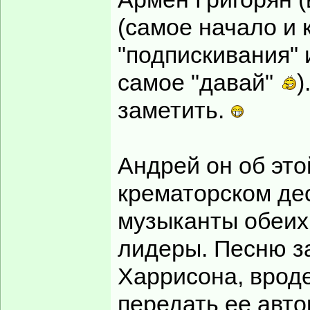
(самое начало и 
"подпискивания" и
самое "давай"
)
заметить.
Андрей он об это
крематорском дес
музыканты обеих 
лидеры. Песню з
Харрисона, врод
передать ее авто