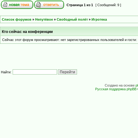
Страница
1
из
1
[ Сообщений: 9 ]
Список форумов
»
Непутёвое
»
Свободный полёт
»
Игротека
Кто сейчас на конференции
Сейчас этот форум просматривают: нет зарегистрированных пользователей и гости: 
Найти:
Создано на основе
p
Русская поддержка phpBB