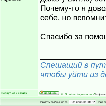
Откуда:
Москва
Почему-то я дов
себе, но вспомнит
Спасибо за пом
______________
Спешащий в путь
чтобы уйти из до
Вернуться к началу
http://k-tatiana.livejournal.com/
.livejourn
Показать сообщения за:
Поле с