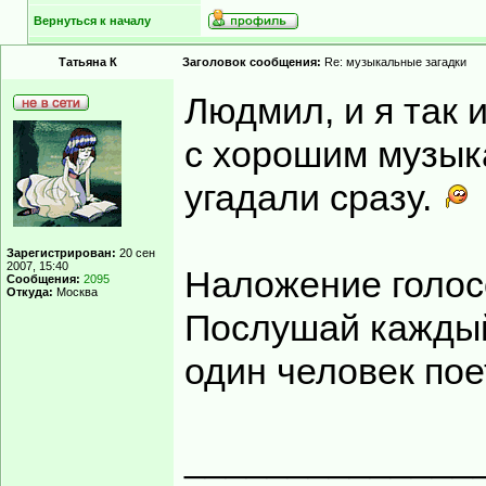
Вернуться к началу
Татьяна К
Заголовок сообщения:
Re: музыкальные загадки
Людмил, и я так 
с хорошим музык
угадали сразу.
Зарегистрирован:
20 сен
2007, 15:40
Наложение голосо
Сообщения:
2095
Откуда:
Москва
Послушай каждый 
один человек по
______________