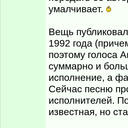
умалчивает.
Вещь публиковал
1992 года (приче
поэтому голоса А
суммарно и боль
исполнение, а фа
Сейчас песню пр
исполнителей. По
известная, но ст