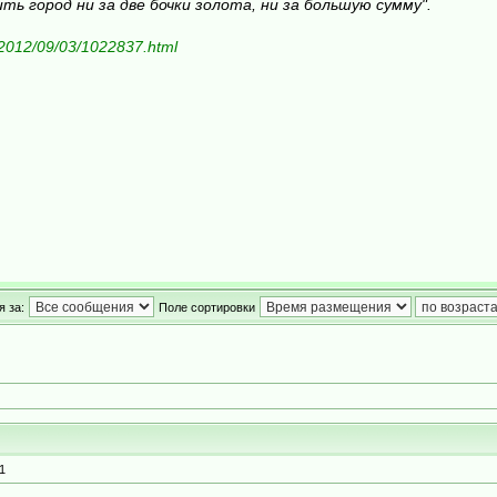
ть город ни за две бочки золота, ни за большую сумму".
/2012/09/03/1022837.html
 за:
Поле сортировки
1