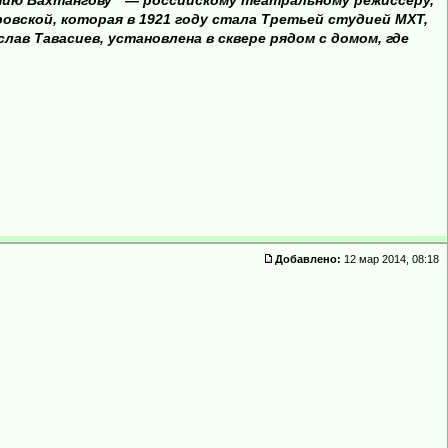
гению Вахтангову — российскому театральному режиссеру,
вской, которая в 1921 году стала Третьей студией МХТ,
лав Тавасиев, установлена в сквере рядом с домом, где
Добавлено:
12 мар 2014, 08:18