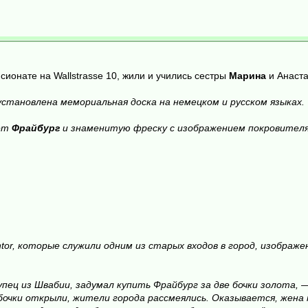
нсионате на Wallstrasse 10, жили и учились сестры
Марина
и Анаст
становлена мемориальная доска на немецком и русском языках.
ет
Фрайбург
и знаменитую фреску с изображением покровителя
or, которые служили одним из старых входов в город, изображ
упец из Швабии, задумал купить Фрайбург за две бочки золота,
бочки открыли, жители города рассмеялись. Оказывается, жена к