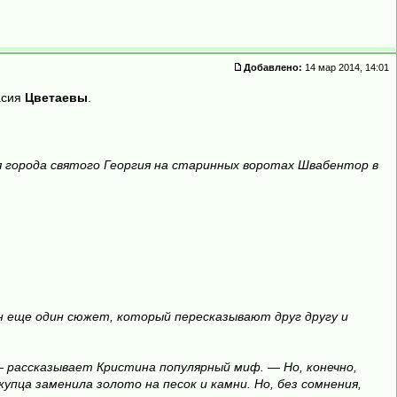
Добавлено:
14 мар 2014, 14:01
асия
Цветаевы
.
 города святого Георгия на старинных воротах Швабентор в
ен еще один сюжет, который пересказывают друг другу и
 — рассказывает Кристина популярный миф. — Но, конечно,
упца заменила золото на песок и камни. Но, без сомнения,