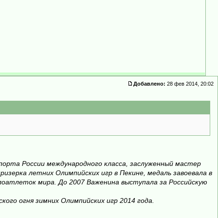
Добавлено:
28 фев 2014, 20:02
спорта России международного класса, заслуженный мастер
изерка летних Олимпийских игр в Пекине, медаль завоевала в
елоатлеток мира. До 2007 Важенина выступала за Российскую
ого огня зимних Олимпийских игр 2014 года.