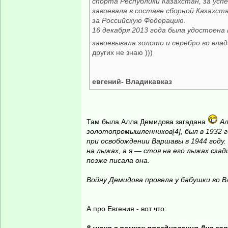
спорта Республики Казахстан, за усп
завоевала в составе сборной Казахст
за Российскую Федерацию.
16 декабря 2013 года была удостоена
завоевывала золото и серебро во влад
других не знаю )))
евгений- Владикавказ
Там была Алла Демидова загадана
Ал
золотопромышленников[4], был в 1932 г
при освобождении Варшавы в 1944 году.
на лыжах, а я — стоя на его лыжах сза
позже писала она.
Войну Демидова провела у бабушки во 
А про Евгения - вот что: