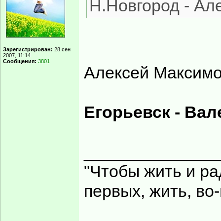
Н.Новгород - Ал
Зарегистрирован:
28 сен
2007, 11:14
Сообщения:
3801
Алексей Максимо
Егорьевск - Вал
______________
"Чтобы жить и ра
первых, жить, во