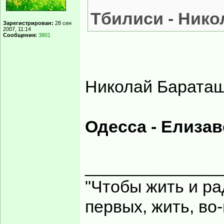
Тбилиси - Нико
Зарегистрирован:
28 сен
2007, 11:14
Сообщения:
3801
Николай Бараташ
Одесса - Елизав
______________
"Чтобы жить и ра
первых, жить, во