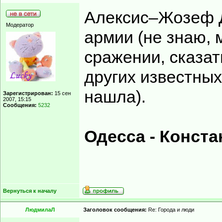
Алексис–Жозеф Д
Модератор
армии (не знаю, 
сражении, сказат
других известных
нашла).
Зарегистрирован:
15 сен
2007, 15:15
Сообщения:
5232
Одесса - Конста
Вернуться к началу
ЛюдмилаЛ
Заголовок сообщения:
Re: Города и люди