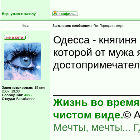
Вернуться к началу
Ilda
Заголовок сообщения:
Re: Города и люди
Одесса - княгиня
которой от мужа 
достопримечател
______________
Зарегистрирован:
18 сен
2007, 19:33
Сообщения:
4086
Жизнь во время 
Откуда:
Балабаново
чистом виде.
© А
Мечты, мечты... 