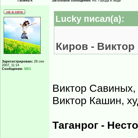
Галина К
Заголовок сообщения:
Re: Города и люди
Lucky писал(а):
Киров - Виктор
Зарегистрирован:
28 сен
2007, 11:14
Сообщения:
3801
Виктор Савиных, 
Виктор Кашин, ху
Таганрог - Нест