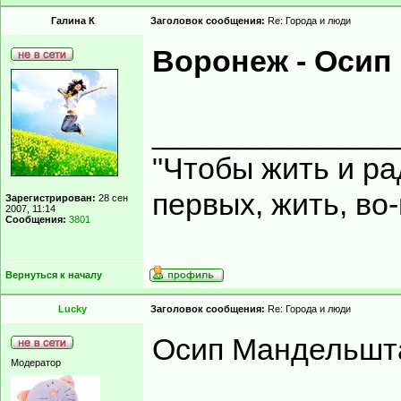
Галина К
Заголовок сообщения:
Re: Города и люди
Воронеж - Осип
______________
"Чтобы жить и ра
первых, жить, во
Зарегистрирован:
28 сен
2007, 11:14
Сообщения:
3801
Вернуться к началу
Lucky
Заголовок сообщения:
Re: Города и люди
Осип Мандельшт
Модератор