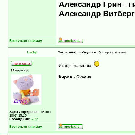
Александр Грин
- п
Александр Витбер
Вернуться к началу
Lucky
Заголовок сообщения:
Re: Города и люди
Итак, я начинаю.
Модератор
Киров - Оксана
Зарегистрирован:
15 сен
2007, 15:15
Сообщения:
5232
Вернуться к началу