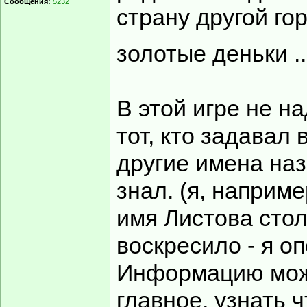
Сообщения:
5232
страну другой го
золотые деньки .
В этой игре не на
тот, кто задавал 
другие имена наз
знал. (я, наприме
имя Листова сто
воскресило - я о
Информацию можн
главное, узнать 