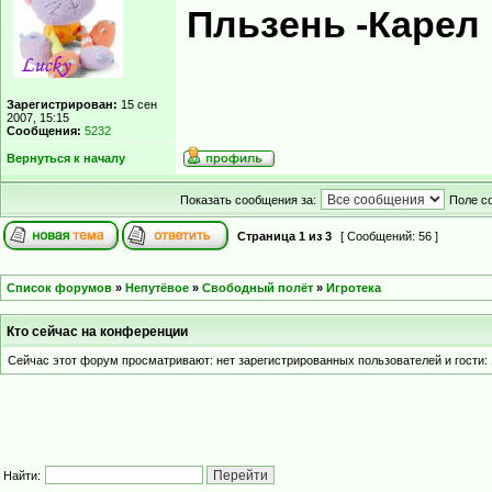
Пльзень -Карел
Зарегистрирован:
15 сен
2007, 15:15
Сообщения:
5232
Вернуться к началу
Показать сообщения за:
Поле с
Страница
1
из
3
[ Сообщений: 56 ]
Список форумов
»
Непутёвое
»
Свободный полёт
»
Игротека
Кто сейчас на конференции
Сейчас этот форум просматривают: нет зарегистрированных пользователей и гости: 
Найти: