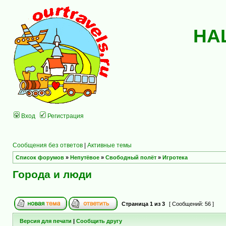
НА
Вход
Регистрация
Сообщения без ответов
|
Активные темы
Список форумов
»
Непутёвое
»
Свободный полёт
»
Игротека
Города и люди
Страница
1
из
3
[ Сообщений: 56 ]
Версия для печати
|
Сообщить другу