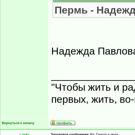
Пермь - Надеж
Надежда Павлова
______________
"Чтобы жить и ра
первых, жить, во
Вернуться к началу
Lucky
Заголовок сообщения:
Re: Города и люди