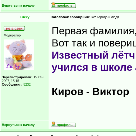
Вернуться к началу
Lucky
Заголовок сообщения:
Re: Города и люди
Первая фамилия, 
Модератор
Вот так и повер
Известный лётчи
учился в школе 
Зарегистрирован:
15 сен
2007, 15:15
Сообщения:
5232
Киров - Виктор
Вернуться к началу