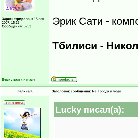
Эрик Сати - комп
Зарегистрирован:
15 сен
2007, 15:15
Сообщения:
5232
Тбилиси - Никол
Вернуться к началу
Галина К
Заголовок сообщения:
Re: Города и люди
Lucky писал(а):