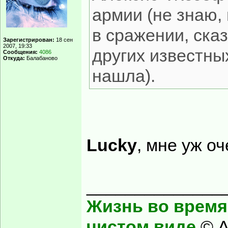
армии (не знаю,
в сражении, сказ
Зарегистрирован:
18 сен
2007, 19:33
других известны
Сообщения:
4086
Откуда:
Балабаново
нашла).
Lucky
, мне уж о
______________
Жизнь во время 
чистом виде.
© А