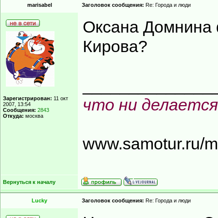
marisabel
Заголовок сообщения:
Re: Города и люди
Оксана Домнина ф
Кирова?
______________
Зарегистрирован:
11 окт
что ни делается
2007, 13:54
Сообщения:
2843
Откуда:
москва
www.samotur.ru/
Вернуться к началу
Lucky
Заголовок сообщения:
Re: Города и люди