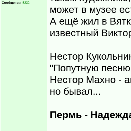
Сообщения:
5232
может в музее е
А ещё жил в Вятк
известный Викто
Нестор Кукольник
"Попутную песню"
Нестор Махно - а
но бывал...
Пермь - Надежд