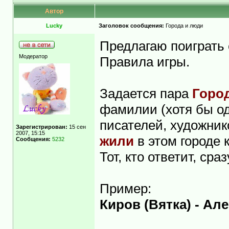
Автор
Lucky
Заголовок сообщения:
Города и люди
Предлагаю поиграть 
Модератор
Правила игры.
Задается пара
Город
фамилии (хотя бы од
писателей, художнико
Зарегистрирован:
15 сен
2007, 15:15
жили
в этом городе 
Сообщения:
5232
Тот, кто ответит, ср
Пример:
Киров (Вятка) - Ал