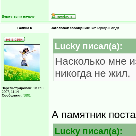
Вернуться к началу
Галина К
Заголовок сообщения:
Re: Города и люди
Lucky писал(а):
Насколько мне и
никогда не жил,
Зарегистрирован:
28 сен
2007, 11:14
Сообщения:
3801
А памятник пост
Lucky писал(а):