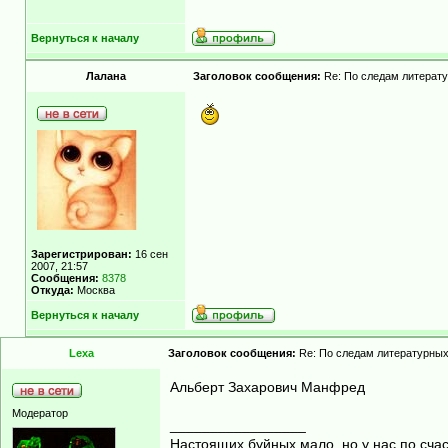
Вернуться к началу
Лалана
Заголовок сообщения:
Re: По следам литерату
Зарегистрирован:
16 сен
2007, 21:57
Сообщения:
8378
Откуда:
Москва
Вернуться к началу
Lexa
Заголовок сообщения:
Re: По следам литературных
Альберт Захарович Манфред
Модератор
_________________
Настоящих буйных мало, но у нас по счас