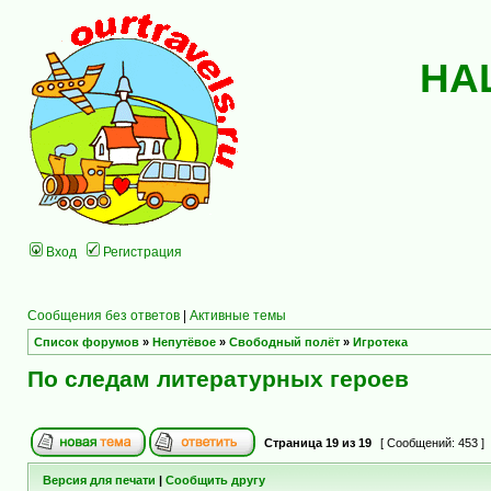
НА
Вход
Регистрация
Сообщения без ответов
|
Активные темы
Список форумов
»
Непутёвое
»
Свободный полёт
»
Игротека
По следам литературных героев
Страница
19
из
19
[ Сообщений: 453 ]
Версия для печати
|
Сообщить другу