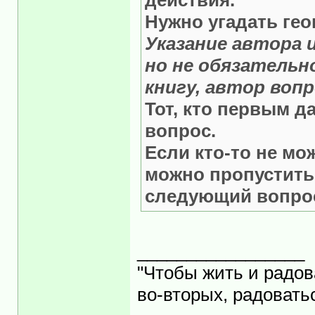
действия.
Нужно угадать гео
Указание автора 
но не обязательн
книгу, автор вопр
Тот, кто первым д
вопрос.
Если кто-то не мо
можно пропустить 
следующий вопро
_________________
"Чтобы жить и радов
во-вторых, радоватьс