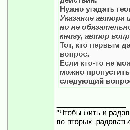
действия.
Нужно угадать гео
Указание автора 
но не обязательн
книгу, автор вопр
Тот, кто первым д
вопрос.
Если кто-то не мо
можно пропустить 
следующий вопро
_________________
"Чтобы жить и радов
во-вторых, радоватьс