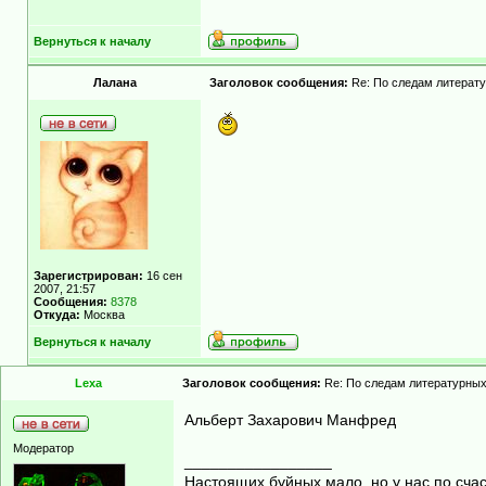
Вернуться к началу
Лалана
Заголовок сообщения:
Re: По следам литерату
Зарегистрирован:
16 сен
2007, 21:57
Сообщения:
8378
Откуда:
Москва
Вернуться к началу
Lexa
Заголовок сообщения:
Re: По следам литературных
Альберт Захарович Манфред
Модератор
_________________
Настоящих буйных мало, но у нас по счас