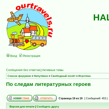
НА
Вход
Регистрация
Сообщения без ответов
|
Активные темы
Список форумов
»
Непутёвое
»
Свободный полёт
»
Игротека
По следам литературных героев
Страница
19
из
19
[ Сообщений: 453 ]
Версия для печати
|
Сообщить другу