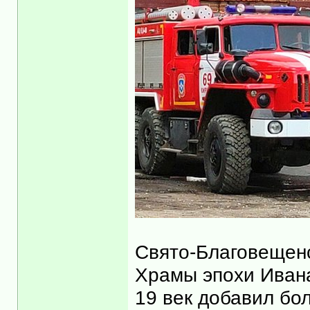
Свято-Благовещен
Храмы эпохи Ивана
19 век добавил бо