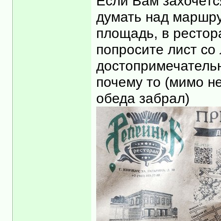
Если Вам захочется
думать над маршру
площадь, в рестора
попросите лист со 
достопримечатель
почему то (мимо не
обеда забрал)