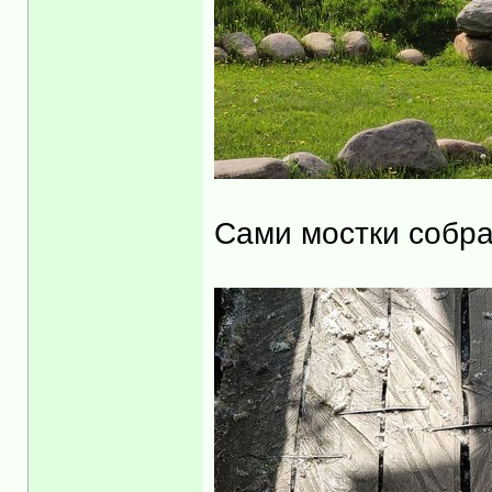
Сами мостки собра