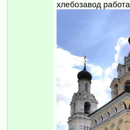
хлебозавод работа