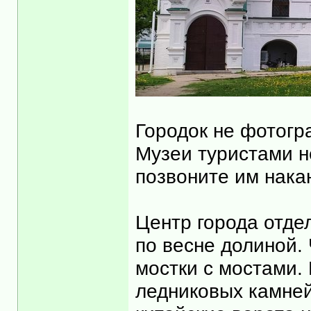
Городок не фотогр
Музеи туристами н
позвоните им нака
Центр города отде
по весне долиной.
мостки с мостами.
ледниковых камней