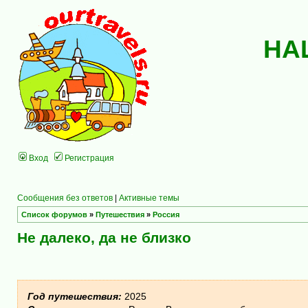
НА
Вход
Регистрация
Сообщения без ответов
|
Активные темы
Список форумов
»
Путешествия
»
Россия
Не далеко, да не близко
Год путешествия:
2025