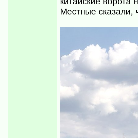
китайские ворота н
Местные сказали, ч