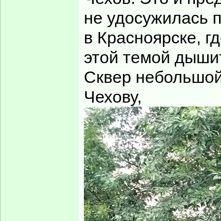
не удосужилась п
в Красноярске, г
этой темой дышит
Сквер небольшой
Чехову,