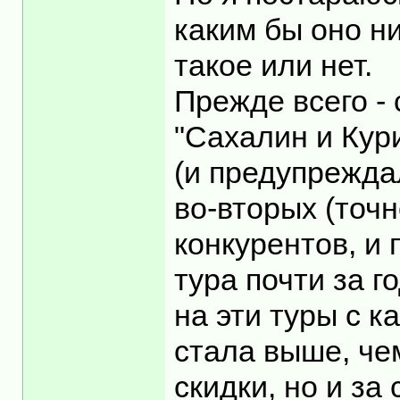
каким бы оно ни
такое или нет.
Прежде всего -
"Сахалин и Кур
(и предупреждал
во-вторых (точн
конкурентов, и
тура почти за г
на эти туры с к
стала выше, че
скидки, но и за