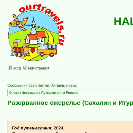
НА
Вход
Регистрация
Сообщения без ответов
|
Активные темы
Список форумов
»
Путешествия
»
Россия
Разорванное ожерелье (Сахалин и Итур
Год путешествия:
2024