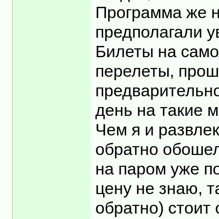
Программа же н
предполагали ув
Билеты на само
перелеты, прош
предварительног
день на такие 
Чем я и развле
обратно обошелс
на паром уже п
цену не знаю, т
обратно) стоит 