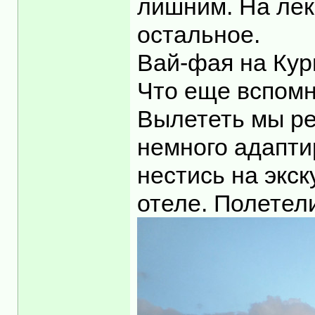
лишним. На лек
остальное.
Вай-фая на Кур
Что еще вспомн
Вылететь мы ре
немного адаптир
нестись на экск
отеле. Полетел