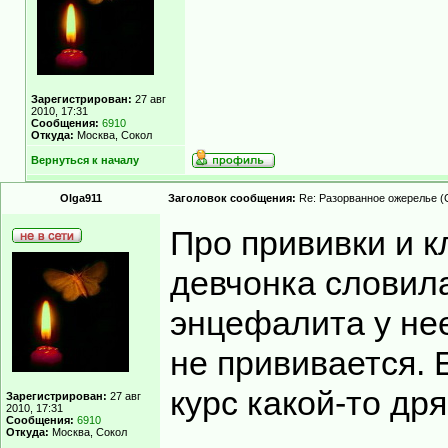
Зарегистрирован:
27 авг
2010, 17:31
Сообщения:
6910
Откуда:
Москва, Сокол
Вернуться к началу
Olga911
Заголовок сообщения:
Re: Разорванное ожерелье (
Про прививки и к
девчонка словил
энцефалита у нее
не прививается.
курс какой-то дря
Зарегистрирован:
27 авг
2010, 17:31
Сообщения:
6910
Откуда:
Москва, Сокол