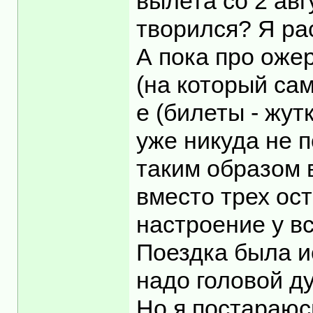
вылета со 2 авг
творился? Я ра
А пока про оже
(на который са
е (билеты - жут
уже никуда не 
таким образом 
вместо трех ост
настроение у вс
Поездка была ис
надо головой ду
Но я постараюс