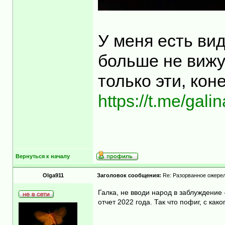
У меня есть ви
больше не вижу,
только эти, кон
https://t.me/gali
Вернуться к началу
Olga911
Заголовок сообщения:
Re: Разорванное ожерел
Галка, не вводи народ в заблуждение
отчет 2022 года. Так что пофиг, с како