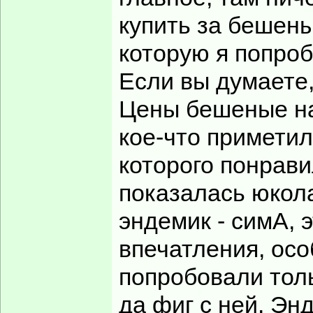
купить за бешены
которую я попроб
Если вы думаете,
Цены бешеные на 
кое-что приметил
которого понрав
показалась юкола 
эндемик - симА, 
впечатления, осо
попробовали толь
да фиг с ней. Эн