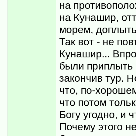
на противополо
на Кунашир, от
морем, доплыть
Так вот - не по
Кунашир... Впр
были приплыть 
закончив тур. 
что, по-хорошем
что потом толь
Богу угодно, и 
Почему этого не