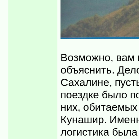
Возможно, вам 
объяснить. Дел
Сахалине, пусть
поездке было п
них, обитаемых 
Кунашир. Именн
логистика была