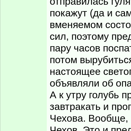
отправилась гуля
покажут (да и са
вменяемом состоя
сил, поэтому пре
пару часов поспа
потом вырубиться
настоящее светоп
объявляли об опа
А к утру голубь 
завтракать и про
Чехова. Вообще, 
Чехов. Это и пре