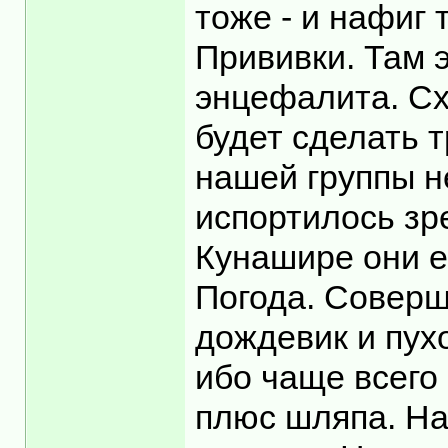
тоже - и нафиг 
Прививки. Там 
энцефалита. Схе
будет сделать т
нашей группы н
испортилось зр
Кунашире они е
Погода. Соверше
дождевик и пух
ибо чаще всего 
плюс шляпа. На 