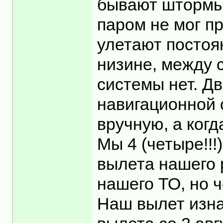
бывают штормы,
паром не мог п
улетают постоя
низине, между с
системы нет. Д
навигационной 
вручную, а когд
Мы 4 (четыре!!
вылета нашего 
нашего ТО, но ч
Наш вылет изна