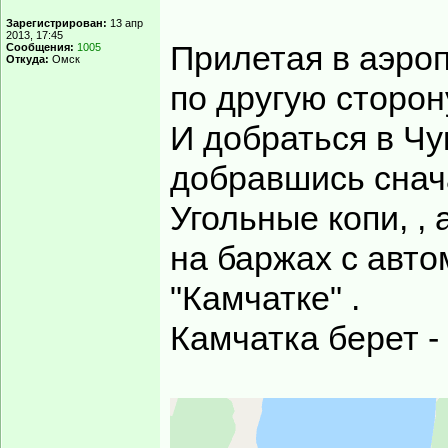
Зарегистрирован:
13 апр
2013, 17:45
Прилетая в аэро
Сообщения:
1005
Откуда:
Омск
по другую сторон
И добраться в Чу
добравшись снач
Угольные копи, , 
на баржах с авт
"Камчатке" .
Камчатка берет -