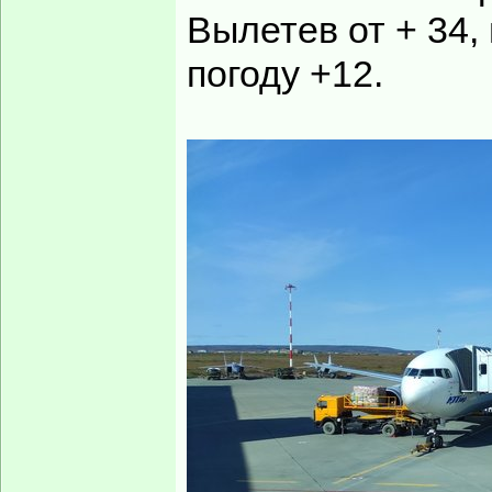
Вылетев от + 34,
погоду +12.