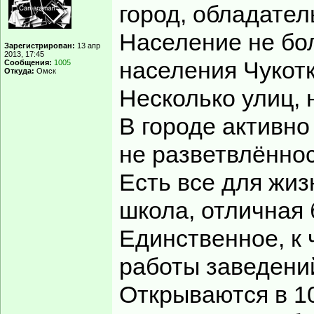
город, обладател
Население не бол
Зарегистрирован:
13 апр
2013, 17:45
населения Чукотк
Сообщения:
1005
Откуда:
Омск
Несколько улиц, 
В городе активно
не разветвлённос
Есть все для жиз
школа, отличная 
Единственное, к 
работы заведени
Открываются в 10,