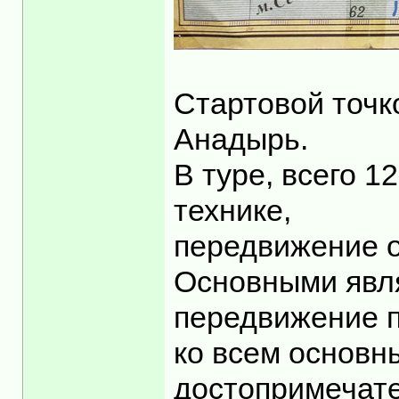
Стартовой точк
Анадырь.
В туре, всего 1
технике,
передвижение о
Основными явля
передвижение п
ко всем основн
достопримечате