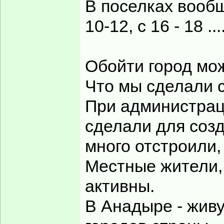
В поселках вооб
10-12, с 16 - 18 ....
Обойти город мож
Что мы сделали 
При администрац
сделали для созд
много отстроили
Местные жители, 
активны.
В Анадыре - живу