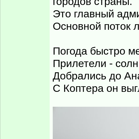
городов страны.
Это главный адм
Основной поток л
Погода быстро м
Прилетели - солн
Добрались до Ан
С Коптера он выг