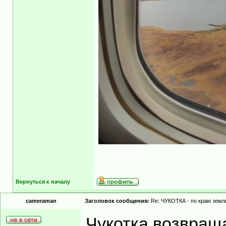
Вернуться к началу
cameraman
Заголовок сообщения:
Re: ЧУКОТКА - по краю земли
Чукотка возвраща