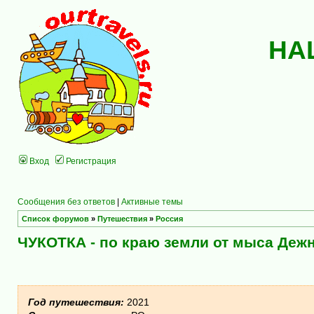
НА
Вход
Регистрация
Сообщения без ответов
|
Активные темы
Список форумов
»
Путешествия
»
Россия
ЧУКОТКА - по краю земли от мыса Дежн
Год путешествия:
2021