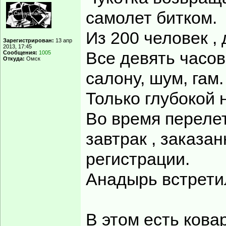
самолет битком.
Из 200 человек , 
Зарегистрирован:
13 апр
2013, 17:45
Все девять часов
Сообщения:
1005
Откуда:
Омск
салону, шум, гам.
Только глубокой 
Во время перелет
завтрак , заказа
регистрации.
Анадырь встретил
В этом есть кова