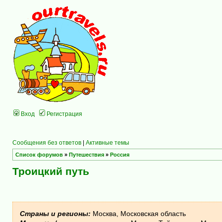
Вход
Регистрация
Сообщения без ответов
|
Активные темы
Список форумов
»
Путешествия
»
Россия
Троицкий путь
Страны и регионы:
Москва, Московская область