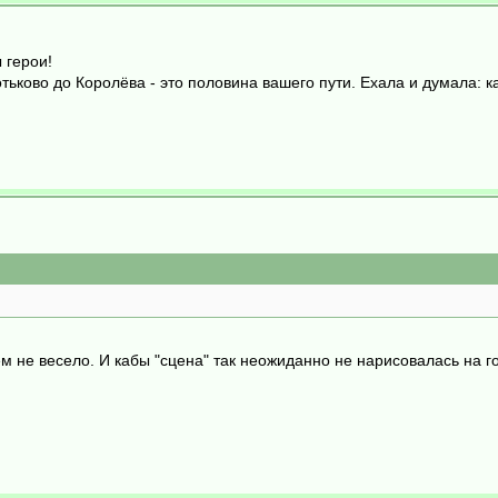
 герои!
отьково до Королёва - это половина вашего пути. Ехала и думала: 
ем не весело. И кабы "сцена" так неожиданно не нарисовалась на г