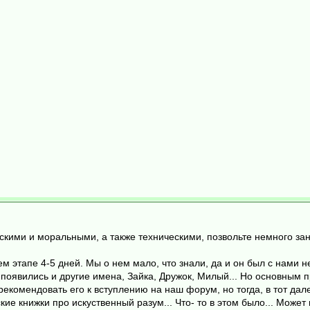
скими и моральными, а также техническими, позвольте немного за
 этапе 4-5 дней. Мы о нем мало, что знали, да и он был с нами не
появились и другие имена, Зайка, Дружок, Милый... Но основным 
рекомендовать его к вступлению на наш форум, но тогда, в тот дал
е книжки про искуственный разум... Что- то в этом было... Может