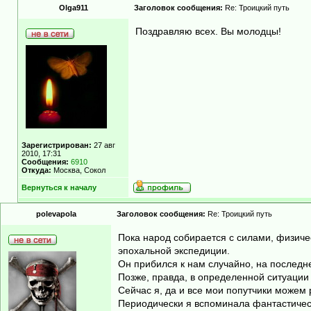
Olga911
Заголовок сообщения:
Re: Троицкий путь
Поздравляю всех. Вы молодцы!
Зарегистрирован:
27 авг
2010, 17:31
Сообщения:
6910
Откуда:
Москва, Сокол
Вернуться к началу
polevapola
Заголовок сообщения:
Re: Троицкий путь
Пока народ собирается с силами, физиче
эпохальной экспедиции.
Он прибился к нам случайно, на последнем
Позже, правда, в определенной ситуации 
Сейчас я, да и все мои попутчики можем 
Периодически я вспоминала фантастически