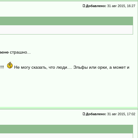
Добавлено:
31 авг 2015, 16:27
асно
страшно...
!!!
Не могу сказать, что люди.... Эльфы или орки, а может и
Добавлено:
31 авг 2015, 17:02