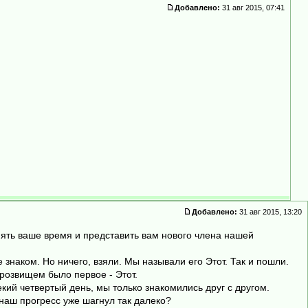
Добавлено:
31 авг 2015, 07:41
Добавлено:
31 авг 2015, 13:20
нять ваше время и представить вам нового члена нашей
 знаком. Но ничего, взяли. Мы называли его Этот. Так и пошли.
прозвищем было первое - Этот.
екий четвертый день, мы только знакомились друг с другом.
 наш прогресс уже шагнул так далеко?