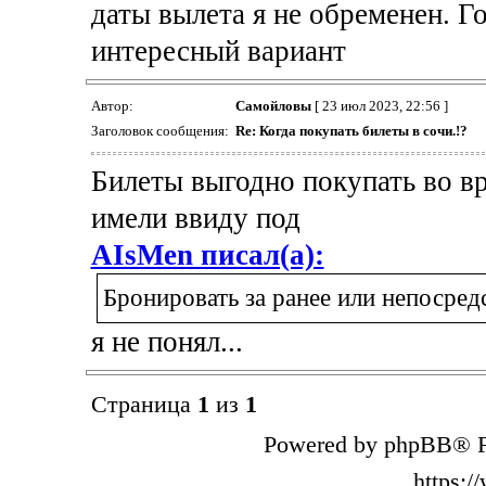
даты вылета я не обременен. Г
интересный вариант
Автор:
Самойловы
[ 23 июл 2023, 22:56 ]
Заголовок сообщения:
Re: Когда покупать билеты в сочи.!?
Билеты выгодно покупать во вр
имели ввиду под
AIsMen писал(а):
Бронировать за ранее или непосред
я не понял...
Страница
1
из
1
Powered by phpBB® F
https: