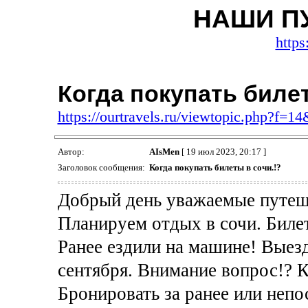
НАШИ П
https
Когда покупать билет
https://ourtravels.ru/viewtopic.php?f=1
Автор:
AIsMen
[ 19 июл 2023, 20:17 ]
Заголовок сообщения:
Когда покупать билеты в сочи.!?
Добрый день уважаемые путеш
Планируем отдых в сочи. Билет
Ранее ездили на машине! Выезд
сентября. Внимание вопрос!? К
Бронировать за ранее или непо