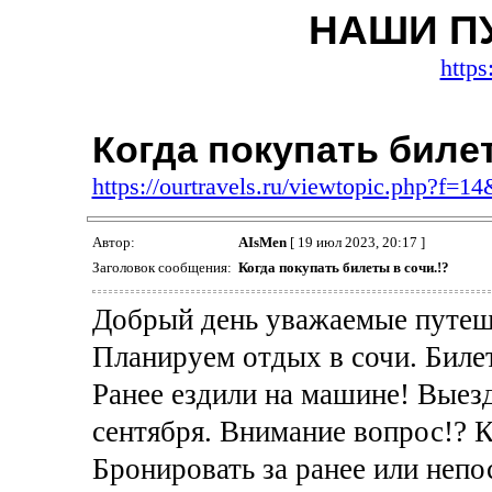
НАШИ П
https
Когда покупать билет
https://ourtravels.ru/viewtopic.php?f=1
Автор:
AIsMen
[ 19 июл 2023, 20:17 ]
Заголовок сообщения:
Когда покупать билеты в сочи.!?
Добрый день уважаемые путеш
Планируем отдых в сочи. Билет
Ранее ездили на машине! Выезд
сентября. Внимание вопрос!? К
Бронировать за ранее или непо