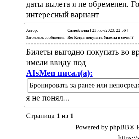
даты вылета я не обременен. Г
интересный вариант
Автор:
Самойловы
[ 23 июл 2023, 22:56 ]
Заголовок сообщения:
Re: Когда покупать билеты в сочи.!?
Билеты выгодно покупать во вр
имели ввиду под
AIsMen писал(а):
Бронировать за ранее или непосред
я не понял...
Страница
1
из
1
Powered by phpBB® F
https: