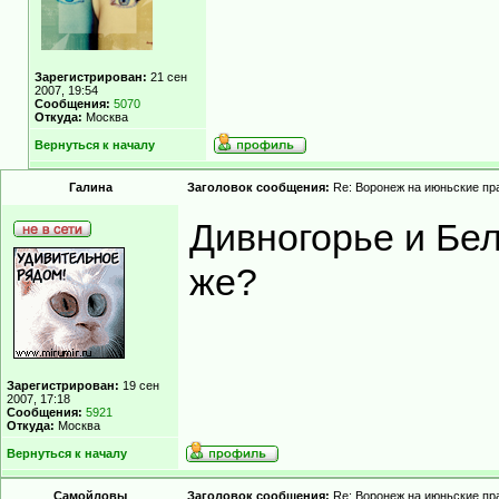
Зарегистрирован:
21 сен
2007, 19:54
Сообщения:
5070
Откуда:
Москва
Вернуться к началу
Гaлинa
Заголовок сообщения:
Re: Воронеж на июньские пр
Дивногорье и Бел
же?
Зарегистрирован:
19 сен
2007, 17:18
Сообщения:
5921
Откуда:
Москва
Вернуться к началу
Самойловы
Заголовок сообщения:
Re: Воронеж на июньские пр