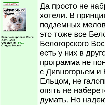
Да просто не наб
хотели. В принци
подземных мелов
это тоже все Бел
Зарегистрирован:
19 сен
2007, 17:18
Белогорского Вос
Сообщения:
5921
Откуда:
Москва
есть у них в дру
программа не пон
с Дивногорьем и
Ельцом, не галоп
опять не наберет
думать. Но надею