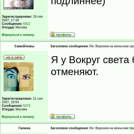
подлиннее)
Зарегистрирован:
19 сен
2007, 17:18
Сообщения:
5921
Откуда:
Москва
Вернуться к началу
Самойловы
Заголовок сообщения:
Re: Воронеж на июньские пр
Я у Вокруг света 
отменяют.
Зарегистрирован:
21 сен
2007, 19:54
Сообщения:
5070
Откуда:
Москва
Вернуться к началу
Гaлинa
Заголовок сообщения:
Re: Воронеж на июньские пр