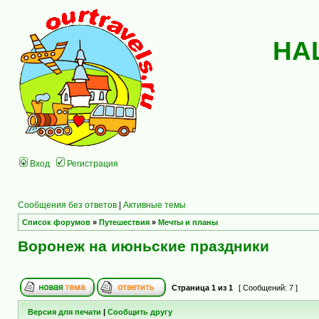
НА
Вход
Регистрация
Сообщения без ответов
|
Активные темы
Список форумов
»
Путешествия
»
Мечты и планы
Воронеж на июньские праздники
Страница
1
из
1
[ Сообщений: 7 ]
Версия для печати
|
Сообщить другу