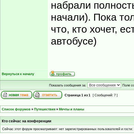
набрали полност
начали). Пока тол
что, кто хочет, е
автобусе)
Вернуться к началу
Показать сообщения за:
Поле с
Страница
1
из
1
[ Сообщений: 7 ]
Список форумов
»
Путешествия
»
Мечты и планы
Кто сейчас на конференции
Сейчас этот форум просматривают: нет зарегистрированных пользователей и гости: 