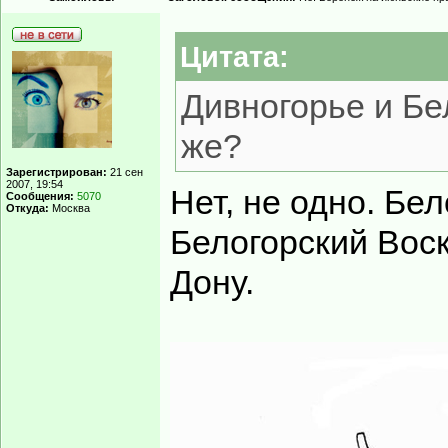
Цитата:
Дивногорье и Бел
же?
Зарегистрирован:
21 сен
2007, 19:54
Нет, не одно. Бел
Сообщения:
5070
Откуда:
Москва
Белогорский Вос
Дону.