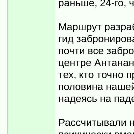
раньше, 24-го,
Маршрут разраб
гид заброниров
почти все забр
центре Антанан
тех, кто точно
половина нашей
надеясь на пад
Рассчитывали н