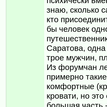
психически вмен
знаю, сколько с
кто присоединит
бы человек одн
путешественник
Саратова, одна
трое мужчин, пл
Из форумчан ле
примерно такие
комфортные (кр
кровати, но это
большая часть 