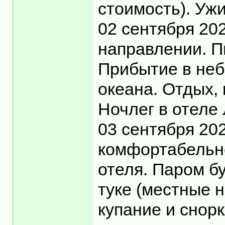
стоимость). Уж
02 сентября 20
направлении. П
Прибытие в неб
океана. Отдых, 
Ночлег в отеле
03 сентября 20
комфортабельно
отеля. Паром бу
туке (местные 
купание и снор