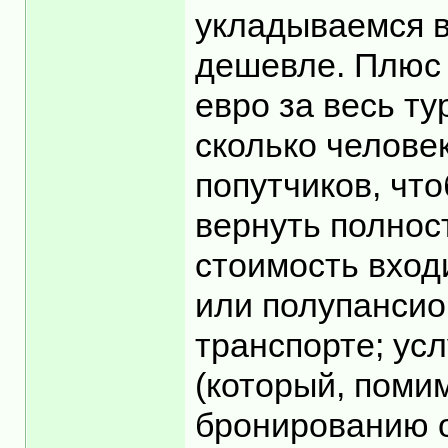
укладываемся в
дешевле. Плюс д
евро за весь ту
сколько человек
попутчиков, чт
вернуть полност
стоимость входи
или полупансио
транспорте; усл
(который, поми
бронированию от