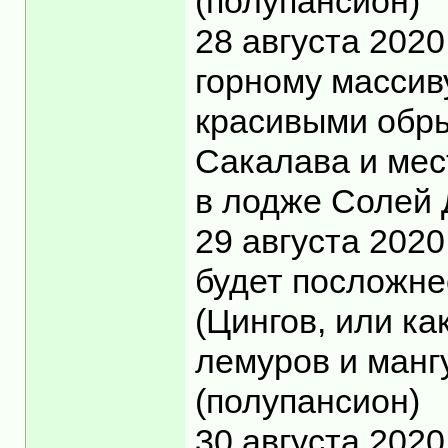
(полупансион)
28 августа 202
горному массив
красивыми обры
Сакалава и мес
в лодже Солей 
29 августа 2020
будет посложне
(Цингов, или ка
лемуров и манг
(полупансион)
30 августа 202