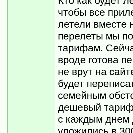
Кто как будет л
чтобы все приле
летели вместе 
перелеты мы по
тарифам. Сейча
вроде готова пе
не врут на сайт
будет переписат
семейным обсто
дешевый тариф 
с каждым днем 
уложились в 300