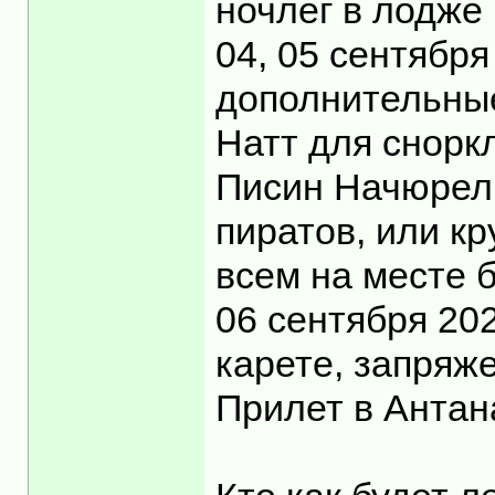
ночлег в лодже 
04, 05 сентябр
дополнительные
Натт для снорк
Писин Начюрел 
пиратов, или кр
всем на месте 
06 сентября 20
карете, запряже
Прилет в Антан