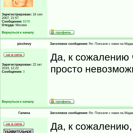
Зарегистрирован:
16 сен
2007, 21:57
Сообщения:
8378
Откуда:
Москва
Вернуться к началу
picchevy
Заголовок сообщения:
Re: Поехали с нами на Мадаг
Да, к сожалению 
Зарегистрирован:
22 окт
просто невозмож
2019, 12:22
Сообщения:
3
Вернуться к началу
Гaлинa
Заголовок сообщения:
Re: Поехали с нами на Мадаг
Да, к сожалению,