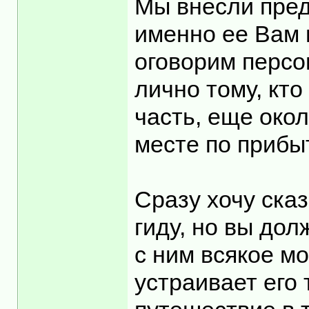
Мы внесли пред
именно ее Вам 
оговорим персо
лично тому, кто
часть, еще око
месте по прибы
Сразу хочу ска
гиду, но вы дол
с ним всякое м
устраивает его 