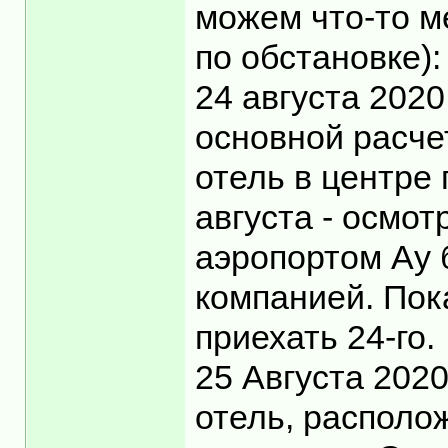
можем что-то ме
по обстановке):
24 августа 2020
основной расче
отель в центре 
августа - осмот
аэропортом Ау 
компанией. Пок
приехать 24-го.
25 Августа 202
отель, располо