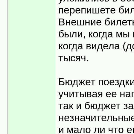
перепишете бил
Внешние билеты
были, когда мы 
когда видела (д
тысяч.
Бюджет поездки
учитывая ее на
так и бюджет з
незначительные
и мало ли что е