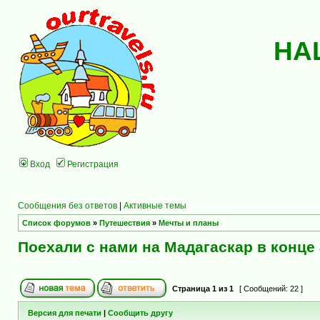
НА
Вход
Регистрация
Сообщения без ответов
|
Активные темы
Список форумов
»
Путешествия
»
Мечты и планы
Поехали с нами на Мадагаскар в конце 
Страница
1
из
1
[ Сообщений: 22 ]
Версия для печати
|
Сообщить другу