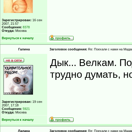
Зарегистрирован:
16 сен
2007, 21:57
Сообщения:
8378
Откуда:
Москва
Вернуться к началу
Гaлинa
Заголовок сообщения:
Re: Поехали с нами на Мадаг
Дык... Велкам. П
трудно думать, но
Зарегистрирован:
19 сен
2007, 17:18
Сообщения:
5921
Откуда:
Москва
Вернуться к началу
Лалана
Заголовок сообщения:
Re: Поехали с нами на Мадаг