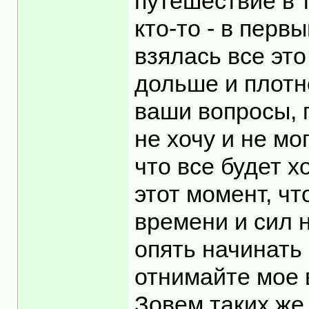
путешествие в т
кто-то - в перв
взялась все эт
дольше и плотн
ваши вопросы, 
не хочу и не мо
что все будет х
этот момент, ч
времени и сил 
опять начинать 
отнимайте мое 
Зовем таких же 