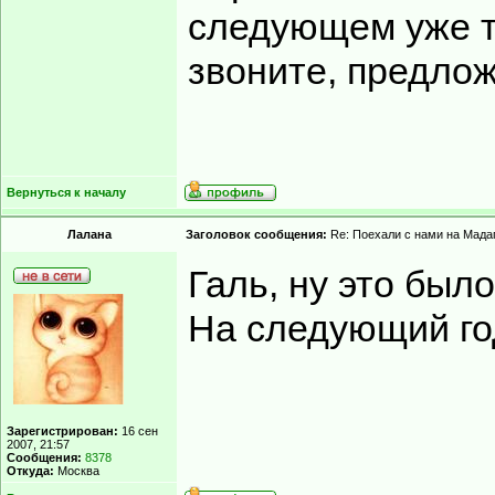
следующем уже те
звоните, предлож
Вернуться к началу
Лалана
Заголовок сообщения:
Re: Поехали с нами на Мадаг
Галь, ну это был
На следующий год
Зарегистрирован:
16 сен
2007, 21:57
Сообщения:
8378
Откуда:
Москва