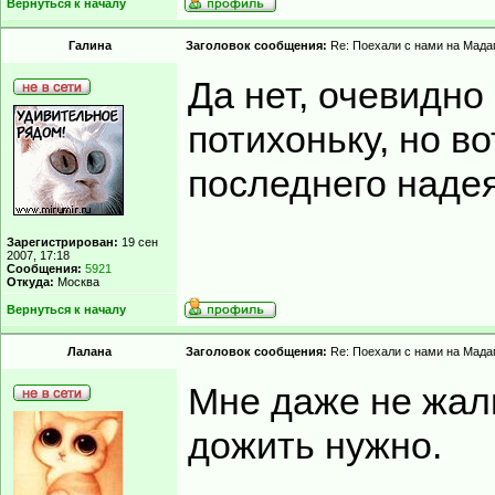
Вернуться к началу
Гaлинa
Заголовок сообщения:
Re: Поехали с нами на Мадаг
Да нет, очевидно
потихоньку, но во
последнего надея
Зарегистрирован:
19 сен
2007, 17:18
Сообщения:
5921
Откуда:
Москва
Вернуться к началу
Лалана
Заголовок сообщения:
Re: Поехали с нами на Мадаг
Мне даже не жал
дожить нужно.