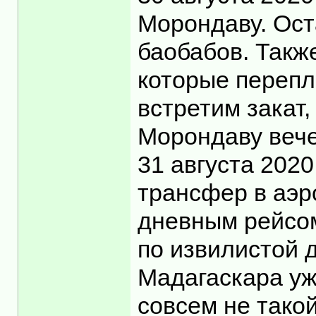
Морондаву. Ост
баобабов. Такж
которые перепл
встретим закат
Морондаву вече
31 августа 2020
трансфер в аэр
дневным рейсом
по извилистой д
Мадагаскара уж
совсем не такой