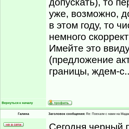
допускать), то п
уже, возможно, д
в этом году, то 
немного скоррект
Имейте это ввиду
(предложение акт
границы, ждем-с..
Вернуться к началу
Гaлинa
Заголовок сообщения:
Re: Поехали с нами на Мадаг
Сегодня черный п