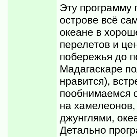
Эту программу 
острове всё са
океане в хорош
перелетов и цен
побережья до п
Мадагаскаре по
нравится), встр
пообнимаемся с
на хамелеонов,
джунглями, оке
Детально програ