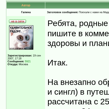
Автор
Гaлинa
Заголовок сообщения:
Поехали с нами на Мадаг
Ребята, родные
пишите в комме
здоровы и план
Зарегистрирован:
19 сен
2007, 17:18
Итак.
Сообщения:
5921
Откуда:
Москва
На внезапно об
и сингл) в пут
рассчитана с 25