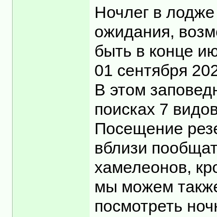
Ночлег в лодже
ожидания, возм
быть в конце и
01 сентября 20
В этом заповед
поисках 7 видо
Посещение резе
вблизи пообщат
хамелеонов, кр
мы можем также
посмотреть ноч