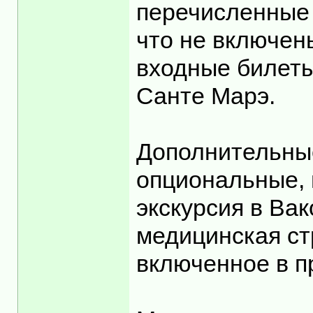
перечисленные 
что не включены
входные билеты
Санте Марэ.
Дополнительные
опциональные, 
экскурсия в Вак
медицинская ст
включенное в п