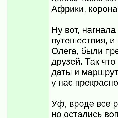
Африки, корона
Ну вот, нагнала
путешествия, и
Олега, были пр
друзей. Так что
даты и маршрут
у нас прекрасн
Уф, вроде все р
но остались воп