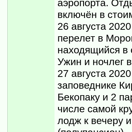
аэропорта. Отды
включён в стоим
26 августа 2020
перелет в Моро
находящийся в 
Ужин и ночлег 
27 августа 202
заповеднике Ки
Бекопаку и 2 па
числе самой кр
лодж к вечеру и