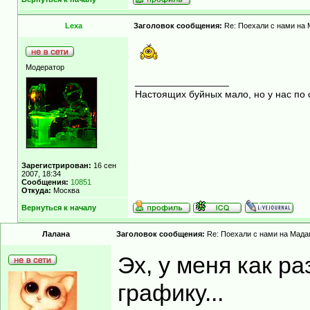
Lexa
Заголовок сообщения:
Re: Поехали с нами на М
Модератор
_________________
Настоящих буйных мало, но у нас по 
Зарегистрирован:
16 сен
2007, 18:34
Сообщения:
10851
Откуда:
Москва
Вернуться к началу
Лалана
Заголовок сообщения:
Re: Поехали с нами на Мадаг
Эх, у меня как ра
графику...