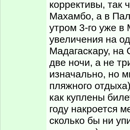
коррективы, так 
Махамбо, а в Пал
утром 3-го уже в
увеличения на о
Мадагаскару, на 
две ночи, а не т
изначально, но 
пляжного отдыха)
как куплены биле
году накроется м
сколько бы ни уп