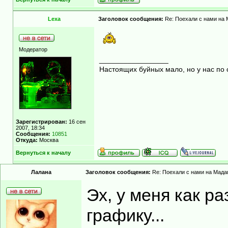
Lexa
Заголовок сообщения:
Re: Поехали с нами на М
Модератор
_________________
Настоящих буйных мало, но у нас по 
Зарегистрирован:
16 сен
2007, 18:34
Сообщения:
10851
Откуда:
Москва
Вернуться к началу
Лалана
Заголовок сообщения:
Re: Поехали с нами на Мадаг
Эх, у меня как ра
графику...