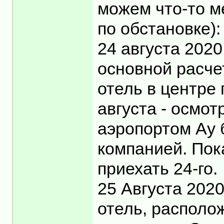
можем что-то ме
по обстановке):
24 августа 2020
основной расче
отель в центре 
августа - осмот
аэропортом Ау 
компанией. Пок
приехать 24-го.
25 Августа 202
отель, располо