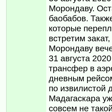
Морондаву. Ост
баобабов. Такж
которые перепл
встретим закат
Морондаву вече
31 августа 2020
трансфер в аэр
дневным рейсом
по извилистой д
Мадагаскара уж
совсем не такой