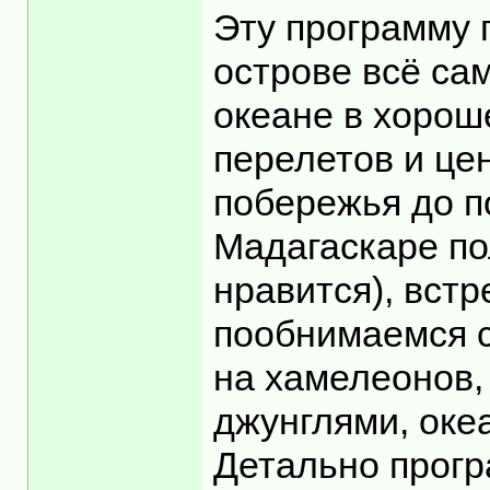
Эту программу 
острове всё са
океане в хорош
перелетов и цен
побережья до п
Мадагаскаре по
нравится), встр
пообнимаемся с
на хамелеонов,
джунглями, оке
Детально програ