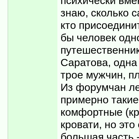
психически вмен
знаю, сколько с
кто присоединит
бы человек одн
путешественник
Саратова, одна
трое мужчин, пл
Из форумчан ле
примерно такие
комфортные (кр
кровати, но это
большая часть 