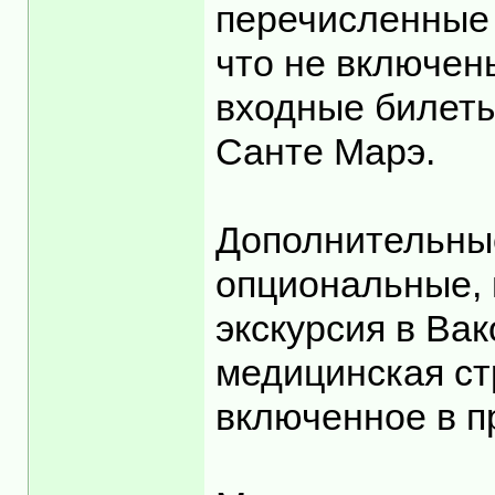
перечисленные 
что не включены
входные билеты
Санте Марэ.
Дополнительные
опциональные, 
экскурсия в Вак
медицинская ст
включенное в п