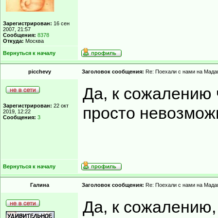
Зарегистрирован:
16 сен
2007, 21:57
Сообщения:
8378
Откуда:
Москва
Вернуться к началу
picchevy
Заголовок сообщения:
Re: Поехали с нами на Мадаг
Да, к сожалению 
Зарегистрирован:
22 окт
просто невозмож
2019, 12:22
Сообщения:
3
Вернуться к началу
Гaлинa
Заголовок сообщения:
Re: Поехали с нами на Мадаг
Да, к сожалению,