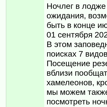
Ночлег в лодже
ожидания, возм
быть в конце и
01 сентября 20
В этом заповед
поисках 7 видо
Посещение резе
вблизи пообщат
хамелеонов, кр
мы можем также
посмотреть ноч