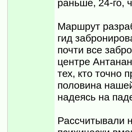
раньше, 24-го,
Маршрут разраб
гид заброниров
почти все забр
центре Антанан
тех, кто точно
половина нашей
надеясь на пад
Рассчитывали н