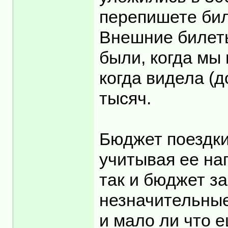
перепишете бил
Внешние билеты
были, когда мы 
когда видела (д
тысяч.
Бюджет поездки
учитывая ее на
так и бюджет з
незначительные
и мало ли что е