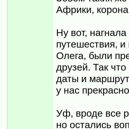
Африки, корона
Ну вот, нагнала
путешествия, и
Олега, были пр
друзей. Так что
даты и маршрут
у нас прекрасн
Уф, вроде все р
но остались воп