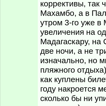
коррективы, так 
Махамбо, а в Пал
утром 3-го уже в
увеличения на о
Мадагаскару, на 
две ночи, а не т
изначально, но 
пляжного отдыха)
как куплены биле
году накроется м
сколько бы ни уп