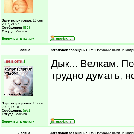
Зарегистрирован:
16 сен
2007, 21:57
Сообщения:
8378
Откуда:
Москва
Вернуться к началу
Гaлинa
Заголовок сообщения:
Re: Поехали с нами на Мадаг
Дык... Велкам. П
трудно думать, но
Зарегистрирован:
19 сен
2007, 17:18
Сообщения:
5921
Откуда:
Москва
Вернуться к началу
Лалана
Заголовок сообщения:
Re: Поехали с нами на Мадаг