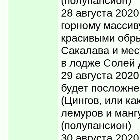
(полупансион)
28 августа 202
горному массив
красивыми обры
Сакалава и мес
в лодже Солей 
29 августа 2020
будет посложне
(Цингов, или ка
лемуров и манг
(полупансион)
30 августа 202