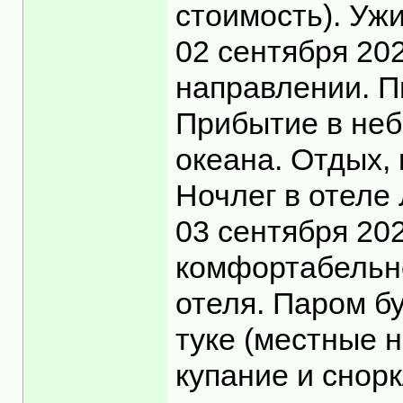
стоимость). Уж
02 сентября 20
направлении. П
Прибытие в неб
океана. Отдых, 
Ночлег в отеле
03 сентября 20
комфортабельно
отеля. Паром бу
туке (местные 
купание и снор