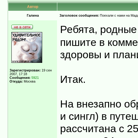
Автор
Гaлинa
Заголовок сообщения:
Поехали с нами на Мадаг
Ребята, родные
пишите в комме
здоровы и план
Зарегистрирован:
19 сен
2007, 17:18
Итак.
Сообщения:
5921
Откуда:
Москва
На внезапно об
и сингл) в пут
рассчитана с 25