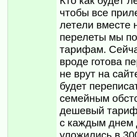
Кто как будет л
чтобы все приле
летели вместе 
перелеты мы по
тарифам. Сейча
вроде готова пе
не врут на сайт
будет переписат
семейным обсто
дешевый тариф 
с каждым днем 
уложились в 300