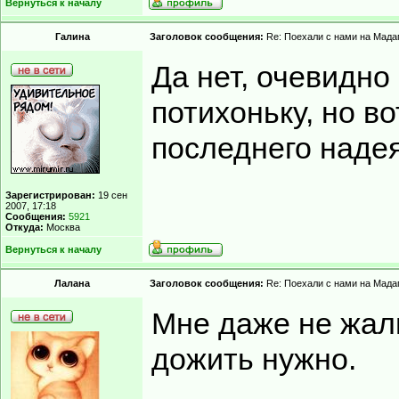
Вернуться к началу
Гaлинa
Заголовок сообщения:
Re: Поехали с нами на Мадаг
Да нет, очевидно
потихоньку, но во
последнего надея
Зарегистрирован:
19 сен
2007, 17:18
Сообщения:
5921
Откуда:
Москва
Вернуться к началу
Лалана
Заголовок сообщения:
Re: Поехали с нами на Мадаг
Мне даже не жал
дожить нужно.