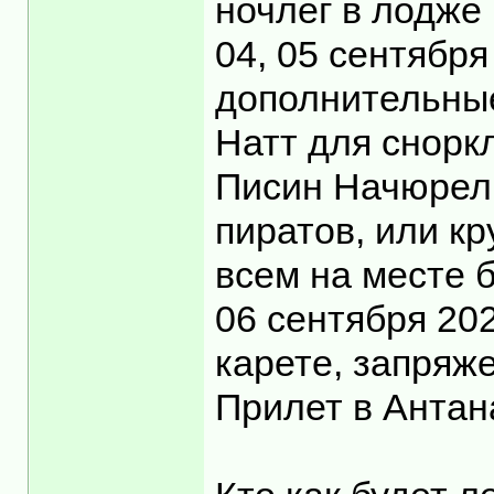
ночлег в лодже 
04, 05 сентябр
дополнительные
Натт для снорк
Писин Начюрел 
пиратов, или кр
всем на месте 
06 сентября 20
карете, запряже
Прилет в Антан