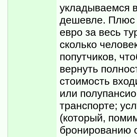
укладываемся в
дешевле. Плюс д
евро за весь ту
сколько человек
попутчиков, чт
вернуть полност
стоимость входи
или полупансио
транспорте; усл
(который, поми
бронированию от