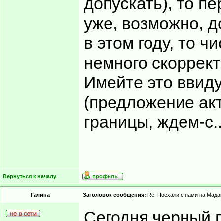
допускать), то п
уже, возможно, д
в этом году, то 
немного скоррект
Имейте это ввиду
(предложение акт
границы, ждем-с..
Вернуться к началу
Гaлинa
Заголовок сообщения:
Re: Поехали с нами на Мадаг
Сегодня черный п