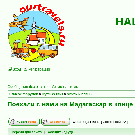
НА
Вход
Регистрация
Сообщения без ответов
|
Активные темы
Список форумов
»
Путешествия
»
Мечты и планы
Поехали с нами на Мадагаскар в конце 
Страница
1
из
1
[ Сообщений: 22 ]
Версия для печати
|
Сообщить другу