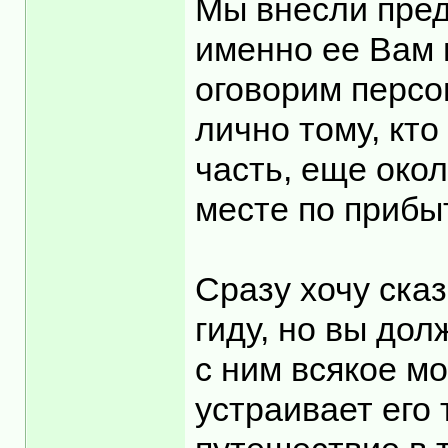
Мы внесли пред
именно ее Вам 
оговорим персо
лично тому, кто
часть, еще око
месте по прибы
Сразу хочу ска
гиду, но вы дол
с ним всякое м
устраивает его 