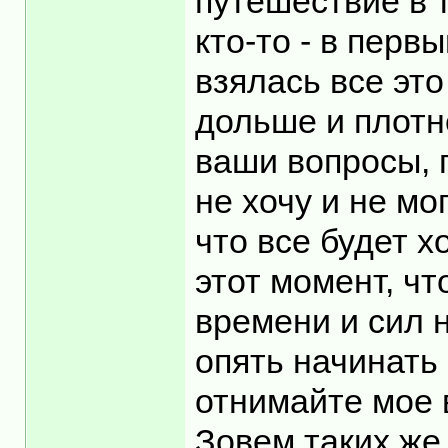
путешествие в т
кто-то - в перв
взялась все эт
дольше и плотн
ваши вопросы, 
не хочу и не мо
что все будет х
этот момент, ч
времени и сил 
опять начинать 
отнимайте мое 
Зовем таких же 