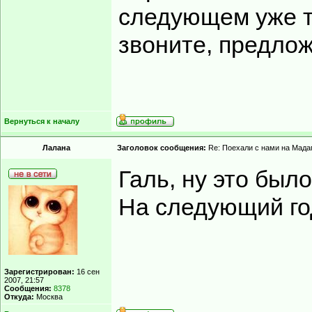
следующем уже те
звоните, предлож
Вернуться к началу
Лалана
Заголовок сообщения:
Re: Поехали с нами на Мадаг
Галь, ну это был
На следующий год
Зарегистрирован:
16 сен
2007, 21:57
Сообщения:
8378
Откуда:
Москва