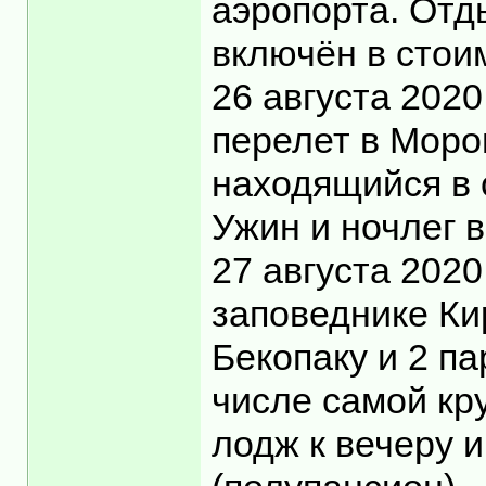
аэропорта. Отды
включён в стоим
26 августа 2020
перелет в Моро
находящийся в 
Ужин и ночлег 
27 августа 202
заповеднике Ки
Бекопаку и 2 па
числе самой кр
лодж к вечеру и