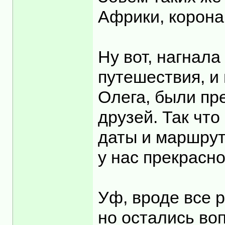
Африки, корона
Ну вот, нагнала
путешествия, и
Олега, были пр
друзей. Так что
даты и маршрут
у нас прекрасн
Уф, вроде все р
но остались воп