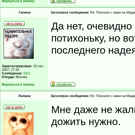
Вернуться к началу
Гaлинa
Заголовок сообщения:
Re: Поехали с нами на Мадаг
Да нет, очевидно
потихоньку, но во
последнего надея
Зарегистрирован:
19 сен
2007, 17:18
Сообщения:
5921
Откуда:
Москва
Вернуться к началу
Лалана
Заголовок сообщения:
Re: Поехали с нами на Мадаг
Мне даже не жал
дожить нужно.