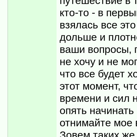
путешествие в т
кто-то - в перв
взялась все эт
дольше и плотн
ваши вопросы, 
не хочу и не мо
что все будет х
этот момент, ч
времени и сил 
опять начинать 
отнимайте мое 
Зовем таких же 