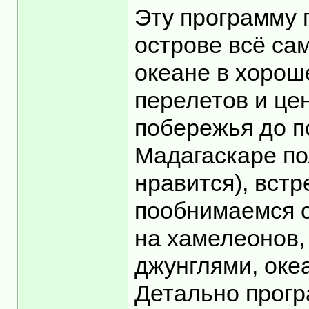
Эту программу 
острове всё са
океане в хорош
перелетов и цен
побережья до п
Мадагаскаре по
нравится), встр
пообнимаемся с
на хамелеонов,
джунглями, оке
Детально програ