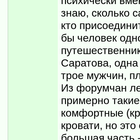
психически вмен
знаю, сколько с
кто присоединит
бы человек одн
путешественник
Саратова, одна
трое мужчин, пл
Из форумчан ле
примерно такие
комфортные (кр
кровати, но это
большая часть 