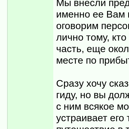
Мы внесли пред
именно ее Вам 
оговорим персо
лично тому, кто
часть, еще око
месте по прибы
Сразу хочу ска
гиду, но вы дол
с ним всякое м
устраивает его 