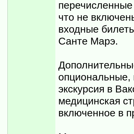
перечисленные 
что не включены
входные билеты
Санте Марэ.
Дополнительные
опциональные, 
экскурсия в Вак
медицинская ст
включенное в п