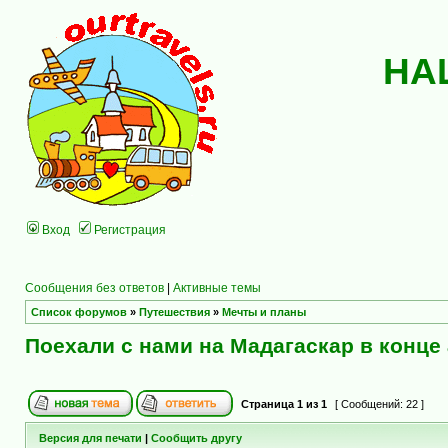
НА
Вход
Регистрация
Сообщения без ответов
|
Активные темы
Список форумов
»
Путешествия
»
Мечты и планы
Поехали с нами на Мадагаскар в конце 
Страница
1
из
1
[ Сообщений: 22 ]
Версия для печати
|
Сообщить другу