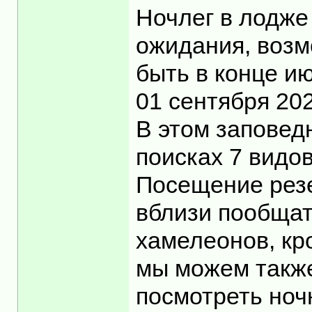
Ночлег в лодже
ожидания, возм
быть в конце и
01 сентября 20
В этом заповед
поисках 7 видо
Посещение резе
вблизи пообщат
хамелеонов, кр
мы можем также
посмотреть ноч