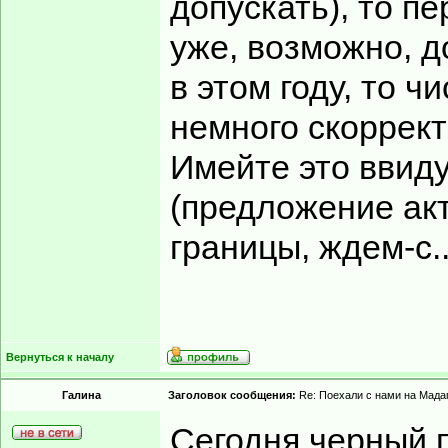
допускать), то п
уже, возможно, д
в этом году, то 
немного скоррект
Имейте это ввиду
(предложение акт
границы, ждем-с..
Вернуться к началу
Гaлинa
Заголовок сообщения:
Re: Поехали с нами на Мадаг
Сегодня черный п