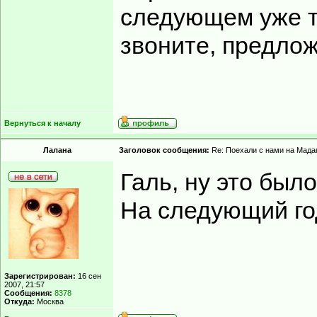
следующем уже те
звоните, предлож
Вернуться к началу
Лалана
Заголовок сообщения:
Re: Поехали с нами на Мадаг
Галь, ну это был
На следующий год
Зарегистрирован:
16 сен
2007, 21:57
Сообщения:
8378
Откуда:
Москва