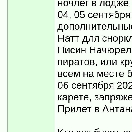
ночлег в лодже 
04, 05 сентябр
дополнительные
Натт для снорк
Писин Начюрел 
пиратов, или кр
всем на месте 
06 сентября 20
карете, запряже
Прилет в Антан