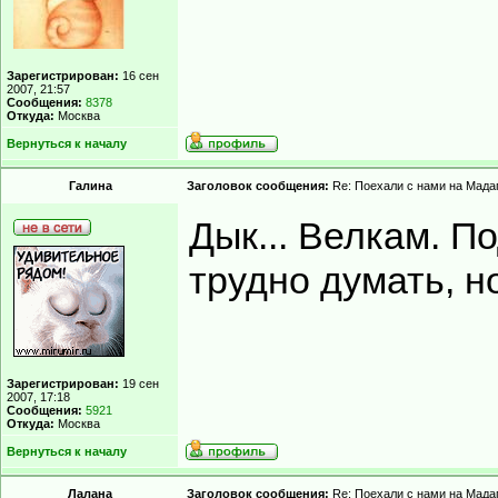
Зарегистрирован:
16 сен
2007, 21:57
Сообщения:
8378
Откуда:
Москва
Вернуться к началу
Гaлинa
Заголовок сообщения:
Re: Поехали с нами на Мадаг
Дык... Велкам. П
трудно думать, но
Зарегистрирован:
19 сен
2007, 17:18
Сообщения:
5921
Откуда:
Москва
Вернуться к началу
Лалана
Заголовок сообщения:
Re: Поехали с нами на Мадаг