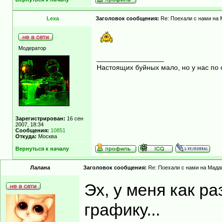
Lexa
Заголовок сообщения:
Re: Поехали с нами на М
Модератор
_________________
Настоящих буйных мало, но у нас по 
Зарегистрирован:
16 сен
2007, 18:34
Сообщения:
10851
Откуда:
Москва
Вернуться к началу
Лалана
Заголовок сообщения:
Re: Поехали с нами на Мадаг
Эх, у меня как ра
графику...