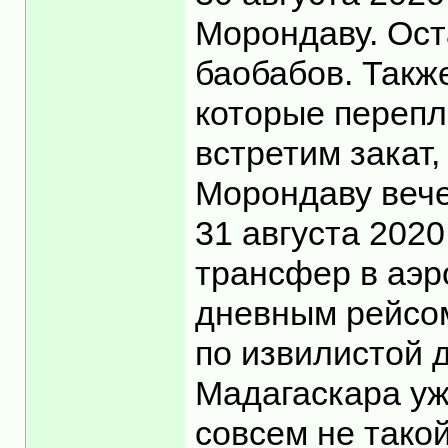
Морондаву. Ост
баобабов. Такж
которые перепл
встретим закат
Морондаву вече
31 августа 2020
трансфер в аэр
дневным рейсом
по извилистой д
Мадагаскара уж
совсем не такой