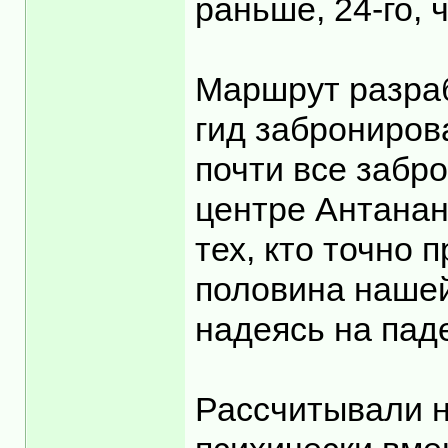
раньше, 24-го,
Маршрут разраб
гид заброниров
почти все забр
центре Антанан
тех, кто точно
половина нашей
надеясь на пад
Рассчитывали н