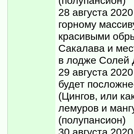
(полупансион)
28 августа 202
горному массив
красивыми обры
Сакалава и мес
в лодже Солей 
29 августа 2020
будет посложне
(Цингов, или ка
лемуров и манг
(полупансион)
30 августа 202