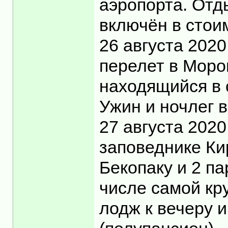
аэропорта. Отды
включён в стоим
26 августа 2020
перелет в Моро
находящийся в 
Ужин и ночлег 
27 августа 202
заповеднике Ки
Бекопаку и 2 па
числе самой кр
лодж к вечеру и