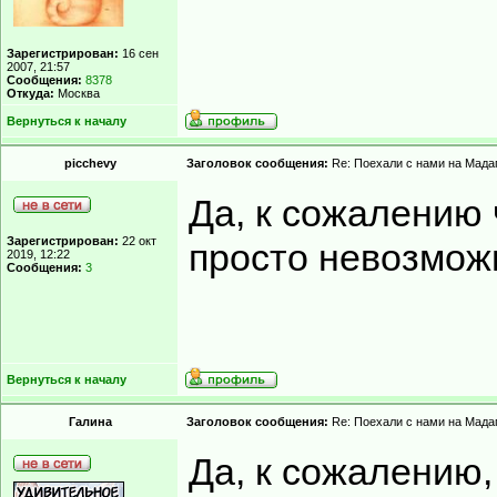
Зарегистрирован:
16 сен
2007, 21:57
Сообщения:
8378
Откуда:
Москва
Вернуться к началу
picchevy
Заголовок сообщения:
Re: Поехали с нами на Мадаг
Да, к сожалению 
Зарегистрирован:
22 окт
просто невозмож
2019, 12:22
Сообщения:
3
Вернуться к началу
Гaлинa
Заголовок сообщения:
Re: Поехали с нами на Мадаг
Да, к сожалению,