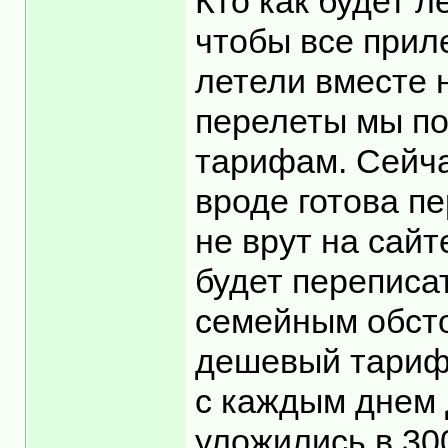
Кто как будет л
чтобы все приле
летели вместе 
перелеты мы по
тарифам. Сейча
вроде готова пе
не врут на сайт
будет переписат
семейным обсто
дешевый тариф 
с каждым днем 
уложились в 300