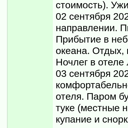
стоимость). Уж
02 сентября 20
направлении. П
Прибытие в неб
океана. Отдых, 
Ночлег в отеле
03 сентября 20
комфортабельно
отеля. Паром бу
туке (местные 
купание и снор