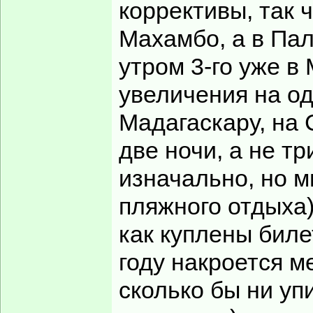
коррективы, так 
Махамбо, а в Пал
утром 3-го уже в
увеличения на о
Мадагаскару, на 
две ночи, а не т
изначально, но 
пляжного отдыха)
как куплены биле
году накроется м
сколько бы ни уп