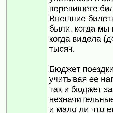
перепишете бил
Внешние билеты
были, когда мы 
когда видела (д
тысяч.
Бюджет поездки
учитывая ее на
так и бюджет з
незначительные
и мало ли что е