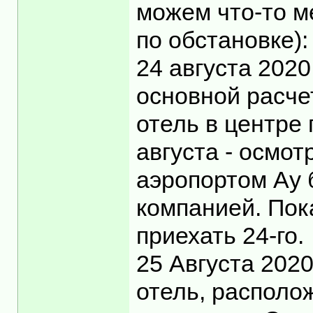
можем что-то ме
по обстановке):
24 августа 2020
основной расче
отель в центре 
августа - осмот
аэропортом Ау 
компанией. Пок
приехать 24-го.
25 Августа 202
отель, располо