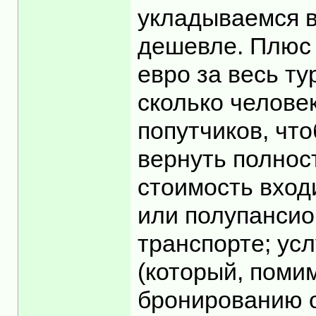
укладываемся в
дешевле. Плюс д
евро за весь ту
сколько человек
попутчиков, чт
вернуть полност
стоимость входи
или полупансио
транспорте; усл
(который, поми
бронированию от