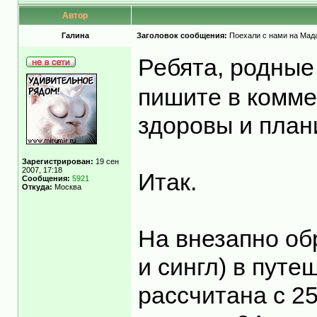
Автор
Гaлинa
Заголовок сообщения:
Поехали с нами на Мадаг
Ребята, родные
пишите в комме
здоровы и план
Зарегистрирован:
19 сен
2007, 17:18
Итак.
Сообщения:
5921
Откуда:
Москва
На внезапно об
и сингл) в пут
рассчитана с 25