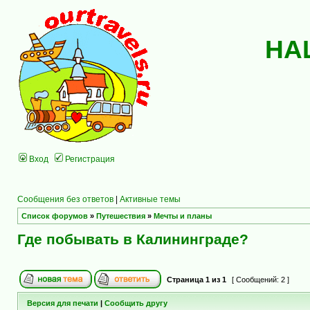
НА
Вход
Регистрация
Сообщения без ответов
|
Активные темы
Список форумов
»
Путешествия
»
Мечты и планы
Где побывать в Калининграде?
Страница
1
из
1
[ Сообщений: 2 ]
Версия для печати
|
Сообщить другу