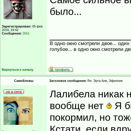
было...
Зарегистрирован:
05 фев
2010, 19:42
______________
Сообщения:
3561
В одно окно смотрели двое... один
голубое... в одно окно смотрели д
Вернуться к началу
Самойловы
Заголовок сообщения:
Re: Эрта Але, Эфиопия
Лалибела никак 
вообще нет
Я б
покормил, но тож
Кстати, если вдру