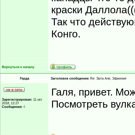
краски Даллола((
Так что действую
Конго.
Вернуться к началу
Герда
Заголовок сообщения:
Re: Эрта Але, Эфиопия
Галя, привет. Мо
Зарегистрирован:
11 окт
Посмотреть вулка
2018, 12:27
Сообщения:
4