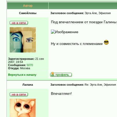
Автор
Самойловы
Заголовок сообщения:
Эрта Але, Эфиопия
Под впечатлением от поездки Галины 
Ну и совместить с племенами
Зарегистрирован:
21 сен
2007, 19:54
Сообщения:
5070
Откуда:
Москва
Вернуться к началу
Лалана
Заголовок сообщения:
Re: Эрта Але, Эфиопия
Впечатляет!