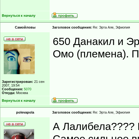
Вернуться к началу
Самойловы
Заголовок сообщения:
Re: Эрта Але, Эфиопия
650 Данакил и Эр
Омо (племена). П
Зарегистрирован:
21 сен
2007, 19:54
Сообщения:
5070
Откуда:
Москва
Вернуться к началу
polevapola
Заголовок сообщения:
Re: Эрта Але, Эфиопия
А Лалибела???? 
Самое сильное вп