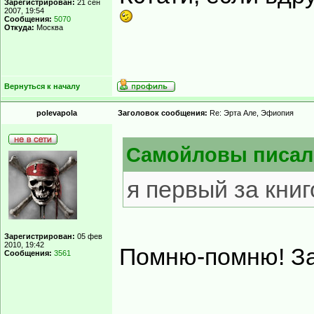
Зарегистрирован:
21 сен
2007, 19:54
Сообщения:
5070
Откуда:
Москва
Вернуться к началу
polevapola
Заголовок сообщения:
Re: Эрта Але, Эфиопия
Самойловы писал(
я первый за книг
Зарегистрирован:
05 фев
2010, 19:42
Помню-помню! За
Сообщения:
3561
______________