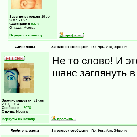
Зарегистрирован:
16 сен
2007, 21:57
Сообщения:
8378
Откуда:
Москва
Вернуться к началу
Самойловы
Заголовок сообщения:
Re: Эрта Але, Эфиопия
Не то слово! И э
шанс заглянуть в
Зарегистрирован:
21 сен
2007, 19:54
Сообщения:
5070
Откуда:
Москва
Вернуться к началу
Любитель виски
Заголовок сообщения:
Re: Эрта Але, Эфиопия