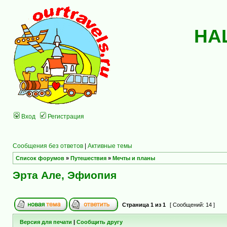
НА
Вход
Регистрация
Сообщения без ответов
|
Активные темы
Список форумов
»
Путешествия
»
Мечты и планы
Эрта Але, Эфиопия
Страница
1
из
1
[ Сообщений: 14 ]
Версия для печати
|
Сообщить другу