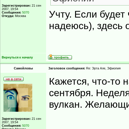
Зарегистрирован:
21 сен
2007, 19:54
Учту. Если будет 
Сообщения:
5070
Откуда:
Москва
надеюсь), здесь 
Вернуться к началу
Самойловы
Заголовок сообщения:
Re: Эрта Але, Эфиопия
Кажется, что-то 
сентября. Неделя
вулкан. Желающ
Зарегистрирован:
21 сен
2007, 19:54
Сообщения:
5070