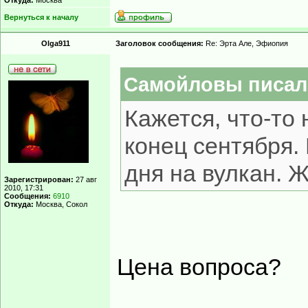
Откуда:
Москва
Вернуться к началу
Olga911
Заголовок сообщения:
Re: Эрта Але, Эфиопия
Самойловы писал(
Кажется, что-то
конец сентября.
дня на вулкан.
Зарегистрирован:
27 авг
2010, 17:31
Сообщения:
6910
Откуда:
Москва, Сокол
Цена вопроса?