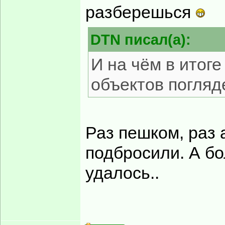
разберешься
DTN писал(а):
И на чём в итог
объектов погляд
Раз пешком, раз 
подбросили. А бо
удалось..