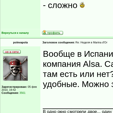
- сложно
Вернуться к началу
polevapola
Заголовок сообщения:
Re: Неделя в Marina d'Or
Вообще в Испани
компания Alsa. Са
там есть или нет
удобные. Можно 
Зарегистрирован:
05 фев
2010, 19:42
Сообщения:
3561
______________
В одно окно смотрели двое... один