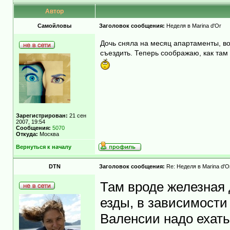
Автор
Самойловы
Заголовок сообщения:
Неделя в Marina d'Or
Дочь сняла на месяц апартаменты, во
съездить. Теперь соображаю, как там
Зарегистрирован:
21 сен
2007, 19:54
Сообщения:
5070
Откуда:
Москва
Вернуться к началу
DTN
Заголовок сообщения:
Re: Неделя в Marina d'O
Там вроде железная 
езды, в зависимости 
Валенсии надо ехать 