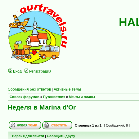
НА
Вход
Регистрация
Сообщения без ответов
|
Активные темы
Список форумов
»
Путешествия
»
Мечты и планы
Неделя в Marina d'Or
Страница
1
из
1
[ Сообщений: 8 ]
Версия для печати
|
Сообщить другу