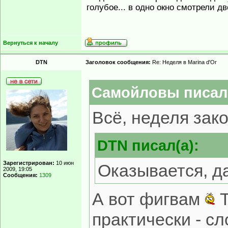
голубое... в одно окно смотрели д
Вернуться к началу
DTN
Заголовок сообщения:
Re: Неделя в Marina d'Or
Самойловы писал(
Всё, неделя зак
DTN писал(а):
Зарегистрирован:
10 июн
Оказывается, д
2009, 19:05
Сообщения:
1309
А вот фигвам
Т
практически - с