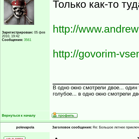
Только как-то ту
http://www.andrew
Зарегистрирован:
05 фев
2010, 19:42
Сообщения:
3561
http://govorim-vs
______________
В одно окно смотрели двое... один
голубое... в одно окно смотрели д
Вернуться к началу
polevapola
Заголовок сообщения:
Re: Большое летнее приклю