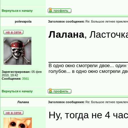
Вернуться к началу
polevapola
Заголовок сообщения:
Re: Большое летнее приклю
Лалана
, Ласточк
______________
В одно окно смотрели двое... один
голубое... в одно окно смотрели д
Зарегистрирован:
05 фев
2010, 19:42
Сообщения:
3561
Вернуться к началу
Лалана
Заголовок сообщения:
Re: Большое летнее приклю
Ну, тогда не 4 час