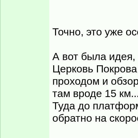
Точно, это уже о
А вот была идея,
Церковь Покрова
проходом и обзо
там вроде 15 км..
Туда до платформ
обратно на скоро