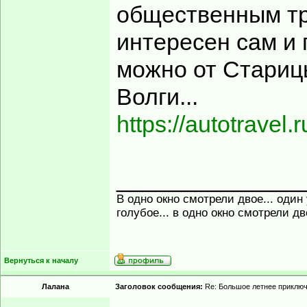
общественным тр
интересен сам и
можно от Стариц
Волги...
https://autotravel.
______________
В одно окно смотрели двое... один
голубое... в одно окно смотрели д
Вернуться к началу
Лалана
Заголовок сообщения:
Re: Большое летнее приклю