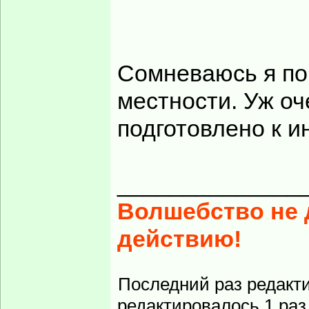
Сомневаюсь я по 
местности. Уж оч
подготовлено к 
______________
Волшебство не д
действию!
Последний раз редакт
редактировалось 1 раз