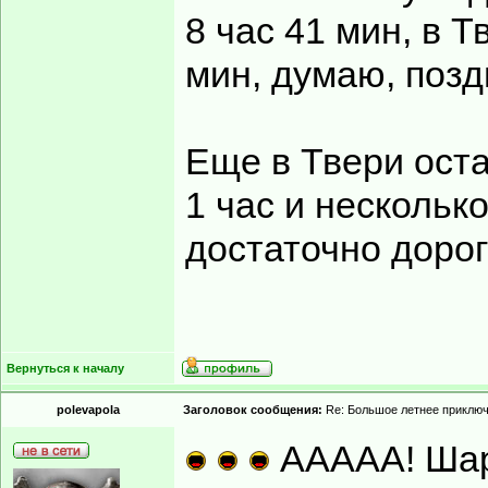
8 час 41 мин, в Т
мин, думаю, позд
Еще в Твери ост
1 час и несколько
достаточно дорог
Вернуться к началу
polevapola
Заголовок сообщения:
Re: Большое летнее приклю
ААААА! Шар!!