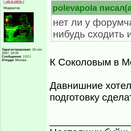
polevapola писал(а
Модератор
нет ли у форумча
нибудь сходить 
Зарегистрирован:
16 сен
2007, 18:34
Сообщения:
10851
К Соколовым в М
Откуда:
Москва
Давнишние хотелк
подготовку сдела
______________