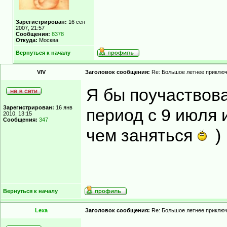
Зарегистрирован:
16 сен
2007, 21:57
Сообщения:
8378
Откуда:
Москва
Вернуться к началу
VIV
Заголовок сообщения:
Re: Большое летнее приключ
Я бы поучаствова
Зарегистрирован:
16 янв
период с 9 июля и
2010, 13:15
Сообщения:
347
чем заняться
)
Вернуться к началу
Lexa
Заголовок сообщения:
Re: Большое летнее приклю