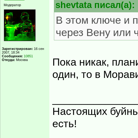
shevtata писал(а):
Модератор
В этом ключе и 
через Вену или 
Зарегистрирован:
16 сен
2007, 18:34
Сообщения:
10851
Пока никак, план
Откуда:
Москва
один, то в Морав
______________
Настоящих буйных
есть!