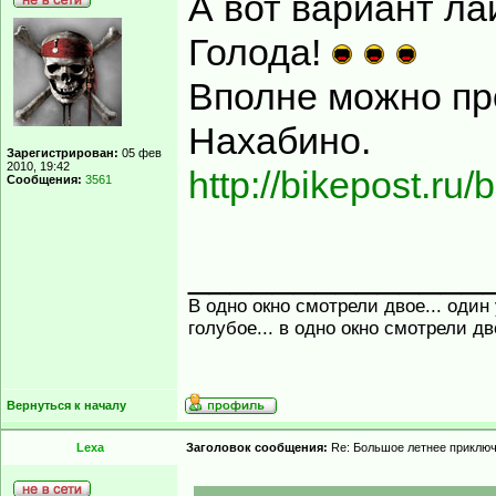
А вот вариант ла
Голода!
Вполне можно пр
Нахабино.
Зарегистрирован:
05 фев
2010, 19:42
http://bikepost.ru/
Сообщения:
3561
______________
В одно окно смотрели двое... один
голубое... в одно окно смотрели д
Вернуться к началу
Lexa
Заголовок сообщения:
Re: Большое летнее приклю