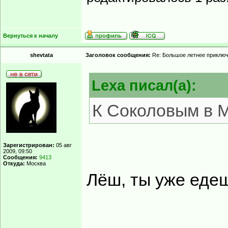
Вернуться к началу
shevtata
Заголовок сообщения:
Re: Большое летнее приклю
Lexa писал(а):
К Соколовым в 
Зарегистрирован:
05 авг
2009, 09:50
Сообщения:
9413
Откуда:
Москва
Лёш, ты уже едеш
______________