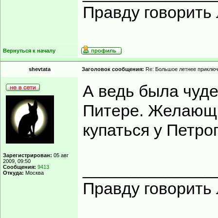
Правду говорить 
Вернуться к началу
shevtata
Заголовок сообщения:
Re: Большое летнее приклю
А ведь была чуде
Питере. Желающи
купаться у Петро
Зарегистрирован:
05 авг
2009, 09:50
______________
Сообщения:
9413
Откуда:
Москва
Правду говорить 