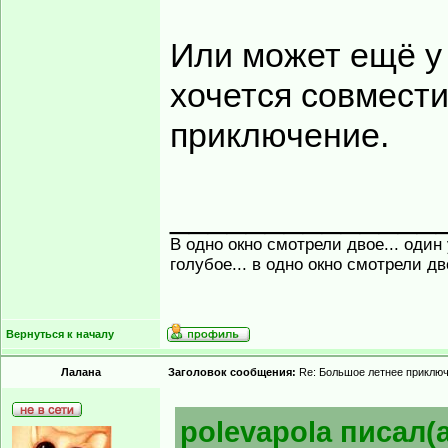
Или может ещё у 
хочется совмести
приключение.
______________
В одно окно смотрели двое... один
голубое... в одно окно смотрели д
Вернуться к началу
Лалана
Заголовок сообщения:
Re: Большое летнее приклю
polevapola писал(а