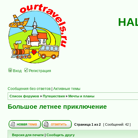
НА
Вход
Регистрация
Сообщения без ответов
|
Активные темы
Список форумов
»
Путешествия
»
Мечты и планы
Большое летнее приключение
Страница
1
из
2
[ Сообщений: 42 ]
Версия для печати
|
Сообщить другу