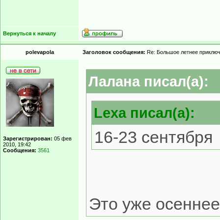
Вернуться к началу
polevapola
Заголовок сообщения:
Re: Большое летнее приклю
Лалана писал(а):
Lexa писал(а):
16-23 сентября
Зарегистрирован:
05 фев
2010, 19:42
Сообщения:
3561
Это уже осенне