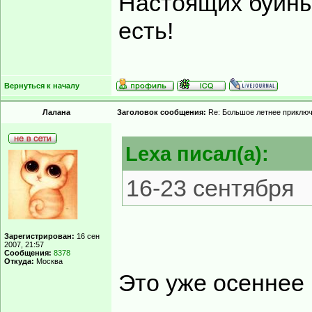
Настоящих буйных
есть!
Вернуться к началу
Лалана
Заголовок сообщения:
Re: Большое летнее приклю
Lexa писал(а):
16-23 сентября
Зарегистрирован:
16 сен
2007, 21:57
Сообщения:
8378
Откуда:
Москва
Это уже осеннее