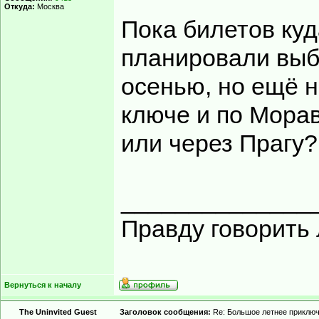
Откуда:
Москва
Пока билетов куд
планировали выб
осенью, но ещё не
ключе и по Морав
или через Прагу?
______________
Правду говорить 
Вернуться к началу
The Uninvited Guest
Заголовок сообщения:
Re: Большое летнее приклю