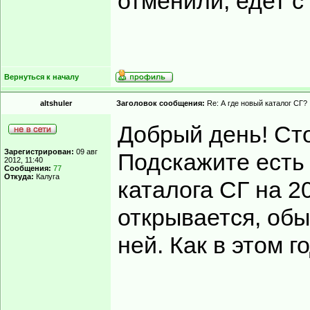
отменили, едет с
Вернуться к началу
altshuler
Заголовок сообщения:
Re: А где новый каталог СГ?
Добрый день! Сто
Зарегистрирован:
09 авг
Подскажите есть 
2012, 11:40
Сообщения:
77
Откуда:
Калуга
каталога СГ на 2
открывается, обы
ней. Как в этом г