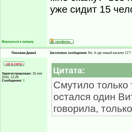
уже сидит 15 че
Вернуться к началу
Пиковая Дама1
Заголовок сообщения:
Re: А где новый каталог СГ?
Цитата:
Зарегистрирован:
15 ноя
2016, 12:28
Сообщения:
3
Смутило только т
остался один Ви
говорила, только