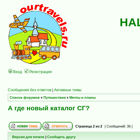
НА
Вход
Регистрация
Сообщения без ответов
|
Активные темы
Список форумов
»
Путешествия
»
Мечты и планы
А где новый каталог СГ?
Страница
2
из
2
[ Сообщений: 36 ]
Версия для печати
|
Сообщить другу