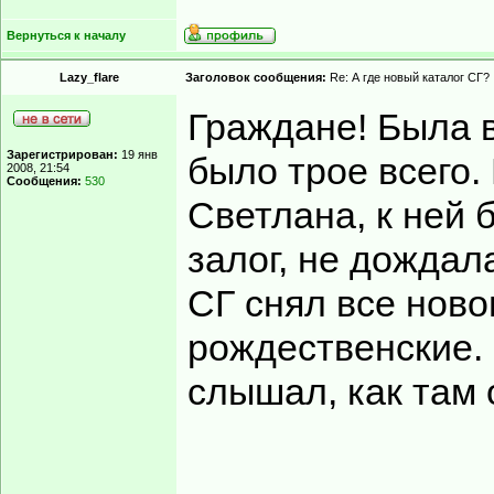
Вернуться к началу
Lazy_flare
Заголовок сообщения:
Re: А где новый каталог СГ?
Граждане! Была в
Зарегистрирован:
19 янв
было трое всего
2008, 21:54
Сообщения:
530
Светлана, к ней 
залог, не дождал
СГ снял все ново
рождественские. 
слышал, как там