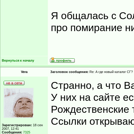
Я общалась с Со
про помирание ни
Вернуться к началу
Vera
Заголовок сообщения:
Re: А где новый каталог СГ?
Странно, а что В
У них на сайте ес
Рождественские 
Ссылки открываю
Зарегистрирован:
18 сен
2007, 12:41
Сообщения:
7325