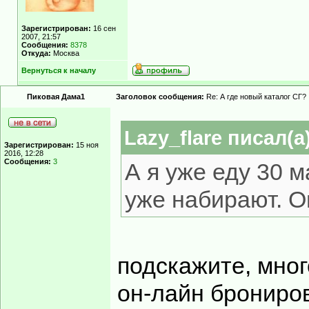
Зарегистрирован:
16 сен
2007, 21:57
Сообщения:
8378
Откуда:
Москва
Вернуться к началу
Пиковая Дама1
Заголовок сообщения:
Re: А где новый каталог СГ?
Lazy_flare писал(а)
Зарегистрирован:
15 ноя
2016, 12:28
Сообщения:
3
А я уже еду 30 м
уже набирают. О
подскажите, мног
он-лайн брониров