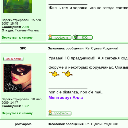
_________________
Жизнь тем и хороша, что не всегда соот
Зарегистрирован:
25 сен
2007, 18:48
Сообщения:
2259
Откуда:
Тюмень-Москва
Вернуться к началу
SPO
Заголовок сообщения:
Re: С днем Рождения!
Ураааа!!! С праздником!!! А я сегодня х
форуме и некоторых форумчанах. Оказыва
_________________
non c'e distanza, non c'e mai...
Меня зовут Алла
Зарегистрирован:
28 мар
2009, 14:47
Сообщения:
1662
Вернуться к началу
polevapola
Заголовок сообщения:
Re: С днем Рождения!