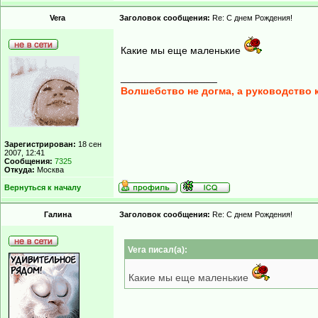
Vera
Заголовок сообщения:
Re: С днем Рождения!
Какие мы еще маленькие
_________________
Волшебство не догма, а руководство 
Зарегистрирован:
18 сен
2007, 12:41
Сообщения:
7325
Откуда:
Москва
Вернуться к началу
Гaлинa
Заголовок сообщения:
Re: С днем Рождения!
Vera писал(а):
Какие мы еще маленькие