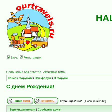
НА
Вход
Регистрация
Сообщения без ответов
|
Активные темы
Список форумов
»
Наш форум
»
О форуме
С днем Рождения!
Страница
2
из
2
[ Сообщений: 42 ]
Версия для печати
|
Сообщить другу