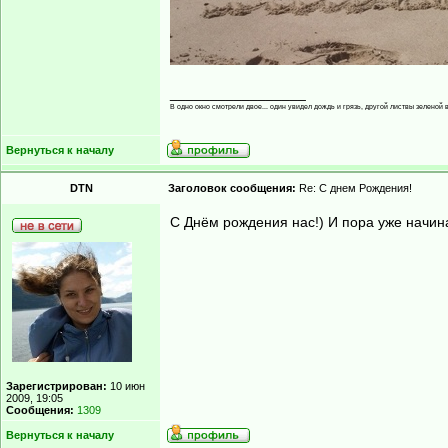
_________________
В одно окно смотрели двое... один увидел дождь и грязь, другой листвы зеленой в
Вернуться к началу
DTN
Заголовок сообщения:
Re: С днем Рождения!
С Днём рождения нас!) И пора уже начина
Зарегистрирован:
10 июн
2009, 19:05
Сообщения:
1309
Вернуться к началу