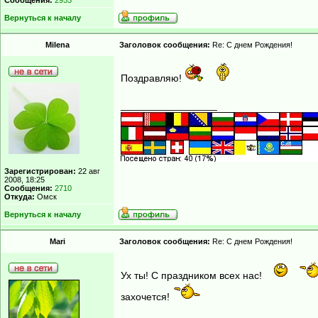
Сообщения:
2955
Вернуться к началу
Milena
Заголовок сообщения:
Re: С днем Рождения!
Поздравляю!
_________________
Зарегистрирован:
22 авг
2008, 18:25
Сообщения:
2710
Откуда:
Омск
Вернуться к началу
Mari
Заголовок сообщения:
Re: С днем Рождения!
Ух ты! С праздником всех нас!
захочется!