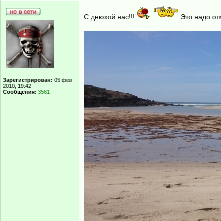
С днюхой нас!!!
Это надо отм
Зарегистрирован:
05 фев
2010, 19:42
Сообщения:
3561