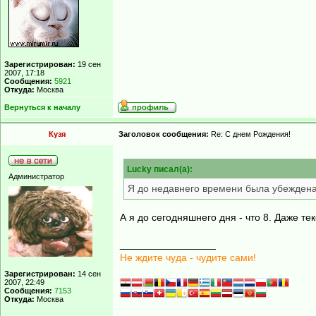
Зарегистрирован:
19 сен
2007, 17:18
Сообщения:
5921
Откуда:
Москва
Вернуться к началу
Кузя
Заголовок сообщения:
Re: С днем Рождения!
Lucky писал(а):
Администратор
Я до недавнего времени была убеждена
А я до сегодняшнего дня - что 8. Даже те
_________________
Не ждите чуда - чудите сами!
Зарегистрирован:
14 сен
2007, 22:49
Сообщения:
7153
Откуда:
Москва