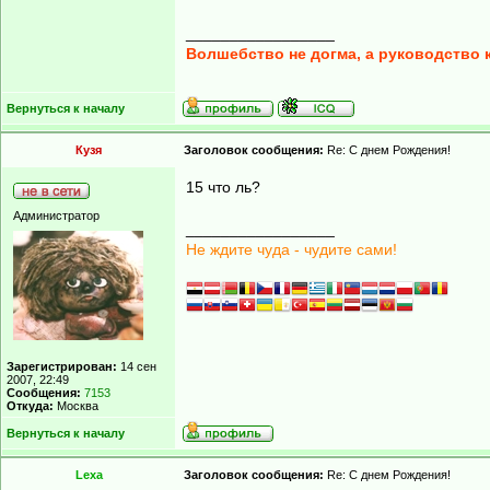
_________________
Волшебство не догма, а руководство 
Вернуться к началу
Кузя
Заголовок сообщения:
Re: С днем Рождения!
15 что ль?
Администратор
_________________
Не ждите чуда - чудите сами!
Зарегистрирован:
14 сен
2007, 22:49
Сообщения:
7153
Откуда:
Москва
Вернуться к началу
Lexa
Заголовок сообщения:
Re: С днем Рождения!