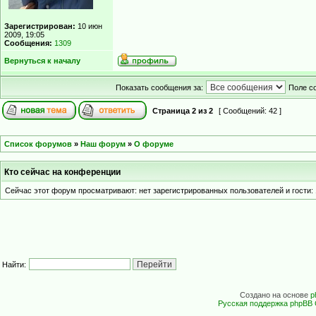
Зарегистрирован:
10 июн
2009, 19:05
Сообщения:
1309
Вернуться к началу
Показать сообщения за:
Поле с
Страница
2
из
2
[ Сообщений: 42 ]
Список форумов
»
Наш форум
»
О форуме
Кто сейчас на конференции
Сейчас этот форум просматривают: нет зарегистрированных пользователей и гости: 
Найти:
Создано на основе
p
Русская поддержка phpBB