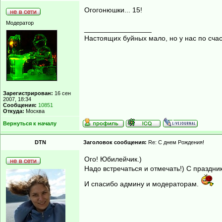
Огогонюшки... 15!
Модератор
_________________
Настоящих буйных мало, но у нас по счас
Зарегистрирован:
16 сен
2007, 18:34
Сообщения:
10851
Откуда:
Москва
Вернуться к началу
DTN
Заголовок сообщения:
Re: С днем Рождения!
Ого! Юбилейчик.)
Надо встречаться и отмечать!) С праздни
И спасибо админу и модераторам.