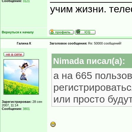
Сообщения:
3121
учим жизни. тел
Вернуться к началу
Галина К
Заголовок сообщения:
Re: 50000 сообщений!
Nimada писал(а):
а на 665 пользо
регистрироватьс
или просто буду
Зарегистрирован:
28 сен
2007, 11:14
Сообщения:
3801