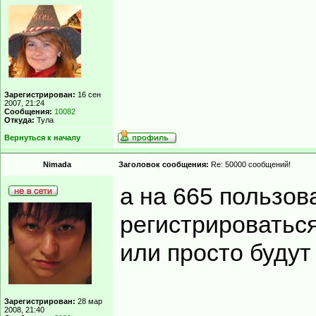
Зарегистрирован:
16 сен
2007, 21:24
Сообщения:
10082
Откуда:
Тула
Вернуться к началу
Nimada
Заголовок сообщения:
Re: 50000 сообщений!
а на 665 пользо
регистрироватьс
или просто будут
______________
Зарегистрирован:
28 мар
2008, 21:40