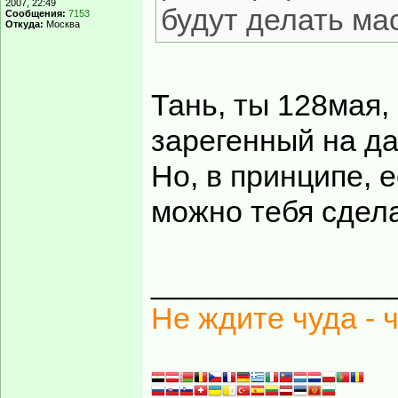
2007, 22:49
будут делать ма
Сообщения:
7153
Откуда:
Москва
Тань, ты 128мая,
зарегенный на д
Но, в принципе, 
можно тебя сдела
______________
Не ждите чуда - 