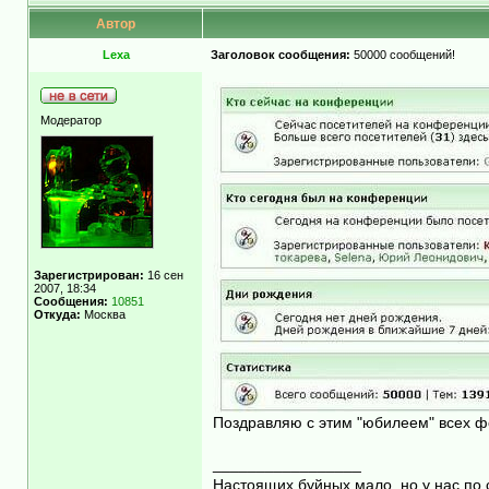
Автор
Lexa
Заголовок сообщения:
50000 сообщений!
Модератор
Зарегистрирован:
16 сен
2007, 18:34
Сообщения:
10851
Откуда:
Москва
Поздравляю с этим "юбилеем" всех ф
_________________
Настоящих буйных мало, но у нас по 