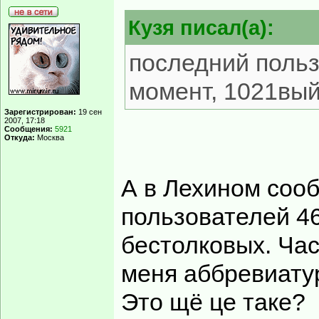
Кузя писал(а):
последний польз
момент, 1021вы
Зарегистрирован:
19 сен
2007, 17:18
Сообщения:
5921
Откуда:
Москва
А в Лехином соо
пользователей 46
бестолковых. Час
меня аббревиату
Это щё це таке?