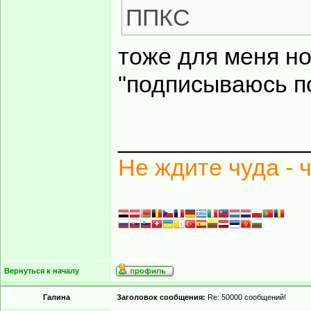
ППКС
тоже для меня нов
"подписываюсь п
______________
Не ждите чуда - 
Вернуться к началу
Гaлинa
Заголовок сообщения:
Re: 50000 сообщений!