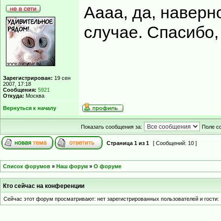
Аааа, да, наверн
случае. Спасибо,
Зарегистрирован:
19 сен
2007, 17:18
Сообщения:
5921
Откуда:
Москва
Вернуться к началу
Показать сообщения за:
Поле с
Страница
1
из
1
[ Сообщений: 10 ]
Список форумов
»
Наш форум
»
О форуме
Кто сейчас на конференции
Сейчас этот форум просматривают: нет зарегистрированных пользователей и гости: 