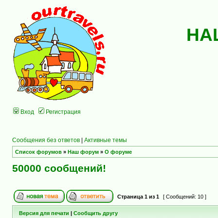
НА
Вход
Регистрация
Сообщения без ответов
|
Активные темы
Список форумов
»
Наш форум
»
О форуме
50000 сообщений!
Страница
1
из
1
[ Сообщений: 10 ]
Версия для печати
|
Сообщить другу