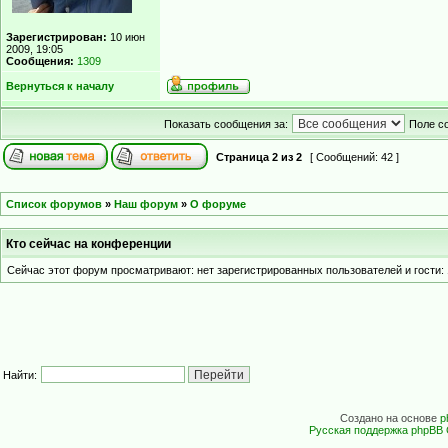
Зарегистрирован:
10 июн
2009, 19:05
Сообщения:
1309
Вернуться к началу
Показать сообщения за:
Поле с
Страница
2
из
2
[ Сообщений: 42 ]
Список форумов
»
Наш форум
»
О форуме
Кто сейчас на конференции
Сейчас этот форум просматривают: нет зарегистрированных пользователей и гости: 
Найти:
Создано на основе
p
Русская поддержка phpBB