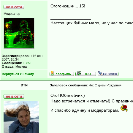
Огогонюшки... 15!
Модератор
_________________
Настоящих буйных мало, но у нас по счас
Зарегистрирован:
16 сен
2007, 18:34
Сообщения:
10851
Откуда:
Москва
Вернуться к началу
DTN
Заголовок сообщения:
Re: С днем Рождения!
Ого! Юбилейчик.)
Надо встречаться и отмечать!) С праздни
И спасибо админу и модераторам.