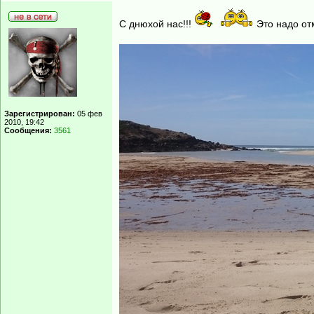
С днюхой нас!!!
Это надо отм
Зарегистрирован:
05 фев
2010, 19:42
Сообщения:
3561