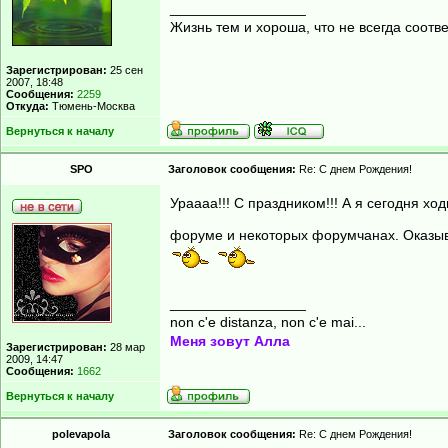
_________________
Жизнь тем и хороша, что не всегда соот
Зарегистрирован:
25 сен
2007, 18:48
Сообщения:
2259
Откуда:
Тюмень-Москва
Вернуться к началу
SPO
Заголовок сообщения:
Re: С днем Рождения!
Ураааа!!! С праздником!!! А я сегодня х
форуме и некоторых форумчанах. Оказыва
_________________
non c'e distanza, non c'e mai...
Меня зовут Алла
Зарегистрирован:
28 мар
2009, 14:47
Сообщения:
1662
Вернуться к началу
polevapola
Заголовок сообщения:
Re: С днем Рождения!