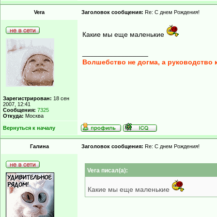
Vera
Заголовок сообщения:
Re: С днем Рождения!
Какие мы еще маленькие
_________________
Волшебство не догма, а руководство 
Зарегистрирован:
18 сен
2007, 12:41
Сообщения:
7325
Откуда:
Москва
Вернуться к началу
Гaлинa
Заголовок сообщения:
Re: С днем Рождения!
Vera писал(а):
Какие мы еще маленькие