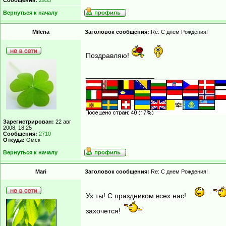
Сообщения:
2955
Вернуться к началу
Milena
Заголовок сообщения:
Re: С днем Рождения!
Поздравляю!
_________________
Зарегистрирован:
22 авг
2008, 18:25
Сообщения:
2710
Откуда:
Омск
Вернуться к началу
Mari
Заголовок сообщения:
Re: С днем Рождения!
Ух ты! С праздником всех нас!
захочется!