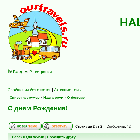
НА
Вход
Регистрация
Сообщения без ответов
|
Активные темы
Список форумов
»
Наш форум
»
О форуме
С днем Рождения!
Страница
2
из
2
[ Сообщений: 42 ]
Версия для печати
|
Сообщить другу