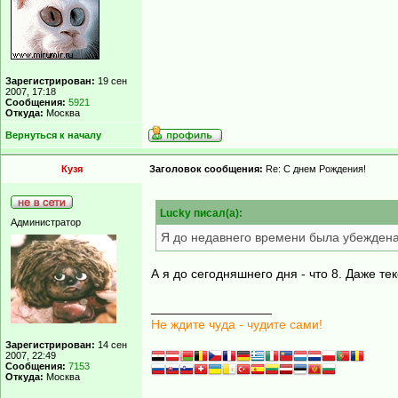
Зарегистрирован:
19 сен
2007, 17:18
Сообщения:
5921
Откуда:
Москва
Вернуться к началу
Кузя
Заголовок сообщения:
Re: С днем Рождения!
Lucky писал(а):
Администратор
Я до недавнего времени была убеждена
А я до сегодняшнего дня - что 8. Даже те
_________________
Не ждите чуда - чудите сами!
Зарегистрирован:
14 сен
2007, 22:49
Сообщения:
7153
Откуда:
Москва