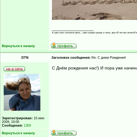
_________________
В одно окно смотрели двое... один увидел дождь и грязь, другой листвы зеленой в
Вернуться к началу
DTN
Заголовок сообщения:
Re: С днем Рождения!
С Днём рождения нас!) И пора уже начина
Зарегистрирован:
10 июн
2009, 19:05
Сообщения:
1309
Вернуться к началу