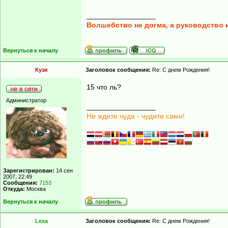
_________________
Волшебство не догма, а руководство 
Вернуться к началу
Кузя
Заголовок сообщения:
Re: С днем Рождения!
15 что ль?
Администратор
_________________
Не ждите чуда - чудите сами!
Зарегистрирован:
14 сен
2007, 22:49
Сообщения:
7153
Откуда:
Москва
Вернуться к началу
Lexa
Заголовок сообщения:
Re: С днем Рождения!