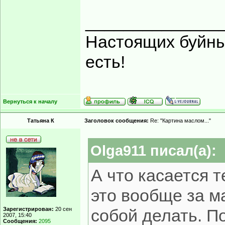
______________
Настоящих буйных
есть!
Вернуться к началу
Татьяна К
Заголовок сообщения:
Re: "Картина маслом..."
Olga911 писал(а):
А что касается т
это вообще за м
Зарегистрирован:
20 сен
собой делать. 
2007, 15:40
Сообщения:
2095