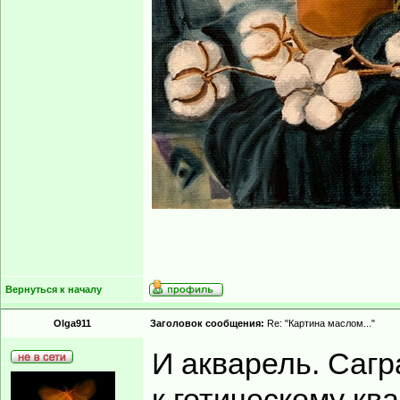
Вернуться к началу
Olga911
Заголовок сообщения:
Re: "Картина маслом..."
И акварель. Сагр
к готическому кв