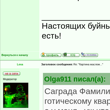
______________
Настоящих буйных
есть!
Вернуться к началу
Lexa
Заголовок сообщения:
Re: "Картина маслом..."
Olga911 писал(а):
Модератор
Саграда Фамилия 
готическому ква