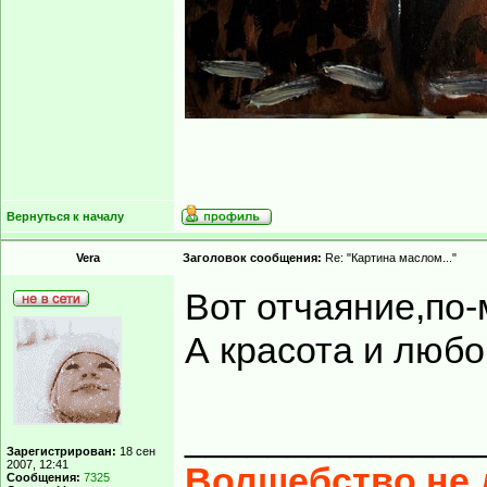
Вернуться к началу
Vera
Заголовок сообщения:
Re: "Картина маслом..."
Вот отчаяние,по-
А красота и любо
______________
Зарегистрирован:
18 сен
2007, 12:41
Волшебство не д
Сообщения:
7325