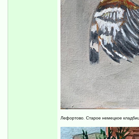
Лефортово. Старое немецкое кладбищ