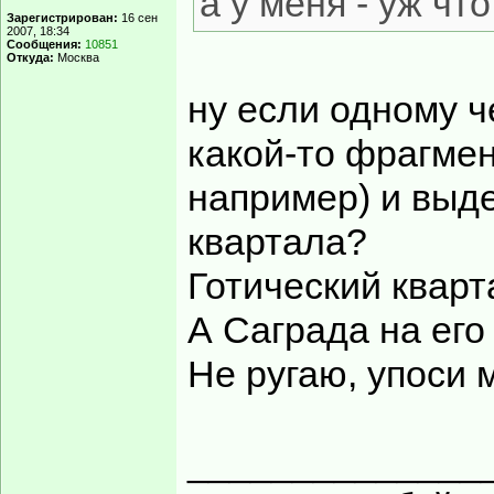
а у меня - уж что
Зарегистрирован:
16 сен
2007, 18:34
Сообщения:
10851
Откуда:
Москва
ну если одному ч
какой-то фрагмен
например) и выде
квартала?
Готический кварт
А Саграда на его
Не ругаю, упоси м
______________