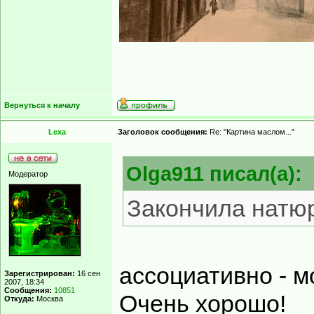
Вернуться к началу
Lexa
Заголовок сообщения:
Re: "Картина маслом..."
Olga911 писал(а):
Модератор
Закончила натюрм
ассоциативно - м
Зарегистрирован:
16 сен
2007, 18:34
Сообщения:
10851
Очень хорошо!
Откуда:
Москва