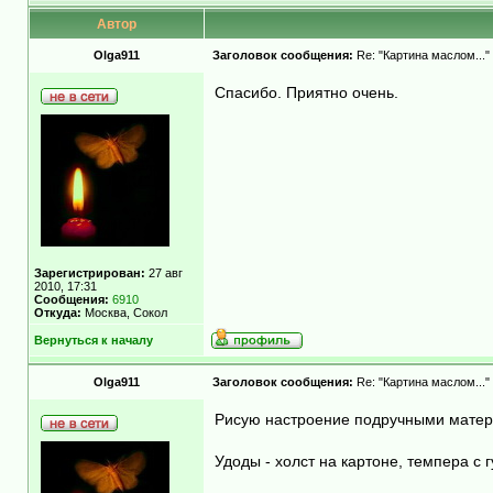
Автор
Olga911
Заголовок сообщения:
Re: "Картина маслом..."
Спасибо. Приятно очень.
Зарегистрирован:
27 авг
2010, 17:31
Сообщения:
6910
Откуда:
Москва, Сокол
Вернуться к началу
Olga911
Заголовок сообщения:
Re: "Картина маслом..."
Рисую настроение подручными мате
Удоды - холст на картоне, темпера с 