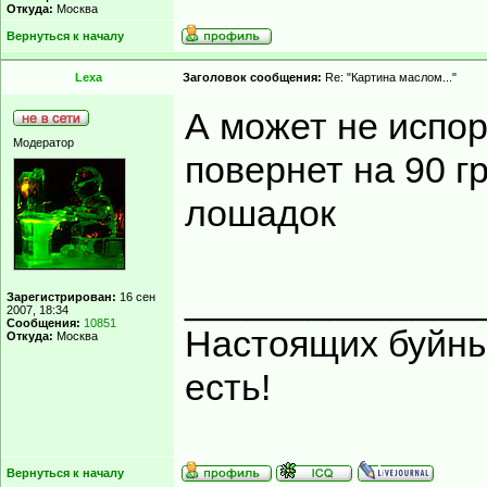
Откуда:
Москва
Вернуться к началу
Lexa
Заголовок сообщения:
Re: "Картина маслом..."
А может не испор
Модератор
повернет на 90 г
лошадок
______________
Зарегистрирован:
16 сен
2007, 18:34
Сообщения:
10851
Настоящих буйных
Откуда:
Москва
есть!
Вернуться к началу