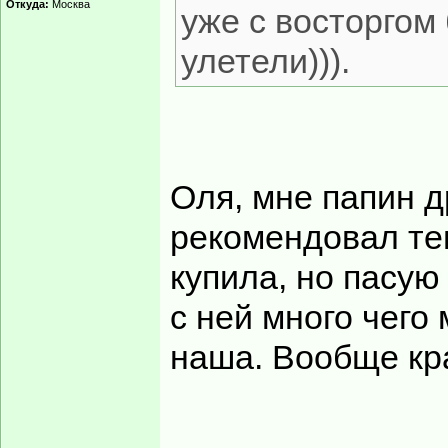
Откуда:
Москва
уже с восторгом
улетели))).
Оля, мне папин д
рекомендовал тем
купила, но пасую
с ней много чего
наша. Вообще кра
______________