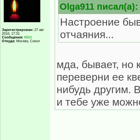
Olga911 писал(а):
Настроение быв
Зарегистрирован:
27 авг
отчаяния...
2010, 17:31
Сообщения:
6910
Откуда:
Москва, Сокол
мда, бывает, но 
переверни ее кв
нибудь другим. 
и тебе уже мож