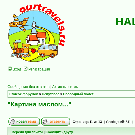
НА
Вход
Регистрация
Сообщения без ответов
|
Активные темы
Список форумов
»
Непутёвое
»
Свободный полёт
"Картина маслом..."
Страница
11
из
13
[ Сообщений: 311 ]
Версия для печати
|
Сообщить другу