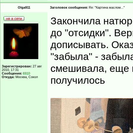
Olga911
Заголовок сообщения:
Re: "Картина маслом..."
Закончила натюрм
до "отсидки". Ве
дописывать. Оказ
"забыла" - забыл
смешивала, еще к
Зарегистрирован:
27 авг
2010, 17:31
Сообщения:
6910
получилось
Откуда:
Москва, Сокол