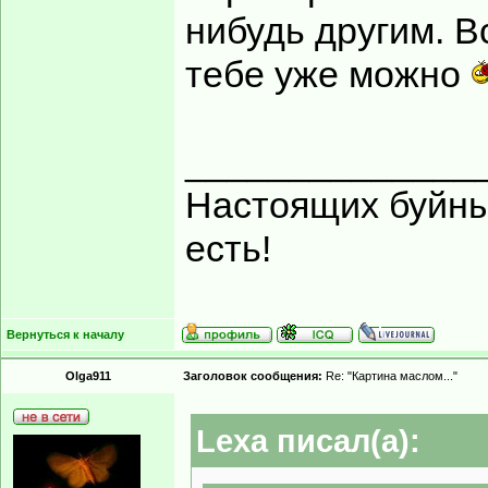
нибудь другим. В
тебе уже можно
______________
Настоящих буйных
есть!
Вернуться к началу
Olga911
Заголовок сообщения:
Re: "Картина маслом..."
Lexa писал(а):