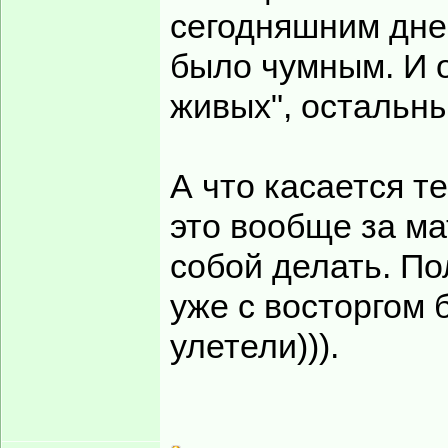
сегодняшним дне
было чумным. И о
живых", остальн
А что касается те
это вообще за ма
собой делать. П
уже с восторгом 
улетели))).