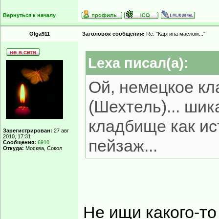
Вернуться к началу
Olga911
Заголовок сообщения:
Re: "Картина маслом..."
Lexa писал(а):
Ой, немецкое кл
(Шехтель)... ши
кладбище как ис
Зарегистрирован:
27 авг
2010, 17:31
пейзаж...
Сообщения:
6910
Откуда:
Москва, Сокол
Не ищи какого-то