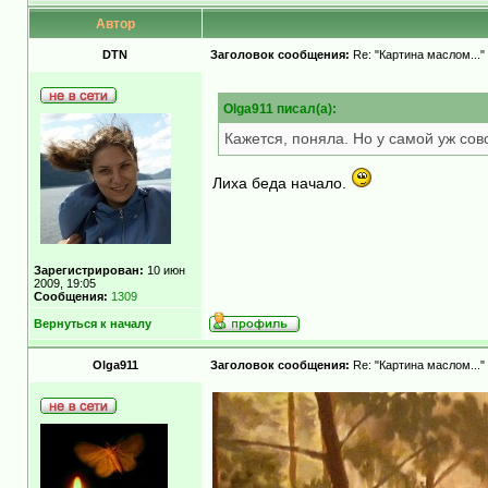
Автор
DTN
Заголовок сообщения:
Re: "Картина маслом..."
Olga911 писал(а):
Кажется, поняла. Но у самой уж сов
Лиха беда начало.
Зарегистрирован:
10 июн
2009, 19:05
Сообщения:
1309
Вернуться к началу
Olga911
Заголовок сообщения:
Re: "Картина маслом..."