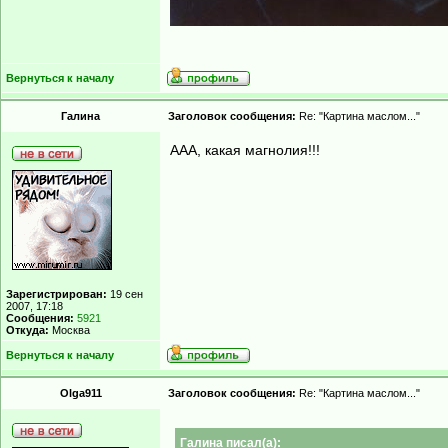
Вернуться к началу
Гaлинa
Заголовок сообщения:
Re: "Картина маслом..."
ААА, какая магнолия!!!
Зарегистрирован:
19 сен
2007, 17:18
Сообщения:
5921
Откуда:
Москва
Вернуться к началу
Olga911
Заголовок сообщения:
Re: "Картина маслом..."
Гaлинa писал(а):