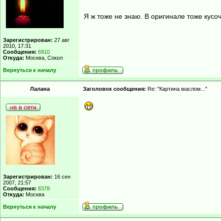
Я ж тоже не знаю. В оригинале тоже кусоч
Зарегистрирован:
27 авг
2010, 17:31
Сообщения:
6910
Откуда:
Москва, Сокол
Вернуться к началу
Лалана
Заголовок сообщения:
Re: "Картина маслом..."
Зарегистрирован:
16 сен
2007, 21:57
Сообщения:
8378
Откуда:
Москва
Вернуться к началу