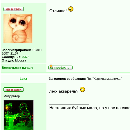
Отлично!
Зарегистрирован:
16 сен
2007, 21:57
Сообщения:
8378
Откуда:
Москва
Вернуться к началу
Lexa
Заголовок сообщения:
Re: "Картина маслом..."
лес- акварель?
Модератор
_________________
Настоящих буйных мало, но у нас по счас