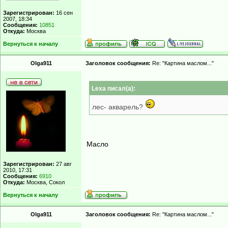
Зарегистрирован:
16 сен
2007, 18:34
Сообщения:
10851
Откуда:
Москва
Вернуться к началу
Olga911
Заголовок сообщения:
Re: "Картина маслом..."
Lexa писал(а):
лес- акварель?
Масло
Зарегистрирован:
27 авг
2010, 17:31
Сообщения:
6910
Откуда:
Москва, Сокол
Вернуться к началу
Olga911
Заголовок сообщения:
Re: "Картина маслом..."