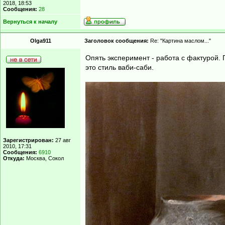
2018, 18:53
Сообщения:
28
Вернуться к началу
Olga911
Заголовок сообщения:
Re: "Картина маслом..."
Опять эксперимент - работа с фактурой.
это стиль ваби-саби.
Зарегистрирован:
27 авг
2010, 17:31
Сообщения:
6910
Откуда:
Москва, Сокол