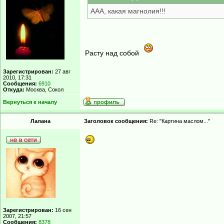
ААА, какая магнолия!!!
Расту над собой
Зарегистрирован:
27 авг
2010, 17:31
Сообщения:
6910
Откуда:
Москва, Сокол
Вернуться к началу
Лалана
Заголовок сообщения:
Re: "Картина маслом..."
Зарегистрирован:
16 сен
2007, 21:57
Сообщения:
8378