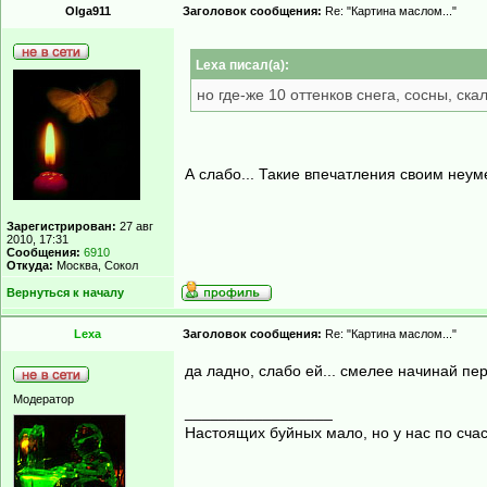
Olga911
Заголовок сообщения:
Re: "Картина маслом..."
Lexa писал(а):
но где-же 10 оттенков снега, сосны, ска
А слабо... Такие впечатления своим неум
Зарегистрирован:
27 авг
2010, 17:31
Сообщения:
6910
Откуда:
Москва, Сокол
Вернуться к началу
Lexa
Заголовок сообщения:
Re: "Картина маслом..."
да ладно, слабо ей... смелее начинай пер
Модератор
_________________
Настоящих буйных мало, но у нас по счас