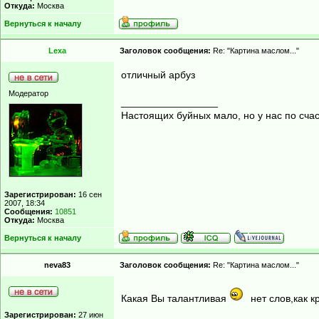
Откуда:
Москва
Вернуться к началу
Lexa
Заголовок сообщения:
Re: "Картина маслом..."
отличный арбуз
Модератор
_________________
Настоящих буйных мало, но у нас по счас
Зарегистрирован:
16 сен
2007, 18:34
Сообщения:
10851
Откуда:
Москва
Вернуться к началу
neva83
Заголовок сообщения:
Re: "Картина маслом..."
Какая Вы талантливая
нет слов,как 
Зарегистрирован:
27 июн