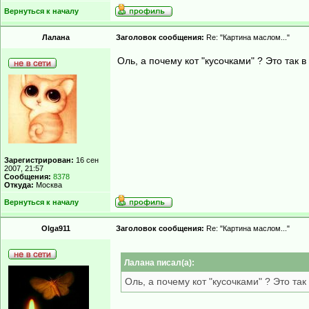
Вернуться к началу
Лалана
Заголовок сообщения:
Re: "Картина маслом..."
Оль, а почему кот "кусочками" ? Это так 
Зарегистрирован:
16 сен
2007, 21:57
Сообщения:
8378
Откуда:
Москва
Вернуться к началу
Olga911
Заголовок сообщения:
Re: "Картина маслом..."
Лалана писал(а):
Оль, а почему кот "кусочками" ? Это та