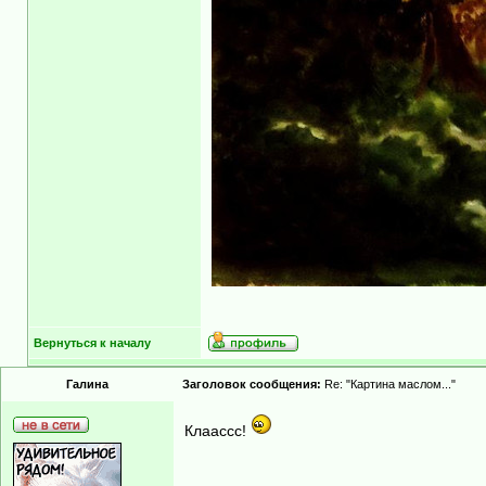
Вернуться к началу
Гaлинa
Заголовок сообщения:
Re: "Картина маслом..."
Клаассс!