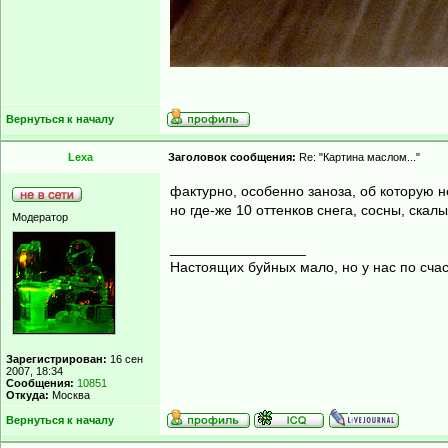
Вернуться к началу
Lexa
Заголовок сообщения:
Re: "Картина маслом..."
фактурно, особенно заноза, об которую н
но где-же 10 оттенков снега, сосны, скал
Модератор
_________________
Настоящих буйных мало, но у нас по счас
Зарегистрирован:
16 сен
2007, 18:34
Сообщения:
10851
Откуда:
Москва
Вернуться к началу