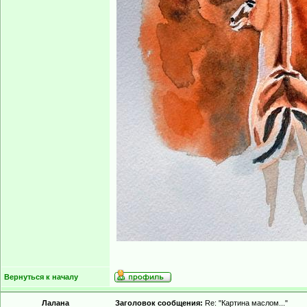
Вернуться к началу
Лалана
Заголовок сообщения:
Re: "Картина маслом..."