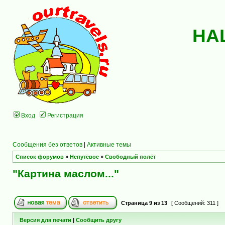
НА
Вход
Регистрация
Сообщения без ответов
|
Активные темы
Список форумов
»
Непутёвое
»
Свободный полёт
"Картина маслом..."
Страница
9
из
13
[ Сообщений: 311 ]
Версия для печати
|
Сообщить другу