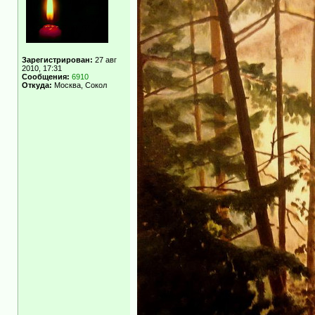
Зарегистрирован:
27 авг
2010, 17:31
Сообщения:
6910
Откуда:
Москва, Сокол