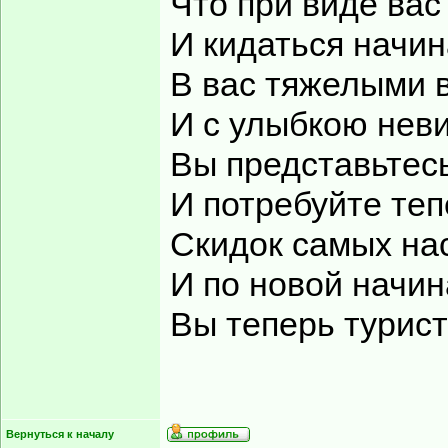
Что при виде вас
И кидаться начин
В вас тяжелыми 
И с улыбкою нев
Вы представьтес
И потребуйте теп
Скидок самых на
И по новой начин
Вы теперь турист
Вернуться к началу