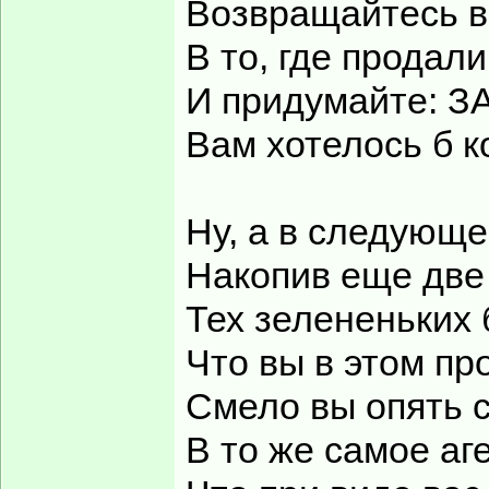
Возвращайтесь в 
В то, где продали 
И придумайте: З
Вам хотелось б к
Ну, а в следующе
Накопив еще две
Тех зелененьких 
Что вы в этом пр
Смело вы опять 
В то же самое аг