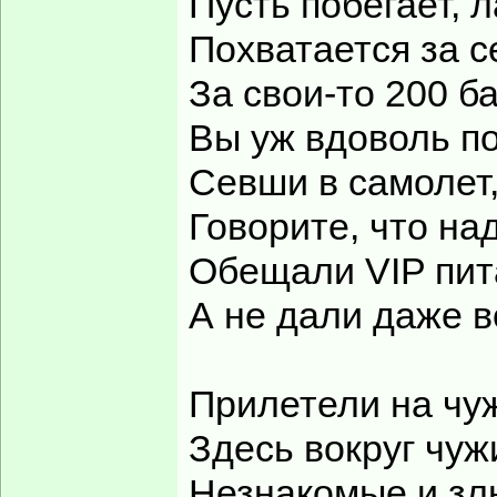
Пусть побегает, л
Похватается за с
За свои-то 200 б
Вы уж вдоволь п
Севши в самолет
Говорите, что на
Обещали VIP пит
А не дали даже в
Прилетели на чуж
Здесь вокруг чуж
Незнакомые и зл