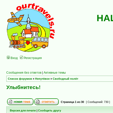
НА
Вход
Регистрация
Сообщения без ответов
|
Активные темы
Список форумов
»
Непутёвое
»
Свободный полёт
Улыбнитесь!
Страница
1
из
30
[ Сообщений: 730 ]
Версия для печати
|
Сообщить другу