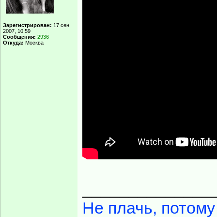
Зарегистрирован:
17 сен
2007, 10:59
Сообщения:
2936
Откуда:
Москва
______________
Не плачь, потому