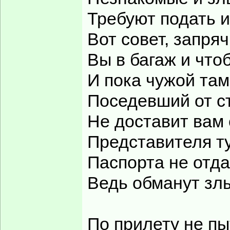
Требуют подать и
Вот совет, запря
Вы в багаж и что
И пока чужой там
Поседевший от с
Не доставит вам 
Представителя 
Паспорта не отда
Ведь обманут злы
По прилету не п