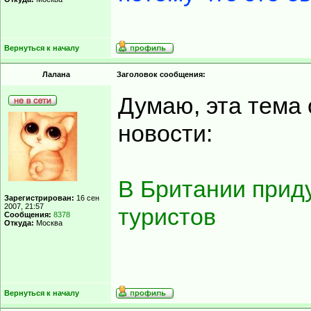
Вернуться к началу
Лалана
Заголовок сообщения:
Думаю, эта тема
новости:
В Британии прид
Зарегистрирован:
16 сен
2007, 21:57
туристов
Сообщения:
8378
Откуда:
Москва
Вернуться к началу