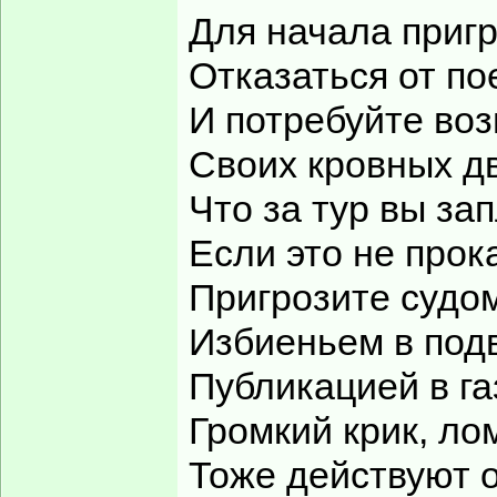
Для начала пригр
Отказаться от по
И потребуйте воз
Своих кровных дв
Что за тур вы за
Если это не прока
Пригрозите судо
Избиеньем в под
Публикацией в га
Громкий крик, ло
Тоже действуют 