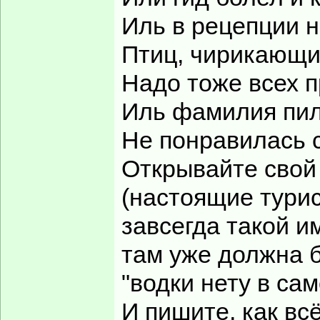
Иль в рецепции н
Птиц, чирикающи
Надо тоже всех 
Иль фамилия пи
Не понравилась 
Открывайте свой
(настоящие тури
завсегда такой и
там уже должна 
"водки нету в сам
И пишите, как вс