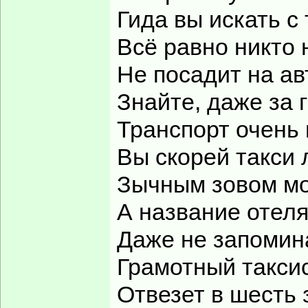
Гида вы искать с
Всё равно никто 
Не посадит на ав
Знайте, даже за 
Транспорт очень 
Вы скорей такси 
Зычным зовом м
А название отел
Даже не запомин
Грамотный таксис
Отвезет в шесть 