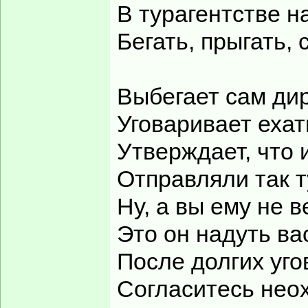
В турагентстве 
Бегать, прыгать, 
Выбегает сам дир
Уговаривает ехат
Утверждает, что 
Отправляли так т
Ну, а вы ему не в
Это он надуть вас
После долгих уго
Согласитесь неох