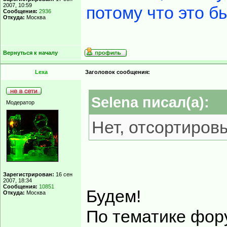
2007, 10:59
потому что это б
Сообщения:
2936
Откуда:
Москва
Вернуться к началу
Lexa
Заголовок сообщения:
Selena писал(а):
Модератор
Нет, отсортиров
Зарегистрирован:
16 сен
2007, 18:34
Сообщения:
10851
Будем!
Откуда:
Москва
По тематике фору