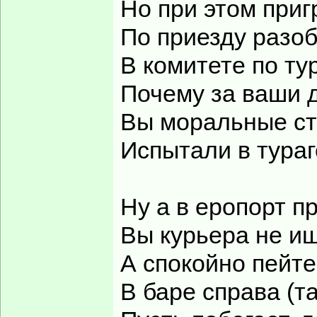
Но при этом приг
По приезду разоб
В комитете по ту
Почему за ваши д
Вы моральные с
Испытали в тураг
Ну а в еропорт п
Вы курьера не и
А спокойно пейте
В баре справа (т