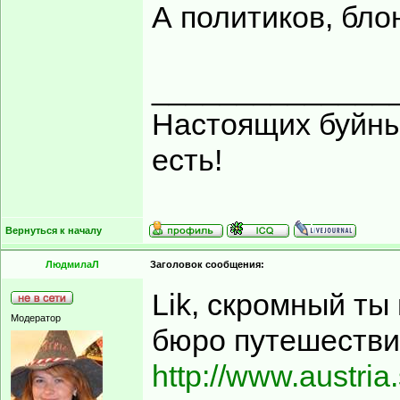
А политиков, бло
______________
Настоящих буйных
есть!
Вернуться к началу
ЛюдмилаЛ
Заголовок сообщения:
Lik, скромный ты
Модератор
бюро путешеств
http://www.austria