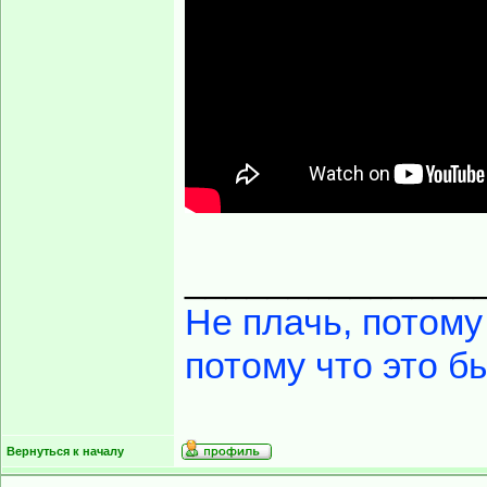
______________
Не плачь, потому
потому что это б
Вернуться к началу