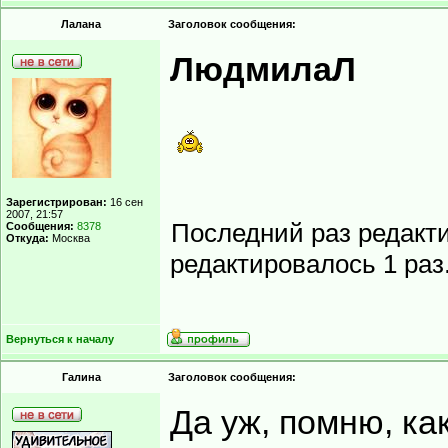
Лалана
Заголовок сообщения:
ЛюдмилаЛ
Зарегистрирован:
16 сен
2007, 21:57
Последний раз редакт
Сообщения:
8378
Откуда:
Москва
редактировалось 1 раз
Вернуться к началу
Гaлинa
Заголовок сообщения:
Да уж, помню, ка