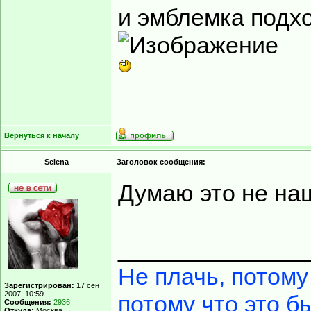
и эмблемка подх
Вернуться к началу
Selena
Заголовок сообщения:
Думаю это не наш
______________
Не плачь, потому
Зарегистрирован:
17 сен
2007, 10:59
потому что это б
Сообщения:
2936
Откуда:
Москва