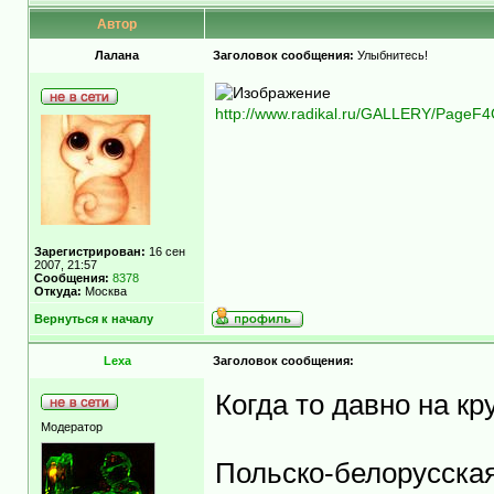
Автор
Лалана
Заголовок сообщения:
Улыбнитесь!
http://www.radikal.ru/GALLERY/PageF4G
Зарегистрирован:
16 сен
2007, 21:57
Сообщения:
8378
Откуда:
Москва
Вернуться к началу
Lexa
Заголовок сообщения:
Когда то давно на кр
Модератор
Польско-белорусска