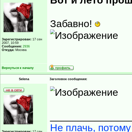
Вот и лето прошл
Забавно!
Зарегистрирован:
17 сен
2007, 10:59
Сообщения:
2936
Откуда:
Москва
Вернуться к началу
Selena
Заголовок сообщения:
______________
Не плачь, потому
Зарегистрирован:
17 сен