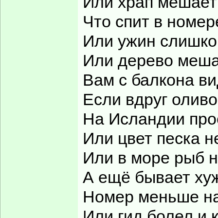
Или храп мешает
Что спит в номер
Или ужин слишко
Или дерево меш
Вам с балкона ви
Если вдруг оливо
На Исландии про
Или цвет песка н
Или в море рыб н
А ещё бывает ху
Номер меньше на
Или гид болел и 