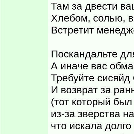
Там за двести ва
Хлебом, солью, в
Встретит менедж
Поскандальте дл
А иначе вас обма
Требуйте сисяйд
И возврат за ран
(тот который бы
из-за зверства н
что искала долго 