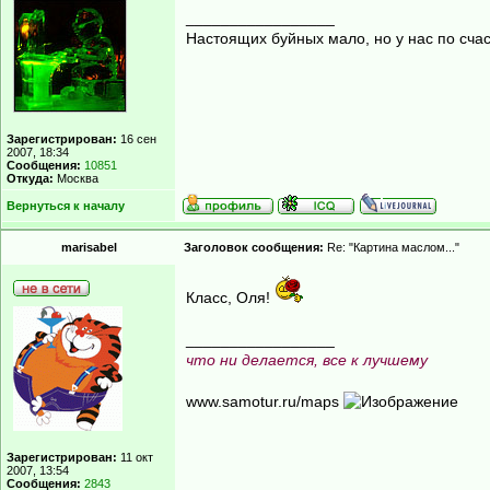
_________________
Настоящих буйных мало, но у нас по счас
Зарегистрирован:
16 сен
2007, 18:34
Сообщения:
10851
Откуда:
Москва
Вернуться к началу
marisabel
Заголовок сообщения:
Re: "Картина маслом..."
Класс, Оля!
_________________
что ни делается, все к лучшему
www.samotur.ru/maps
Зарегистрирован:
11 окт
2007, 13:54
Сообщения:
2843