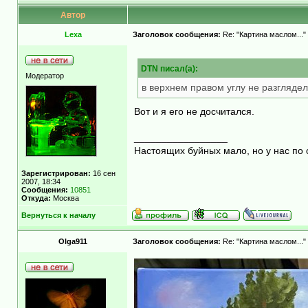
Автор
Lexa
Заголовок сообщения:
Re: "Картина маслом..."
DTN писал(а):
Модератор
в верхнем правом углу не разгляде
Вот и я его не досчитался.
_________________
Настоящих буйных мало, но у нас по 
Зарегистрирован:
16 сен
2007, 18:34
Сообщения:
10851
Откуда:
Москва
Вернуться к началу
Olga911
Заголовок сообщения:
Re: "Картина маслом..."