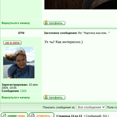
Вернуться к началу
DTN
Заголовок сообщения:
Re: "Картина маслом..."
Ух ты! Как интересно.)
Зарегистрирован:
10 июн
2009, 19:05
Сообщения:
1309
Вернуться к началу
Показать сообщения за:
Поле с
Страница
13
из
13
[ Сообщений: 311 ]