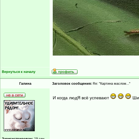
Вернуться к началу
Гaлинa
Заголовок сообщения:
Re: "Картина маслом..."
И когда людЯ всё успевают
Ши
Зарегистрирован:
19 сен