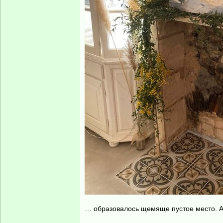
… образовалось щемяще пустое место. А