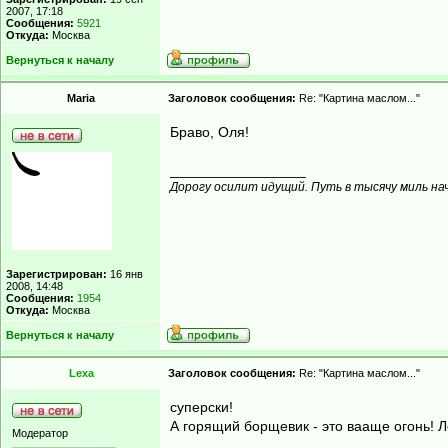
2007, 17:18
Сообщения:
5921
Откуда:
Москва
Вернуться к началу
Maria
Заголовок сообщения:
Re: "Картина маслом..."
Браво, Оля!
_________________
Дорогу осилит идущий. Путь в тысячу миль на
Зарегистрирован:
16 янв
2008, 14:48
Сообщения:
1954
Откуда:
Москва
Вернуться к началу
Lexa
Заголовок сообщения:
Re: "Картина маслом..."
суперски!
А горящий борщевик - это вааще огонь! 
Модератор