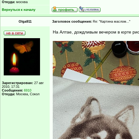
Откуда:
москва
Вернуться к началу
Olga911
Заголовок сообщения:
Re: "Картина маслом..."
На Алтае, дождливым вечером в юрте ри
Зарегистрирован:
27 авг
2010, 17:31
Сообщения:
6910
Откуда:
Москва, Сокол