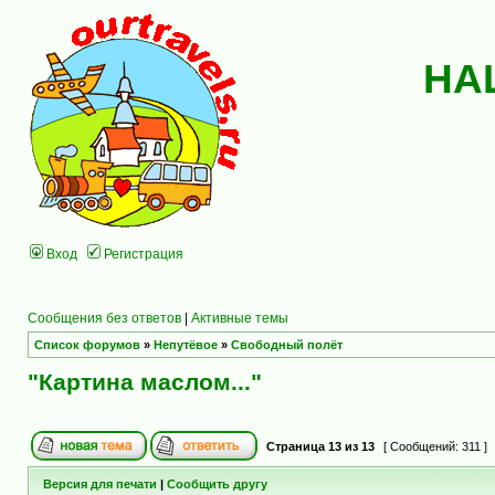
НА
Вход
Регистрация
Сообщения без ответов
|
Активные темы
Список форумов
»
Непутёвое
»
Свободный полёт
"Картина маслом..."
Страница
13
из
13
[ Сообщений: 311 ]
Версия для печати
|
Сообщить другу