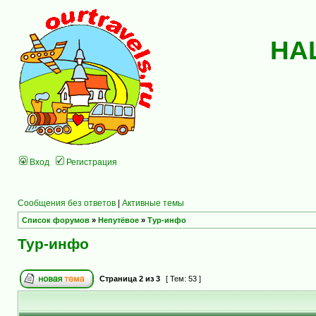
НА
Вход
Регистрация
Сообщения без ответов
|
Активные темы
Список форумов
»
Непутёвое
»
Тур-инфо
Тур-инфо
Страница
2
из
3
[ Тем: 53 ]