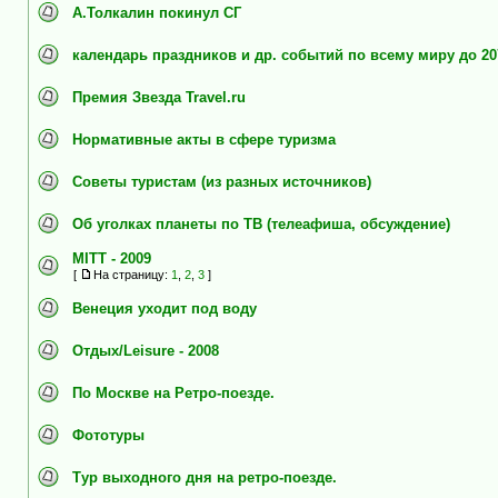
А.Толкалин покинул СГ
календарь праздников и др. событий по всему миру до 20
Премия Звезда Travel.ru
Нормативные акты в сфере туризма
Cоветы туристам (из разных источников)
Об уголках планеты по ТВ (телеафиша, обсуждение)
MITT - 2009
[
На страницу:
1
,
2
,
3
]
Венеция уходит под воду
Отдых/Leisure - 2008
По Москве на Ретро-поезде.
Фототуры
Тур выходного дня на ретро-поезде.