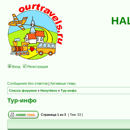
НА
Вход
Регистрация
Сообщения без ответов
|
Активные темы
Список форумов
»
Непутёвое
»
Тур-инфо
Тур-инфо
Страница
1
из
3
[ Тем: 53 ]