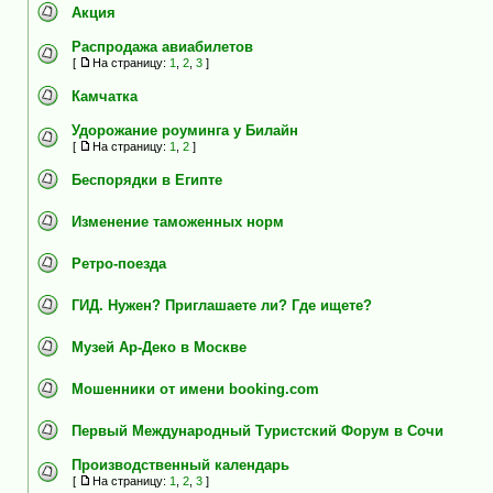
Акция
Распродажа авиабилетов
[
На страницу:
1
,
2
,
3
]
Камчатка
Удорожание роуминга у Билайн
[
На страницу:
1
,
2
]
Беспорядки в Египте
Изменение таможенных норм
Ретро-поезда
ГИД. Нужен? Приглашаете ли? Где ищете?
Музей Ар-Деко в Москве
Мошенники от имени booking.com
Первый Международный Туристский Форум в Сочи
Производственный календарь
[
На страницу:
1
,
2
,
3
]