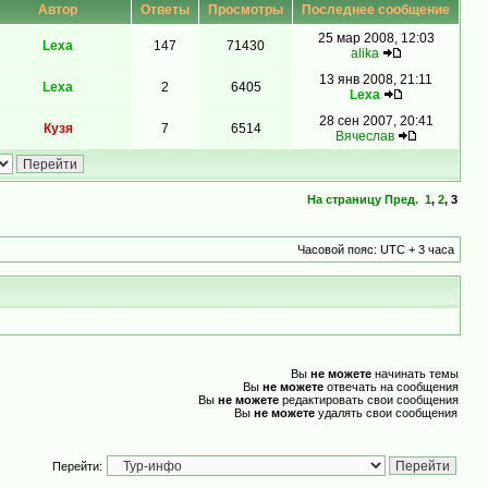
Автор
Ответы
Просмотры
Последнее сообщение
25 мар 2008, 12:03
Lexa
147
71430
alika
13 янв 2008, 21:11
Lexa
2
6405
Lexa
28 сен 2007, 20:41
Кузя
7
6514
Вячеслав
На страницу
Пред.
1
,
2
,
3
Часовой пояс: UTC + 3 часа
Вы
не можете
начинать темы
Вы
не можете
отвечать на сообщения
Вы
не можете
редактировать свои сообщения
Вы
не можете
удалять свои сообщения
Перейти: