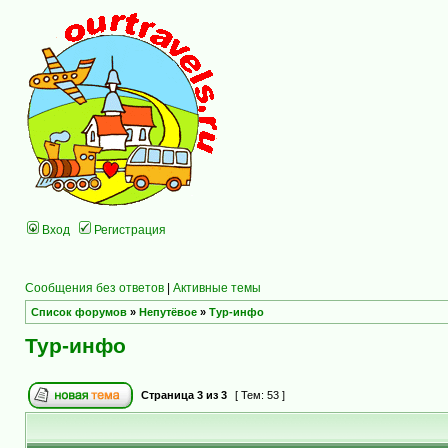
Вход
Регистрация
Сообщения без ответов
|
Активные темы
Список форумов
»
Непутёвое
»
Тур-инфо
Тур-инфо
Страница
3
из
3
[ Тем: 53 ]