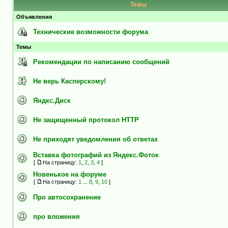
Темы
Объявления
Технические возможности форума
Темы
Рекомендации по написанию сообщений
Не верь Касперскому!
Яндкс.Диск
Не защищенный протокол HTTP
Не приходят уведомления об ответах
Вставка фотографий из Яндекс.Фоток
[
На страницу:
1
,
2
,
3
,
4
]
Новенькое на форуме
[
На страницу:
1
...
8
,
9
,
10
]
Про автосохранение
про вложения