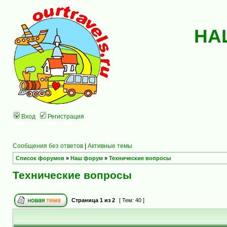
НА
Вход
Регистрация
Сообщения без ответов
|
Активные темы
Список форумов
»
Наш форум
»
Технические вопросы
Технические вопросы
Страница
1
из
2
[ Тем: 40 ]