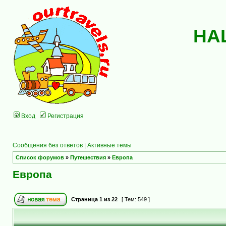
НА
Вход
Регистрация
Сообщения без ответов
|
Активные темы
Список форумов
»
Путешествия
»
Европа
Европа
Страница
1
из
22
[ Тем: 549 ]