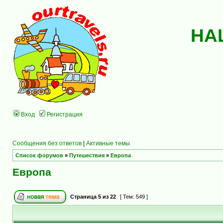
НА
Вход
Регистрация
Сообщения без ответов
|
Активные темы
Список форумов
»
Путешествия
»
Европа
Европа
Страница
5
из
22
[ Тем: 549 ]